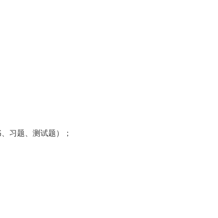
；
书、习题、测试题）；