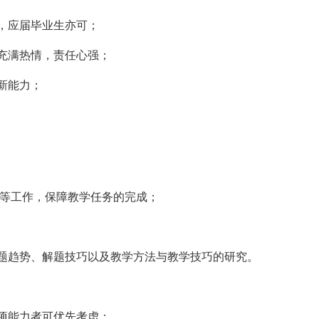
，应届毕业生亦可；
充满热情，责任心强；
新能力；
导等工作，保障教学任务的完成；
题趋势、解题技巧以及教学方法与教学技巧的研究。
项能力者可优先考虑；