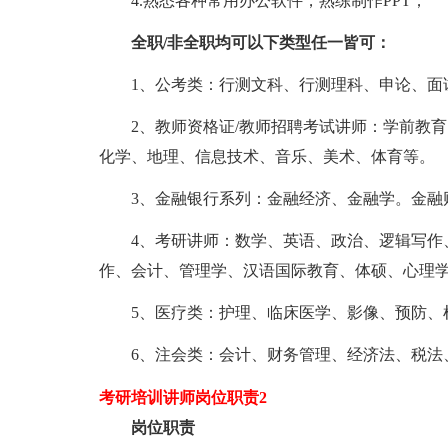
4.熟悉各种常用办公软件，熟练制作PPT；
全职/非全职均可以下类型任一皆可：
1、公考类：行测文科、行测理科、申论、面
2、教师资格证/教师招聘考试讲师：学前教
化学、地理、信息技术、音乐、美术、体育等。
3、金融银行系列：金融经济、金融学。金融
4、考研讲师：数学、英语、政治、逻辑写作
作、会计、管理学、汉语国际教育、体硕、心理
5、医疗类：护理、临床医学、影像、预防、
6、注会类：会计、财务管理、经济法、税法
考研培训讲师岗位职责2
岗位职责