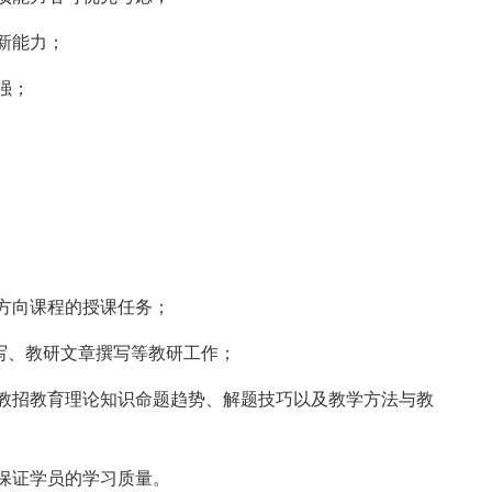
新能力；
强；
方向课程的授课任务；
编写、教研文章撰写等教研工作；
教招教育理论知识命题趋势、解题技巧以及教学方法与教
保证学员的学习质量。