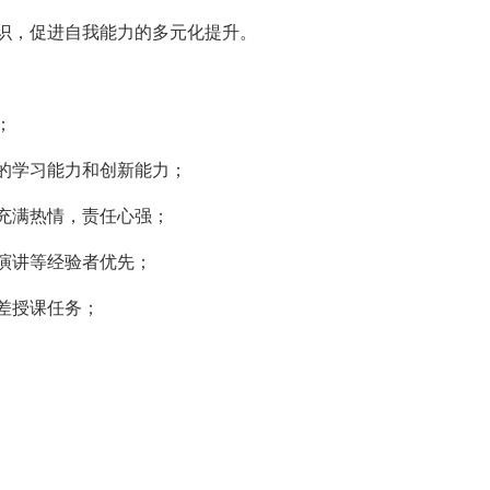
识，促进自我能力的多元化提升。
；
的学习能力和创新能力；
充满热情，责任心强；
演讲等经验者优先；
差授课任务；