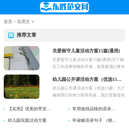
>
首页
>
实用文
推荐文章
关爱留守儿童活动方案15篇[通用]
关爱留守儿童活动方案15篇[通用]为了确
定工作或事情顺利开展，就需要我们事先
制定方案，一份好的方案一定会注重受众
幼儿园公开课活动方案（优选15篇）
的参与性及互动性...
幼儿园公开课活动方案（优选15篇）为了
确保我们的努力取得实效，我们需要提前
开始方案制定工作，方案是在案前得出的
【实用】优美的早安心语语录22句
常用值得品味的语录集锦94条
方法计划。那么你有了...
幼儿园实践活动方案
2026-08-08
2026-08-08
毕淑敏语录句子 （精选30句）