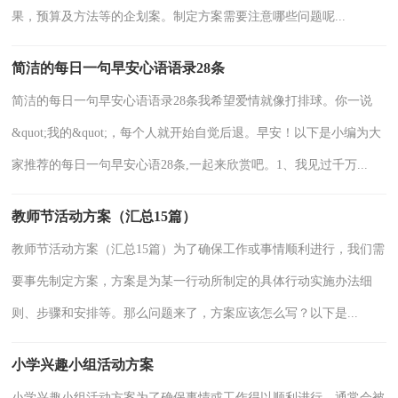
果，预算及方法等的企划案。制定方案需要注意哪些问题呢...
简洁的每日一句早安心语语录28条
简洁的每日一句早安心语语录28条我希望爱情就像打排球。你一说
&quot;我的&quot;，每个人就开始自觉后退。早安！以下是小编为大
家推荐的每日一句早安心语28条,一起来欣赏吧。1、我见过千万...
教师节活动方案（汇总15篇）
教师节活动方案（汇总15篇）为了确保工作或事情顺利进行，我们需
要事先制定方案，方案是为某一行动所制定的具体行动实施办法细
则、步骤和安排等。那么问题来了，方案应该怎么写？以下是...
小学兴趣小组活动方案
小学兴趣小组活动方案为了确保事情或工作得以顺利进行，通常会被