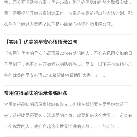
幼儿园公开课活动方案（优选15篇）为了确保我们的努力取得实效，
我们需要提前开始方案制定工作，方案是在案前得出的方法计划。那
么你有了解过方案吗？以下是小编精心整理的幼儿园公开...
【实用】优美的早安心语语录22句
【实用】优美的早安心语语录22句有梦想的人，不会在风雨交加的日
子里倒下，也不会在开满鲜花的路旁停步。早安！以下是小编精心准
备的优美的早安心语22句,希望能够帮助到大家。1、...
常用值得品味的语录集锦94条
常用值得品味的语录集锦94条崇光：但现在我想要在爱里继续活下
去，活得比爱还要久，活成爱的本身。你要相信这个世界上一定会有
一个你爱的人，他会穿越这个世界汹涌的人群，一一的走过...