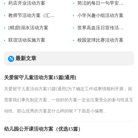
药店开业活动方案
2026-08-08
2026-08-08
简洁的每日一句早安心语语录28条
2026-08-08
教师节活动方案（汇总15篇）
小学兴趣小组活动方案
2026-08-08
[精]防溺水活动方案
2026-08-08
2026-08-08
世界高血压日宣传活动方案
联谊活动实施方案
2026-08-08
校园篮球比赛活动方案
2026-08-08
2026-08-08
2026-08-08
最新文章
关爱留守儿童活动方案15篇[通用]
关爱留守儿童活动方案15篇[通用]为了确定工作或事情顺利开展，就
需要我们事先制定方案，一份好的方案一定会注重受众的参与性及互
动性。那么优秀的方案是什么样的呢？下面是小编整...
幼儿园公开课活动方案（优选15篇）