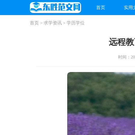
首页
实用
首页
求学资讯
学历学位
>
>
远程教
时间：2025