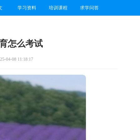
文
学习资料
培训课程
求学问答
育怎么考试
-04-08 11:18:17