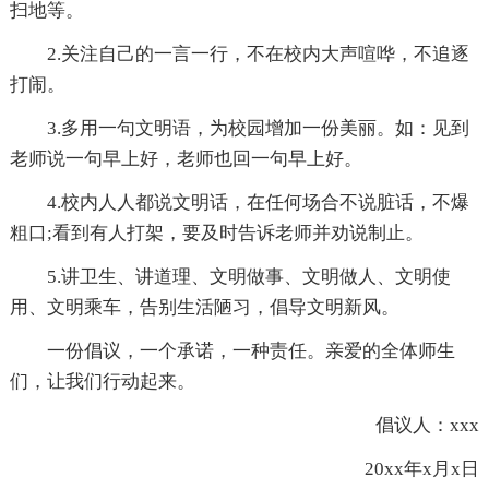
扫地等。
2.关注自己的一言一行，不在校内大声喧哗，不追逐
打闹。
3.多用一句文明语，为校园增加一份美丽。如：见到
老师说一句早上好，老师也回一句早上好。
4.校内人人都说文明话，在任何场合不说脏话，不爆
粗口;看到有人打架，要及时告诉老师并劝说制止。
5.讲卫生、讲道理、文明做事、文明做人、文明使
用、文明乘车，告别生活陋习，倡导文明新风。
一份倡议，一个承诺，一种责任。亲爱的全体师生
们，让我们行动起来。
倡议人：xxx
20xx年x月x日