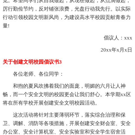
觉。希望同学们从自我做起，从现在做起，从点滴做起，
厉行勤俭节约，反对铺张浪费，光盘行动我先行。以实际
行动引领校园文明新风尚，为建设高水平校园贡献青春力
量!
倡议人：xxx
20xx年x月x日
关于创建文明校园倡议书3
各位老师、各位同学：
和煦的夏风吹拂着我们的面庞，明媚的六月让人神
畅，而一个安全文明的校园更会让我们舒心。本学期xx区
将在所有学校开展创建安全文明校园活动。
这次活动将针对主要薄弱环节，落实综合治理和保
卫、调解、消防等各项措施，开展创建安全财会室、安全
办公室、安全计算机室、安全实验室和安全学生宿舍活