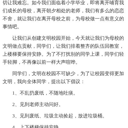
切让我难忘。如今我们面临着小学毕业，即将离开哺育我
们成长的母校，离开朝夕相处的老师，我们有多么的恋恋
不舍，就让我们在离开母校之前，为母校做一点有意义的
事情吧。
让我们从创建文明校园开始，今天就让我们为母校的
文明做点贡献，同学们，让我们排着整齐的队伍回教室，
上楼梯要保持安静。为了不打扰别的同学上课，同学们轻
手轻脚，不再像以前一样大声喧哗。
同学们，文明在校园不可缺少，为了让校园变得更加
文明，我向全体同学，提出以下倡议：
1、不乱扔废纸，不随地吐痰。
2、见到老师主动问好。
3、见到废纸、垃圾主动捡起，放进垃圾桶。
4、上下楼梯保持安静。