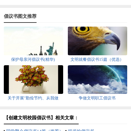
倡议书图文推荐
保护母亲河倡议书(精华)
文明就餐倡议书15篇（优选）
关于开展“勤俭节约、从我做
争做文明职工倡议书
起”活动的倡议书
【创建文明校园倡议书】相关文章：