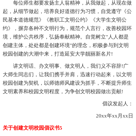
每位师生都要发扬主人翁精神，从我做起，从现在做
起，从细节做起，培养良好道德行为习惯，自觉遵守《公
民基本道德规范》《教职工文明公约》《大学生文明公
约》，摒弃各种不文明行为，规范个人言行，改善校园环
境，维护公共秩序，弘扬奉献精神。自觉树立"人人都是
创建主体，处处都是创建环境"的理念，积极参与到文明
校园创建的大潮中来，打造延安大学靓丽新名片!
讲文明话、办文明事、做文明人，我们义不容辞!广
大师生同志们，让我们携手并肩，迅速行动起来，以文明
校园创建为契机，以师德师风建设为抓手，不断提升师生
文明素养和校园文明程度，为争创文明校园做出贡献!
倡议发起人：
20xx年xx月xx日
关于创建文明校园倡议书5