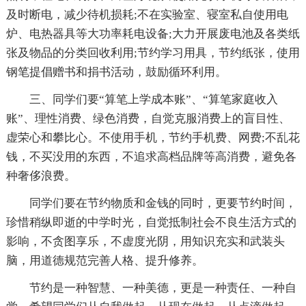
及时断电，减少待机损耗;不在实验室、寝室私自使用电
炉、电热器具等大功率耗电设备;大力开展废电池及各类纸
张及物品的分类回收利用;节约学习用具，节约纸张，使用
钢笔提倡赠书和捐书活动，鼓励循环利用。
三、同学们要“算笔上学成本账”、“算笔家庭收入
账”、理性消费、绿色消费，自觉克服消费上的盲目性、
虚荣心和攀比心。不使用手机，节约手机费、网费;不乱花
钱，不买没用的东西，不追求高档品牌等高消费，避免各
种奢侈浪费。
同学们要在节约物质和金钱的同时，更要节约时间，
珍惜稍纵即逝的中学时光，自觉抵制社会不良生活方式的
影响，不贪图享乐，不虚度光阴，用知识充实和武装头
脑，用道德规范完善人格、提升修养。
节约是一种智慧、一种美德，更是一种责任、一种自