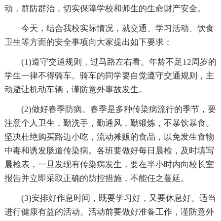
动，群防群治，切实保障学校和师生的生命财产安全。
今天，结合我校实际情况，就交通、学习活动、饮食
卫生等方面的安全事项向大家提出如下要求：
(1)遵守交通规则，过马路左右看。年龄不足12周岁的
学生一律不得骑车。骑车的同学要自觉遵守交通规则，主
动避让机动车辆，谨防意外事故发生。
(2)做好春季防病。春季是多种传染病流行的季节，要
注意个人卫生，勤洗手，勤通风，勤锻炼，不暴饮暴食。
坚决杜绝购买路边小吃，流动摊贩的食品，以免发生食物
中毒和诱发肠道传染病。各班要做好每日晨检，及时填写
晨检表，一旦发现有传染病发生，要在半小时内向校长室
报告并立即采取正确的防控措施，不能任之蔓延。
(3)安排好作息时间，既要学习好，又要休息好。适当
进行健康有益的活动。活动前要做好准备工作，谨防意外