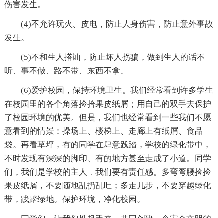
伤害发生。
(4)不允许玩火、皮电，防止人身伤害，防止意外事故
发生。
(5)不和生人搭讪，防止坏人拐骗，做到生人的话不
听、事不做、路不带、东西不拿。
(6)爱护校园，保持环境卫生。我们经常看到许多学生
在校园里的各个角落捡拾果皮纸屑；用自己的双手去保护
了校园环境的优美。但是，我们也经常看到一些我们不愿
意看到的情景：操场上、楼梯上、走廊上有纸屑、食品
袋。再看草坪，有的同学在肆意践踏，学校的绿化带中，
不时发现有深深的脚印、有的地方甚至走成了小道。同学
们，我们是学校的主人，我们要有责任感。多弯弯腰捡捡
果皮纸屑，不要随地乱扔乱吐；多走几步，不要穿越绿化
带，践踏绿地。保护环境，净化校园。