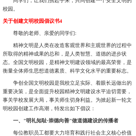
同学们，让我们携起手来，共同创建一个安全文明的
校园。
关于创建文明校园倡议书4
尊敬的老师、亲爱的同学们:
精神文明是人类在改造客观世界和主观世界的过程中
所取得的精神成果的总和，是人类智慧、道德的进步状
态。全国文明校园，是精神文明建设领域的最高荣誉，是
衡量全体师生思想道德素质、科学文化水平的重要标志。
争创全国文明校园是我校立足实际、着眼长远做出的
重要决策，是全面提升校园精神文明建设水平迫切需要，
事关学校发展大局，事关师生切身利益。为掀起新一轮文
明校园创建工作高潮，特发出如下倡议：
一、"明礼知耻·崇德向善"做道德建设的传播者
每位教职员工都要大力培育和践行社会主义核心价值