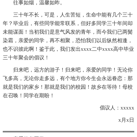
往事如烟，温馨如昨。
三十年不长，可是，人生苦短，生命中能有几个三十
年？毕业后，有些同学能常联系，但好多同学三十年间却
未能谋面！当初我们是意气风发的青年，而今我们已两鬓
染霜，亲爱的同学，再不相聚，恐怕我们以后纵然相逢，
也不识彼此啊！鉴于此，我们发出xxxx二中xxxx高中毕业
三十年聚会的倡议！
归来吧，远方的游子！归来吧，亲爱的同学！无论你
飞多高，无论你走多远，有个地方你今生会永远眷恋：那
就是我们的家乡！那就是我们的校园！故乡在等待！母校
在召唤！同学在期盼！
倡议人：xxxxx
x月x日