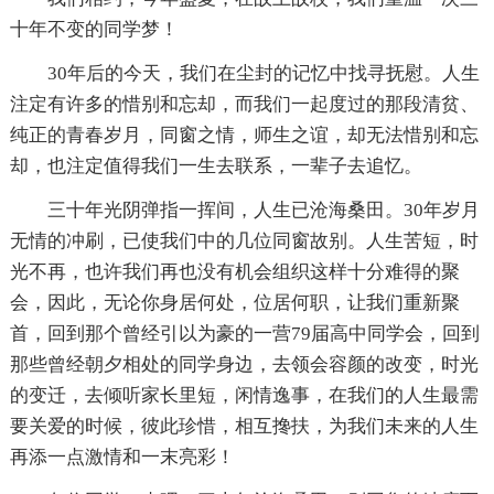
十年不变的同学梦！
30年后的今天，我们在尘封的记忆中找寻抚慰。人生
注定有许多的惜别和忘却，而我们一起度过的那段清贫、
纯正的青春岁月，同窗之情，师生之谊，却无法惜别和忘
却，也注定值得我们一生去联系，一辈子去追忆。
三十年光阴弹指一挥间，人生已沧海桑田。30年岁月
无情的冲刷，已使我们中的几位同窗故别。人生苦短，时
光不再，也许我们再也没有机会组织这样十分难得的聚
会，因此，无论你身居何处，位居何职，让我们重新聚
首，回到那个曾经引以为豪的一营79届高中同学会，回到
那些曾经朝夕相处的同学身边，去领会容颜的改变，时光
的变迁，去倾听家长里短，闲情逸事，在我们的人生最需
要关爱的时候，彼此珍惜，相互搀扶，为我们未来的人生
再添一点激情和一末亮彩！