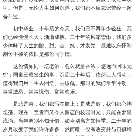
坷。但是，无论人生如何沉浮，我们都不应忘记曾经一起
奋斗过。
初中毕业二十年后的今天，我们已不再年少轻狂，我
们已经慢慢长大，渐渐成熟。二十年的风霜雪雨，我们多
少体味了人生的酸、甜、苦、辣，才发觉：最难以忘怀和
割舍不掉的依旧是那份同学情。
这份情如同一坛老酒，愈久就愈香浓，悠远而回味无
穷；同窗三载发生的事，沉淀二十年后，依然让人感动，
值得我们用一生去回忆、去珍藏。那时的我们常常冲动、
常常激昂、常常忧伤、常常欢乐。
是悲是喜，我们都写在脸上；是成是败，我们都心胸
坦荡。现在，宝贵而又令人留恋的校园时光，只能在梦里
流淌。当年离别不知珍惜，如今别离方知情重。二十年的
岁月改变了我们许许多多，然而唯一没有改变并与日俱增