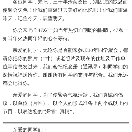
各位同学，来吧，三十年沧海桑田，别因您的缺席而
使聚会失色！让我们重温过去美好的记忆吧！让我们重温
昨天，记住今天，展望明天。
你会来吗？47双一如当年热切而期盼的眼睛，47颗一
如当年火热而年轻的心在等待。
亲爱的同学，无论你是否能来参加30年同学聚会，都
请你把你的照片（1寸）或老照片及现在的住址及工作单
位等信息发过来，我们会把纪念册（通讯录）和同学们的
深情祝福送给你。谢谢所有同学的支持与配合。我们永远
都会记得你。
亲爱的同学，为了使聚会气氛活跃，我们真诚的倡
议，以单位（片区）、以个人的形式准备上两个或以上的
节目，以表达您的“深情”“真情”。
亲爱的同学们：