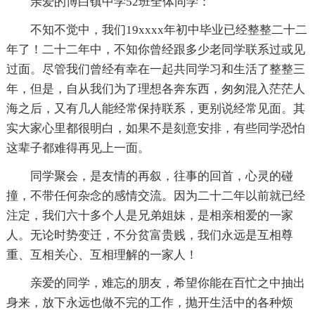
亲爱的博白镇中学52班全体同学：
不知不觉中，我们19xxxx年初中毕业已经整整二十二
年了！二十二年中，不知你曾经跟多少老同学联系过或见
过面。尽管我们曾经有幸在一起共同学习和生活了整整三
年，但是，自从我们为了理想各奔东西，匆匆混入茫茫人
海之后，又有几人能经常保持联系，更别说经常见面。其
实大家心里都很明白，如果不是刻意安排，有些同学恐怕
这辈子都难得再见上一面。
同学聚会，是友情的再叙，往事的回首，心灵的碰
撞，不带任何杂念的感情交流。因为二十二年以前就已经
注定，我们六十多个人是兄弟姐妹，是相亲相爱的一家
人。无论时势变迁，不分贫富贵贱，我们永远是互相尊
重、互相关心、互相理解的一家人！
亲爱的同学，难忘的朋友，希望你能在百忙之中抽出
身来，放下永远也做不完的工作，抛开生活中的各种烦