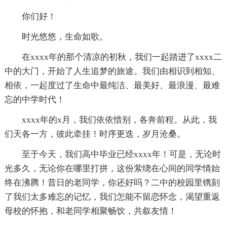
你们好！
时光悠悠，生命如歌。
在xxxx年的那个清凉的初秋，我们一起踏进了xxxx二
中的大门，开始了人生追梦的旅途。我们由相识到相知、
相依，一起度过了生命中最纯洁、最美好、最浪漫、最难
忘的中学时代！
xxxx年的x月，我们依依惜别，各奔前程。从此，我
们天各一方，彼此牵挂！时序更迭，岁月沧桑。
至于今天，我们高中毕业已经xxxx年！可是，无论时
光多久，无论你在哪里打拼，这份萦绕在心间的同学情始
终在沸腾！昔日的老同学，你还好吗？二中的校园里镌刻
了我们太多难忘的记忆，我们怎能不留恋怀念，渴望重返
母校的怀抱，和老同学相聚畅饮，共叙友情！