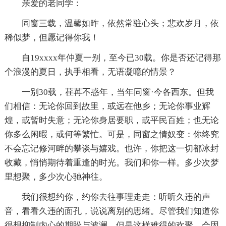
亲爱的老同学：
同窗三载，温馨如昨，依然常驻心头；悲欢岁月，依
稀似梦，但愿记得你我！
自19xxxx年仲夏一别，至今已30载。你是否还记得那
个浪漫的夏日，执手相看，无语凝噫的情景？
一别30载，荏苒不惑年，当年同窗·今各西东。但我
们相信：无论你回到故里，或远在他乡；无论你事业辉
煌，或暂时失意；无论你身居要职，或平民百姓；也无论
你多么闲暇，或何等繁忙。可是，同窗之情奴变：你终究
不会忘记修河畔的攀谈与嬉戏。也许，你把这一切都冰封
收藏，悄悄期待着重逢的时光。我们和你一样。多少次梦
里想聚，多少次心驰神往。
我们很想约你，约你去往事理走走：听听久违的声
音，看看久违的面孔，说说离别的思绪。尽管我们知道你
很想抑制内心的期盼与波澜。但是这样难得的欢聚，会因