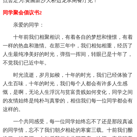
点暂定为:黄圃新沙大桥边龙承阁餐厅见！
同学聚会倡议书2
亲爱的同学：
十年前我们相聚相识，有着各自的梦想和憧憬，有着
一样的热血和激情。在那三年中，我们相知相重，经历了
人生最纯净美好的时光，弹指一挥间，转眼已是十年了，
不觉我们已近中年。
时光流逝，岁月如梭，十年的时光，我们已经体验了
人生百味，十年的时光，我们每个人都会有许多人生感
慨，是啊，无论人生浮沉与贫富贵贱如何变化，同学之间
的友情始终是纯朴与真挚的，相信我们每一位同学都会有
这样的。
一个共同感受，每一位同学始终忘不了还是那段真诚
的同学情，忘不了我们朝夕相处的寒窗三载。十前我们酿