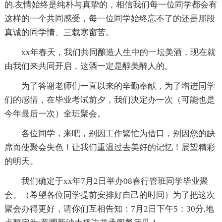
的.友情始终是纯朴与真挚的，相信我们每一位同学都会有
这样的一个共同感受，每一位同学始终忘不了的还是那段
真诚的同学情、三载寒窗苦。
xx年春天，我们共同酿造人生中的一坛美酒，现在就
由我们来共同开启，这酒一定是醇美醉人的。
为了答谢老师们一直以来的辛勤奉献，为了增进同学
们的感情，在毕业考试前夕，我们决定办一次（可能也是
今年最后一次）全班聚会。
各位同学，来吧，别因工作繁忙为借口，别因您的缺
席而使聚会失色！让我们重温过去美好的记忆！展望精彩
的明天。
我们确定于xx年7月2日举办08春行管班同学毕业聚
会。（希望各位同学提前安排好自己的时间）为了把这次
聚会办得更好，请你们互相告知：7月2日下午5：30分,地