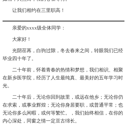
让我们相约在三里职高！
亲爱的xxxx级全体同学：
大家好！
光阴荏苒，白驹过隙，冬去春来之间，转眼我们已经
毕业四十年了。
二十年前，怀着青春的热情和梦想，我们相识、相聚
在新乡医学院，经历了人生最纯真、最美好的五年学习时
光。
二十年后，无论你回到故里，或远在他乡；无论你仍
在求索，或事业辉煌；无论你身居要职，或普通平常；也
无论你多么闲暇，或何等繁忙。，我们始终相信，在你的
内心深处，同窗之情一定亘古绵长。