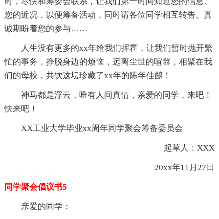
时，尽快和筹委会联系，让我们第一时间知道您的信息、
您的近况，以便筹备活动，同时请各位同学相互转告。真
诚期盼着您的参与……
人生没有更多的xx年给我们挥霍，让我们暂时抛开繁
忙的事务，挣脱身边的烦恼，远离尘世的喧嚣，相聚在我
们的母校，共饮这坛珍藏了xx年的陈年佳酿！
神马都是浮云，唯有人间真情，亲爱的同学，来吧！
快来吧！
XX工业大学毕业xx周年同学聚会筹备委员会
起草人：XXX
20xx年11月27日
同学聚会倡议书5
亲爱的同学：