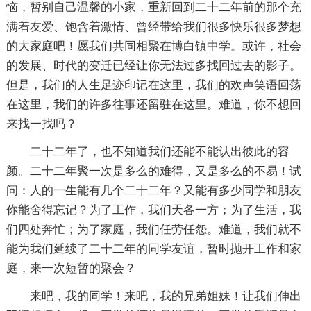
恼，暂别自己温馨的小家，重新回到二十二年前的那个充
满着友爱、饱含着激情、曾经带给我们很多快乐很多梦想
的大家庭吧！愿我们共同相聚在博白镇中学。或许，社会
的发展、时代的变迁已经让你无法过多找回过去的影子。
但是，我们的人生足迹印记在这里，我们的欢声笑语回荡
在这里，我们的许多往事还留驻在这里。难道，你不想回
来找一找吗？
二十二年了，也不知道我们还能不能认出彼此的容
颜。二十二年聚一次是多么的难得，又是多么的不易！试
问：人的一生能有几个二十二年？又能有多少同学和朋友
你能舍得忘记？为了工作，我们天各一方；为了生活，我
们四处奔忙；为了家庭，我们任劳任怨。难道，我们就不
能为我们延续了二十二年的同学友谊，暂时抛开工作和家
庭，来一次短暂的聚会？
来吧，我的同学！来吧，我的兄弟姐妹！让我们伸出