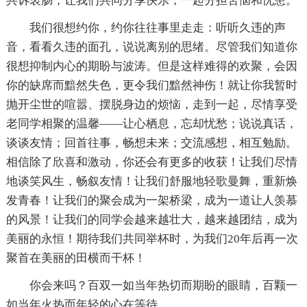
共诉衷肠；让我们共同分享快乐，一起分担苦恼和忧患。
我们很想约你，约你往往事里走走：听听久违的声
音，看看久违的面孔，说说离别的思绪。尽管我们知道你
很想抑制内心的期盼与波涛。但是这样难得的欢聚，会因
你的缺席而黯然失色，更令我们黯然神伤！就让你我暂时
抛开尘世的喧嚣、摆脱身边的烦恼，走到一起，尽情享受
老同学相聚的温馨——让心栖息，忘却忧愁；说说真话，
谈谈友情；回首往事，畅想未来；交流感想，相互勉励。
相信除了欣喜和激动，你还会有更多的收获！让我们尽情
地谈笑风生，畅叙友情！让我们舒服地轻歌曼舞，重新焕
发青春！让我们的聚会成为一架桥梁，成为一道让人羡慕
的风景！让我们的同学会越来越壮大，越来越团结，成为
美丽的永恒！期待我们共同举杯时，为我们20年后再一次
聚首在美丽的田横而干杯！
你会来吗？百双一如当年热切而期盼的眼睛，百颗一
如当年火热而年轻的心在等待。