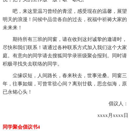
吧，来这里温习曾经的青涩，感受现在的温馨，展望
明天的浪漫！问候中品尝各自的过去，祝福中祈祷大家的
未来来！
期待所有三班的同窗，请在收到这封诚挚的邀请时，
尽快和我们联系！请通过各种联系方式加入我们这个大家
庭。有意向的同学请去搜狐同学录班级聚会报到。同时请
积极寻找失去联络的同学。
尘缘叹短，人间路长，春来秋去，世事沧桑。同窗三
年，往事如烟，可曾常驻心间？离别廿载，思念似海，原
已永铭心头！
倡议人：
xxxx月xxxx日
同学聚会倡议书4