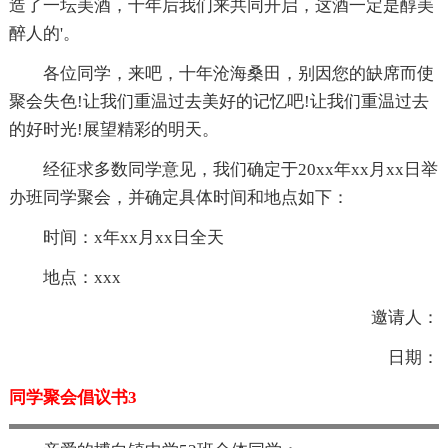
造了一坛美酒，十年后我们来共同开启，这酒一定是醇美
醉人的'。
各位同学，来吧，十年沧海桑田，别因您的缺席而使
聚会失色!让我们重温过去美好的记忆吧!让我们重温过去
的好时光!展望精彩的明天。
经征求多数同学意见，我们确定于20xx年xx月xx日举
办班同学聚会，并确定具体时间和地点如下：
时间：x年xx月xx日全天
地点：xxx
邀请人：
日期：
同学聚会倡议书3