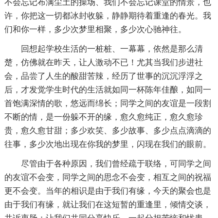
不会忘记布满尘土的操场、我们不会忘记课堂的情景，也
许，你把这一切都冰封收躲，静静期待着重逢的春光。我
们和你一样，多少次梦里相聚，多少次心驰神往。
回想起学校生活的一桩桩、一幕幕，依然是那么清
楚，仿佛就在昨天，让人激动不已！尤其当我们步进社
会，品尝了人生的酸甜苦辣，经历了世事的沉沉浮浮之
后，才发觉学生时代的生活就如同一杯陈年佳酿，如同一
首饱满深情的歌，悠远而绵长；同学之间的友谊是一段割
不断的情，是一份躲不开的缘，愈久愈纯正，愈久愈珍
贵，愈久愈甘甜；多少欢笑、多少故事、多少点点滴滴的
往事，多少次地出现在你我的梦里，闪现在我们的眼前。
尽管由于各种原因，我们曾经疏于联络，可同学之间
的友谊不会变，同学之间的思念不会变，相互之间的祝福
更不会变。当年的相识是由于我们有缘，今天的聚会也是
由于我们有缘，就让我们在这短暂的重逢里，倾情交谈，