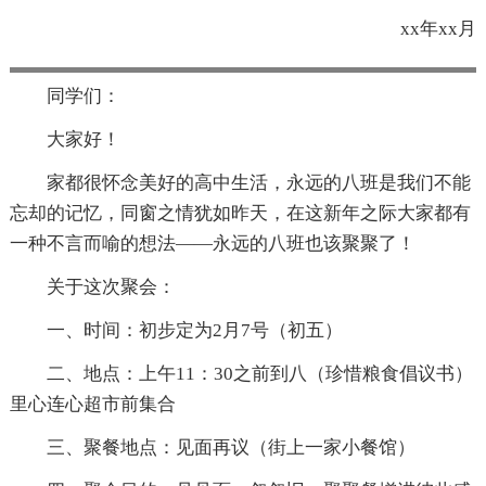
xx年xx月
同学们：
大家好！
家都很怀念美好的高中生活，永远的八班是我们不能
忘却的记忆，同窗之情犹如昨天，在这新年之际大家都有
一种不言而喻的想法——永远的八班也该聚聚了！
关于这次聚会：
一、时间：初步定为2月7号（初五）
二、地点：上午11：30之前到八（珍惜粮食倡议书）
里心连心超市前集合
三、聚餐地点：见面再议（街上一家小餐馆）