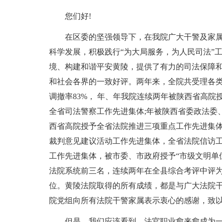
您们好!
在区委的坚强领导下，在我院广大干警及家属
科学发展，积极践行“为大局服务，为人民司法”
境、构建和谐平安黄陵，提供了有力的司法保障
和社会各界的一致好评。两年来，全院共受理各类案
调撤率83%， 年、年我院连续两年被陕西省高院
全省司法警察工作先进集体;年被陕西省委政法委
西省高院授予全省法院推进三项重点工作先进集体
裁判意见建议活动工作先进集体，全省法院信访
工作先进集体，被市委、市政府授予“市级文明单
法院系统前三名，连续两年在全县综合考评中评
位。黄陵法院取得的所有成绩，都是与广大法院
院党组向所有法院干警家属表示衷心的感谢，致以
但是，我们应该看到，法官职业愈来愈成为