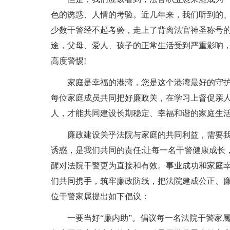
色的诱惑、人情的考验。近几年来，我们听到的
少数干警经不起考验，走上了背离法官神圣称号
途，父母、爱人、孩子的正常生活受到严重影响
高度警惕!
家庭是幸福的港湾，您是这个港湾最好的守
每位家庭成员共同把好廉政关，在学习上督促亲
人，才能共同建设长期稳定、幸福和谐的家庭生
廉政建设关乎法院与家庭的共同利益，需要
诱惑，是我们共同的责任;让每一名干警健康成长
醒对法院干警更为直接和有效。事业成功和家庭幸
们共同携手，筑牢廉政防线，把法院建成公正、
位干警家属提出如下倡议：
一要当好“廉内助”。倡议每一名法院干警家