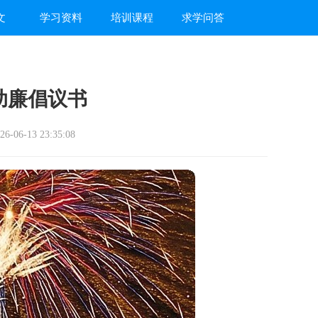
文
学习资料
培训课程
求学问答
助廉倡议书
-06-13 23:35:08