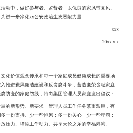
廉活动中，做好参与者、监督者，以优良的家风带党风、
为进一步净化xx公安政治生态贡献力量！
xxx
20xx.x.x
、文化价值观念传承和每一个家庭成员健康成长的重要场
深入推进党风廉洁建设和反贪腐斗争，营造廉荣贪耻家庭
拒腐防变的家庭防线，特向集团管理人员家庭发出倡议：
发展的新形势、新要求，管理人员工作任务繁重艰巨，有
到多一份支持、少一些拖累；多一份关心，少一些埋怨；
释放压力、增添工作动力、共享天伦之乐的幸福港湾。