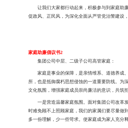
让我们大家都行动起来，积极参与到家庭助
促政风、正民风，为深化全面从严管党治警建设，
家庭助廉倡议书2
集团公司中层、二级子公司高管家庭：
家庭是事业的保障，是亲情维系、道德养成
所，也是抵御腐朽思想侵蚀的一道重要防线。为
文化氛围，增强家庭成员崇尚廉洁的意识，共筑
一是营造温馨家庭氛围。面对集团公司改革
时难免顾不上照顾家庭，我们的家属们要尽量做
多一份理解，少一些苛求。使家庭成为家人充分