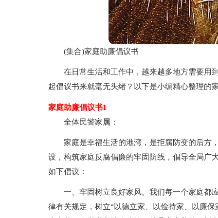
(集合)家庭助廉倡议书
在日常生活和工作中，越来越多地方需要用
起倡议书来就毫无头绪？以下是小编精心整理的
家庭助廉倡议书1
全体民警家属：
家庭是幸福生活的港湾，是拒腐防变的后方
设，构筑家庭反腐倡廉的牢固防线，倡导全局广大
如下倡议：
一、牢固树立良好家风。我们每一个家庭都
律有关规定，树立“以德立家、以俭持家、以廉保