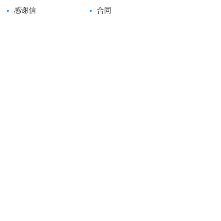
感谢信
合同