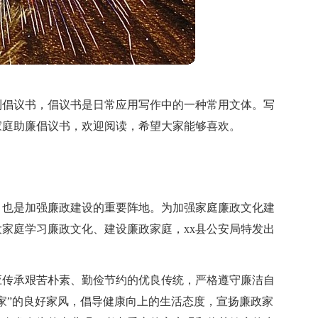
到倡议书，倡议书是日常应用写作中的一种常用文体。写
家庭助廉倡议书，欢迎阅读，希望大家能够喜欢。
，也是加强廉政建设的重要阵地。为加强家庭廉政文化建
家庭学习廉政文化、建设廉政家庭，xx县公安局特发出
应传承艰苦朴素、勤俭节约的优良传统，严格遵守廉洁自
家”的良好家风，倡导健康向上的生活态度，宣扬廉政家