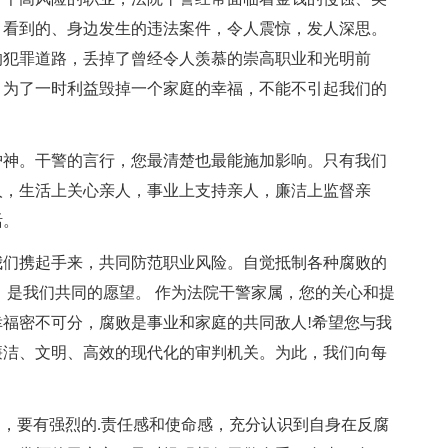
、看到的、身边发生的违法案件，令人震惊，发人深思。
的犯罪道路，丢掉了曾经令人羡慕的崇高职业和光明前
，为了一时利益毁掉一个家庭的幸福，不能不引起我们的
护神。干警的言行，您最清楚也最能施加影响。只有我们
人，生活上关心亲人，事业上支持亲人，廉洁上监督亲
活。
我们携起手来，共同防范职业风险。自觉抵制各种腐败的
，是我们共同的愿望。 作为法院干警家属，您的关心和提
福密不可分，腐败是事业和家庭的共同敌人!希望您与我
廉洁、文明、高效的现代化的审判机关。为此，我们向每
属，要有强烈的.责任感和使命感，充分认识到自身在反腐