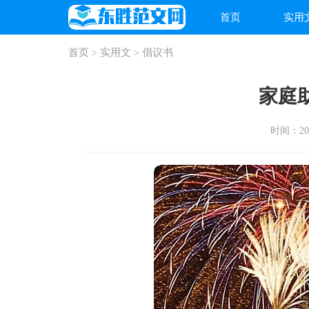
首页
实用
首页
实用文
倡议书
>
>
家庭
时间：2026