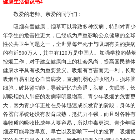
健康生活倡议书4
敬爱的老师、亲爱的同学们：
吸烟有害健康，烟草可以导致多种疾病，特别对青少
年学生的危害性更大，已经成为严重影响公众健康的全球
性公共卫生问题之一，全世界每年死于与吸烟有关的疾病
的有近500万人，其中有120万是中国人。加强学校的禁烟
控烟工作，对于建立健康向上的社会风尚，提高国民整体
健康水平具有极为重要意义。吸烟有百害而无一利，长期
吸烟容易引起心血管病变，直接削弱心脏收缩力，损坏脑
细胞，破坏肾功能，导致记忆力衰退，头痛，失眠等，长
期吸烟的人肺癌的发病率明显增高。青少年吸烟的危害更
大，因为青少年正处在身体迅速成长发育的阶段，身体的
各器官系统还没有发育成熟，抵抗力不强，而且对各种有
毒物质的吸收比成年人要容易，所以中毒更深。青少年吸
烟还可能导致早衰、早亡以及影响下一代的发育。吸烟损