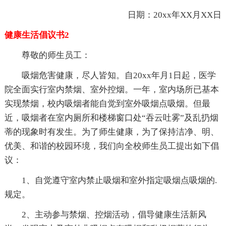
日期：20xx年XX月XX日
健康生活倡议书2
尊敬的师生员工：
吸烟危害健康，尽人皆知。自20xx年月1日起，医学
院全面实行室内禁烟、室外控烟。一年，室内场所已基本
实现禁烟，校内吸烟者能自觉到室外吸烟点吸烟。但最
近，吸烟者在室内厕所和楼梯窗口处“吞云吐雾”及乱扔烟
蒂的现象时有发生。为了师生健康，为了保持洁净、明、
优美、和谐的校园环境，我们向全校师生员工提出如下倡
议：
1、自觉遵守室内禁止吸烟和室外指定吸烟点吸烟的.
规定。
2、主动参与禁烟、控烟活动，倡导健康生活新风