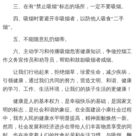
三、在有“禁止吸烟”标志的场所，一定不要吸烟。
四、吸烟时要避开非吸烟者，以防他人吸食“二手
烟”。
五、不能随意乱扔烟蒂。
六、主动学习和传播吸烟危害健康知识，争做控烟工
作义务宣传员和劝导员，帮助和鼓励吸烟者戒烟。
让我们行动起来，拒绝烟草，珍爱生命，减少疾病，
引领健康，通过我们共同的努力，营造文明、和谐、健康
的学习、工作、生活环境，让我们的孩子生活的更健康！
健康是人的基本权力，是幸福快乐的基础，是国家文
明的标志，是社会和谐的象征。在全面建设小康社会过程
中，我市人民的健康水平明显提高，精神面貌焕然一新。
然而，社会发展和经济进步在带给人们丰富物质享受的同
时，也在改变着人们的饮食起居和生活习惯。与吸烟、酗