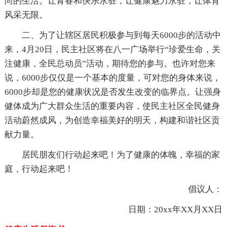
尚的生活。让青春和快乐永驻，让健康魅力永驻，让体育
风采无限。
二、为了让辖区居民积极参与到每天6000步的活动中
来，4月20日，民主社区将在八一广场举行“珍爱生命，关
注健康，全民总动员”活动，期待您的参与。也许对您来
说，6000步仅仅是一个基本的度量，可对您的身体来说，
6000步却是您的健康状况是否发生改变的临界点。让强身
健体成为广大群众生活的重要内容，使民主社区全民健身
活动蔚然成风，为创造幸福美好的明天，构建和谐社区贡
献力量。
居民朋友们行动起来吧！为了健康的体魄，幸福的家
庭，行动起来吧！
倡议人：
日期：20xx年XX月XX日