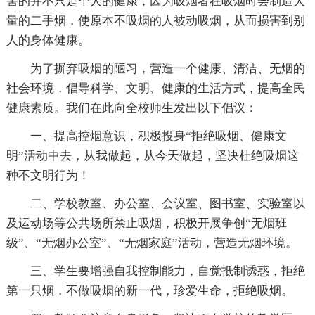
害的并不只是个人的健康，因为吸烟者在吸烟时会制造大
量的二手烟，使原本不吸烟的人被动吸烟，从而损害到别
人的身体健康。
为了摒弃吸烟的陋习，营造一个健康、清洁、无烟的
社会环境，倡导科学、文明、健康的生活方式，提高全民
健康素质。我们在此向全校师生发出以下倡议：
一、提高控烟意识，积极投身“拒绝吸烟、健康文
明”活动中去，从我做起，从今天做起，坚决杜绝吸烟这
种不文明行为！
二、学校教室、办公室、会议室、图书室、实验室以
及运动场等公共场所禁止吸烟，积极开展争创“无烟班
级”、“无烟办公室”、“无烟家庭”活动，营造无烟环境。
三、学生要增强自我控制能力，自觉抵制诱惑，拒绝
第一只烟，不做吸烟的新一代，珍爱生命，拒绝吸烟。