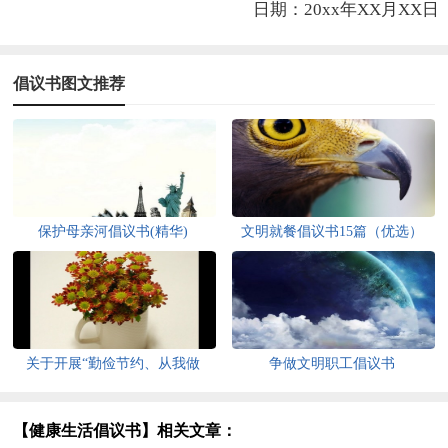
日期：20xx年XX月XX日
倡议书图文推荐
保护母亲河倡议书(精华)
文明就餐倡议书15篇（优选）
关于开展“勤俭节约、从我做
争做文明职工倡议书
起”活动的倡议书
【健康生活倡议书】相关文章：