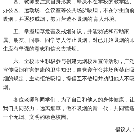
四、教师要注意自身形象，坚决不在学校的教学区、
办公区、运动场、会议室等公共场所吸烟，不在学生面前
吸烟，并逐步戒烟，努力营造不吸烟的'育人环境。
五、掌握烟草危害及戒烟知识，并能劝诫和帮助家
属、朋友、同事、同学等人停止吸烟，对已开始吸烟的师
生应有坚强的意志和信念去戒烟。
六、全校师生积极参与创建无烟校园宣传活动，广泛
宣传吸烟有害健康的卫生知识，自觉遵守公共场所禁止吸
烟的规定，主动拒绝吸烟，提倡互不敬烟并劝阻他人不吸
烟。
各位老师和同学们，为了自己和他人的身体健康，让
我们共同努力，远离烟草，做不吸烟的新一代，共同营造
一个无烟、文明的绿色校园。
倡议人：