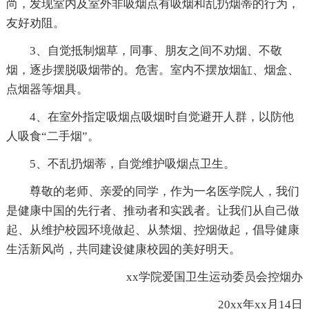
尚，发现室内及室外非吸烟点有吸烟和乱扔烟蒂的行为，
友好劝阻。
3、自觉抵制烟草，同事、朋友之间不劝烟、不敬
烟，逐步摆脱吸烟带的。危害。室内不摆放烟缸、烟盒、
点烟器等烟具。
4、在室外指定吸烟点吸烟时自觉避开人群，以防他
人吸食“二手烟”。
5、不乱扔烟蒂，自觉维护吸烟点卫生。
尊敬的老师、亲爱的同学，作为一名医学院人，我们
是健康中国的先行者、推动者和实践者。让我们从自己做
起、从维护校园环境做起、从禁烟、控烟做起，倡导健康
生活新风尚，共同建设健康校园的美好明天。
xx学院爱国卫生运动委员会控烟办
20xx年xx月14日