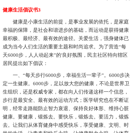
健康生活倡议书3
健康是小康生活的前提，是事业发展的依托，是家庭
幸福的保障，是社会和谐进步的基础，而运动是获得健康
最积极、最经济、最有效的途径。关爱生活，强身健体已
成为当今人们生活的重要主题和时尚追求。为了营造“每
天6000步，人人动起来”的'良好氛围，民主社区特向辖区
居民提出如下倡议：
一、“每天步行6000步，幸福生活一辈子”。6000步决
定一生健康。6000步，足以放大您的健康，不论是世界卫
生组织，还是权威专家，都在向人们传递这样一个信息，
步行是最安全、最有效的运动方式；医学研究也在不断证
明，经常走路能防止智力衰退、保持良好体形、维持心脏
健康。要健康，锻炼去。要快乐，锻炼去。要活力，锻炼
去。让我们从体育健身中感受快乐，享受健康、文明、时