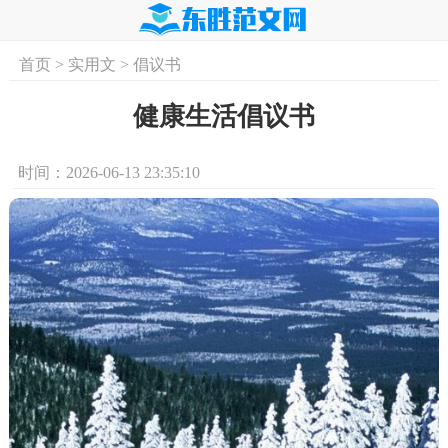
首页
>
实用文
>
倡议书
首页
实用文
学习资料
培训课程
求
健康生活倡议书
时间：2026-06-13 23:35:10