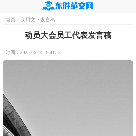
首页
>
实用文
>
发言稿
首页
实用文
学习资料
培训课程
求
动员大会员工代表发言稿
时间：2025-06-14 19:41:18