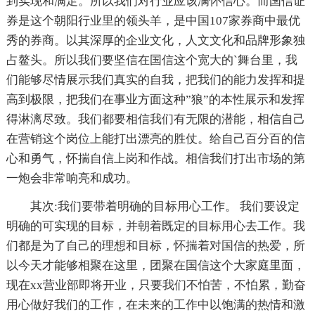
到实现和满足。所以我们对行业应该满怀信心。而国信证
券是这个朝阳行业里的领头羊，是中国107家券商中最优
秀的券商。以其深厚的企业文化，人文文化和品牌形象独
占鳌头。所以我们要坚信在国信这个宽大的`舞台里，我
们能够尽情展示我们真实的自我，把我们的能力发挥和提
高到极限，把我们在事业方面这种”狼”的本性展示和发挥
得淋漓尽致。我们都要相信我们有无限的潜能，相信自己
在营销这个岗位上能打出漂亮的胜仗。给自己百分百的信
心和勇气，怀揣自信上岗和作战。相信我们打出市场的第
一炮会非常响亮和成功。
其次:我们要带着明确的目标用心工作。 我们要设定
明确的可实现的目标，并朝着既定的目标用心去工作。我
们都是为了自己的理想和目标，怀揣着对国信的热爱，所
以今天才能够相聚在这里，团聚在国信这个大家庭里面，
现在xx营业部即将开业，只要我们不怕苦，不怕累，勤奋
用心做好我们的工作，在未来的工作中以饱满的热情和激