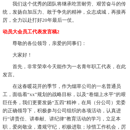
我们这个优秀的团队将继承吃苦耐劳、艰苦奋斗的传
统，发扬自加压力、敢于争先的精神，众志成城，再接再
厉，全力以赴打好20年最后一仗。
动员大会员工代表发言稿2
尊敬的各位领导，亲爱的同事们：
大家好！
首先，非常荣幸今天能作为一名青年职工代表，在此
发言。
在这春暖花开的季节，作为烟草公司的一名普通员
工，面临着“xx”规划的战略目标，以及“卷烟上水平”的艰
巨任务，我们更要发扬“五四”精神，在局（分公司）党委
的正确领导下，积极参与公司组织的各项活动，认真进
行“讲责任、讲奉献、讲纪律”教育活动的学习，立足本
职，爱岗敬业，遵规守纪，积极进取；珍惜工作机会，厉