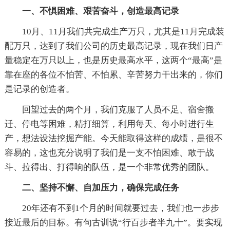
一、不惧困难、艰苦奋斗，创造最高记录
10月、11月我们共完成生产万只，尤其是11月完成装
配万只，达到了我们公司的历史最高记录，现在我们日产
量稳定在万只以上，也是历史最高水平，这两个“最高”是
靠在座的各位不怕苦、不怕累、辛苦努力干出来的，你们
是记录的创造者。
回望过去的两个月，我们克服了人员不足、宿舍搬
迁、停电等困难，精打细算，利用每天、每小时进行生
产，想法设法挖掘产能。今天能取得这样的成绩，是很不
容易的，这也充分说明了我们是一支不怕困难、敢于战
斗、拉得出、打得响的队伍，是一个非常优秀的团队。
二、坚持不懈、自加压力，确保完成任务
20年还有不到1个月的时间就要过去，我们也一步步
接近最后的目标。有句古训说“行百步者半九十”。要实现