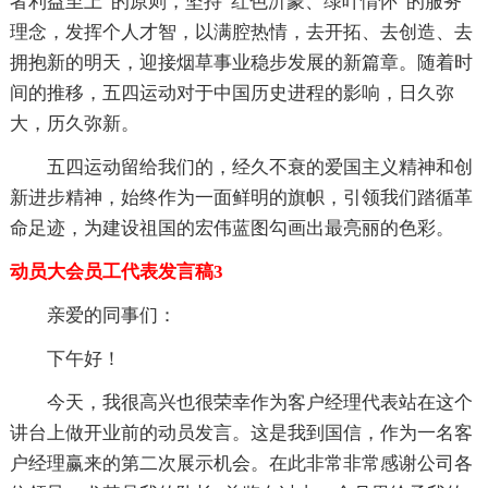
者利益至上”的原则，坚持“红色沂蒙、绿叶情怀”的服务
理念，发挥个人才智，以满腔热情，去开拓、去创造、去
拥抱新的明天，迎接烟草事业稳步发展的新篇章。随着时
间的推移，五四运动对于中国历史进程的影响，日久弥
大，历久弥新。
五四运动留给我们的，经久不衰的爱国主义精神和创
新进步精神，始终作为一面鲜明的旗帜，引领我们踏循革
命足迹，为建设祖国的宏伟蓝图勾画出最亮丽的色彩。
动员大会员工代表发言稿3
亲爱的同事们：
下午好！
今天，我很高兴也很荣幸作为客户经理代表站在这个
讲台上做开业前的动员发言。这是我到国信，作为一名客
户经理赢来的第二次展示机会。在此非常非常感谢公司各