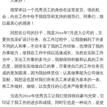
大家好！
很荣幸以一个优秀员工的身份在这里发言。借此机
会，向在工作中给予我指导和支持的领导们、同事们，致
以最衷心的感谢！
回想在公司的日子，我是20xx年7月进入公司的，主
要担负采矿设计任务。在工作过程中，让我接触到了许多
不同的人和事，不但丰富了我的工作经验，也增强了我的
办事能力，使我在工作中得以迅速成长。当然在实际工作
当中，无论工作量的多与少，我都保持积极和认真的工作
态度，踏踏实实地做自己的事，尽量使自己的工作任务完
成的更加圆满，因为我始终坚信：认真做事能为公司做出
贡献，我想这也是对我们所有员工来讲最为基本的一条。
将工作做好、做细，以负责任的心态来严格要求自己。
当选为20xx年优秀员工让我们觉得很自豪与光荣，它
印证了我工作的进步和成绩。同时它也是一种动力，促使