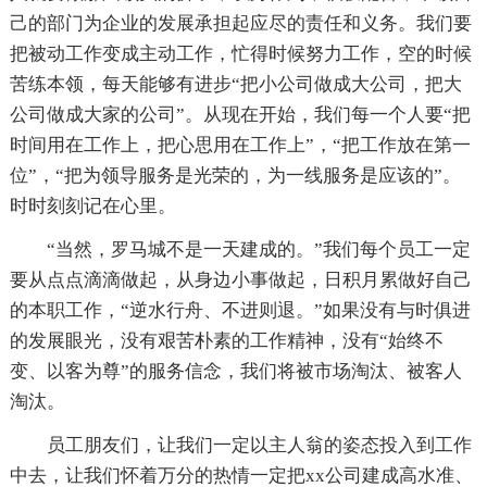
己的部门为企业的发展承担起应尽的责任和义务。我们要
把被动工作变成主动工作，忙得时候努力工作，空的时候
苦练本领，每天能够有进步“把小公司做成大公司，把大
公司做成大家的公司”。从现在开始，我们每一个人要“把
时间用在工作上，把心思用在工作上”，“把工作放在第一
位”，“把为领导服务是光荣的，为一线服务是应该的”。
时时刻刻记在心里。
“当然，罗马城不是一天建成的。”我们每个员工一定
要从点点滴滴做起，从身边小事做起，日积月累做好自己
的本职工作，“逆水行舟、不进则退。”如果没有与时俱进
的发展眼光，没有艰苦朴素的工作精神，没有“始终不
变、以客为尊”的服务信念，我们将被市场淘汰、被客人
淘汰。
员工朋友们，让我们一定以主人翁的姿态投入到工作
中去，让我们怀着万分的热情一定把xx公司建成高水准、