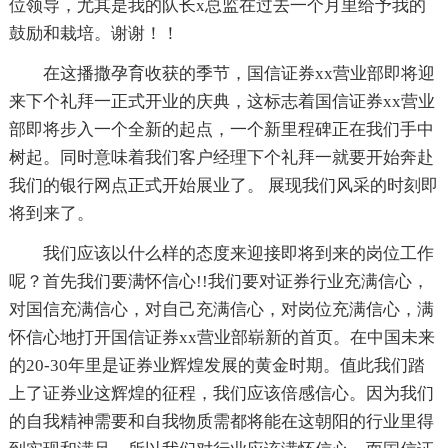
位领导，尤其是我的队长x总监在过去一个月里给予我的
鼓励和栽培。谢谢！！
在这播撒孕育收获的季节，国信证券xx营业部即将迎
来下个礼拜一正式开业的庆典，这标志着国信证券xx营业
部即将步入一个全新的起点，一个新里程碑正在我们手中
树起。同时意味着我们客户经理下个礼拜一就要开始奔赴
我们的银行网点正式开始展业了。 展现我们风采的时刻即
将到来了。
我们应该以什么样的态度来迎接即将到来的岗位工作
呢？首先我们要满怀信心!!我们要对证券行业充满信心，
对国信充满信心，对自己充满信心，对岗位充满信心，满
怀信心地打开国信证券xx营业部崭新的首页。在中国未来
的20-30年里是证券业辉煌发展的黄金时期。值此我们踏
上了证券业这辉煌的征程，我们应该倍感信心。因为我们
的自我精神需要和自我物质需都将能在这朝阳的行业里得