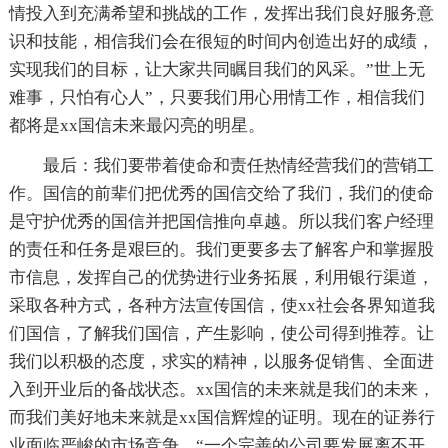
情投入到充满希望和挑战的工作，发挥出我们良好服务意
识和技能，相信我们会在很短的时间内创造出好的成绩，
实现我们的目标，让大家共同瞩目我们的风采。”世上无
难事，只怕有心人”，只要我们用心用情工作，相信我们
都将是xx国信未来最闪亮的明星。
最后：我们要带着使命和责任热情经营我们的营销工
作。国信的前辈们把优秀的国信交给了我们，我们的使命
是守护优秀的国信并把国信推向卓越。所以我们客户经理
的责任和任务是艰巨的。我们更要多去了解客户和掌握股
市信息，发挥自己的优势进行业务拓展，利用银行渠道，
采取各种方式，各种方法宣传国信，使xx社会各界知道我
们国信，了解我们国信，产生影响，使公司得到推荐。让
我们以积极的态度，求实的精神，以服务促销售、全面进
入到开业后的备战状态。xx国信的未来就是我们的未来，
而我们美好地未来就是xx国信辉煌的证明。现在的证券行
业面临严峻的市场竞争。“一个完善的公司要发展离不开