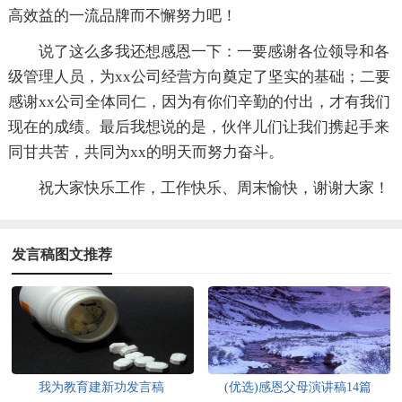
高效益的一流品牌而不懈努力吧！
说了这么多我还想感恩一下：一要感谢各位领导和各
级管理人员，为xx公司经营方向奠定了坚实的基础；二要
感谢xx公司全体同仁，因为有你们辛勤的付出，才有我们
现在的成绩。最后我想说的是，伙伴儿们让我们携起手来
同甘共苦，共同为xx的明天而努力奋斗。
祝大家快乐工作，工作快乐、周末愉快，谢谢大家！
发言稿图文推荐
我为教育建新功发言稿
(优选)感恩父母演讲稿14篇