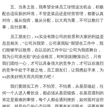
五、当务之急，我希望全体员工珍惜这次机会，积极
配合适应新的环境，不管是菜品还是经营管理，都要认真
对待，服从指挥，服从分配，以大局为重，不可以敷衍了
事，应付差事。
员工朋友们，xx实业有限公司的前景和大家的利益是
息息相关，“公司兴我荣，公司衰我耻”期望在工作中，我
们能够学以致用，在以后的工作中以“公司为我搭舞台，
我为公司添光彩”的企业格言，时时刻刻鞭策自己，只有
我们团结一心，才可以具备强大的竞争力，才可以在激烈
的竞争中处于不败之地，员工朋友们，让我携起手来，为
xx的美好明天而共同努力吧！
我们要踏实工作，不怕苦、不怕累，从基层做起，任
何一个人进入餐饮业，都必须从基层锻炼，在基层遇到的
肯定是最难的事情，每个人都会遇到挫折，如何面对这些
挫折，就是自己的心态问题，既要有长远眼光，还要有脚