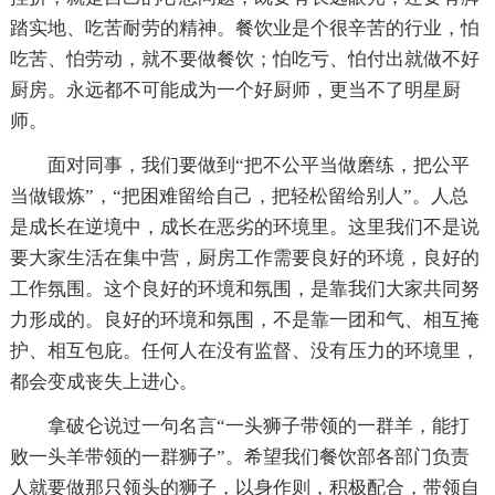
踏实地、吃苦耐劳的精神。餐饮业是个很辛苦的行业，怕
吃苦、怕劳动，就不要做餐饮；怕吃亏、怕付出就做不好
厨房。永远都不可能成为一个好厨师，更当不了明星厨
师。
面对同事，我们要做到“把不公平当做磨练，把公平
当做锻炼”，“把困难留给自己，把轻松留给别人”。人总
是成长在逆境中，成长在恶劣的环境里。这里我们不是说
要大家生活在集中营，厨房工作需要良好的环境，良好的
工作氛围。这个良好的环境和氛围，是靠我们大家共同努
力形成的。良好的环境和氛围，不是靠一团和气、相互掩
护、相互包庇。任何人在没有监督、没有压力的环境里，
都会变成丧失上进心。
拿破仑说过一句名言“一头狮子带领的一群羊，能打
败一头羊带领的一群狮子”。希望我们餐饮部各部门负责
人就要做那只领头的狮子，以身作则，积极配合，带领自