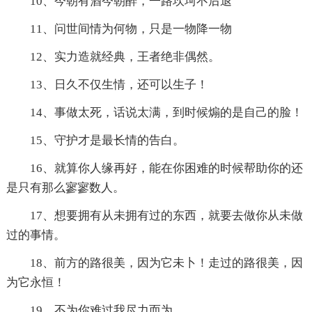
10、今朝有酒今朝醉，一路坎坷不后退
11、问世间情为何物，只是一物降一物
12、实力造就经典，王者绝非偶然。
13、日久不仅生情，还可以生子！
14、事做太死，话说太满，到时候煽的是自己的脸！
15、守护才是最长情的告白。
16、就算你人缘再好，能在你困难的时候帮助你的还
是只有那么寥寥数人。
17、想要拥有从未拥有过的东西，就要去做你从未做
过的事情。
18、前方的路很美，因为它未卜！走过的路很美，因
为它永恒！
19、不为你难过我尽力而为