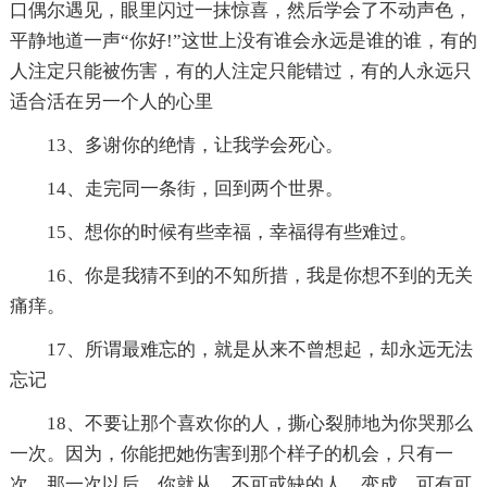
口偶尔遇见，眼里闪过一抹惊喜，然后学会了不动声色，
平静地道一声“你好!”这世上没有谁会永远是谁的谁，有的
人注定只能被伤害，有的人注定只能错过，有的人永远只
适合活在另一个人的心里
13、多谢你的绝情，让我学会死心。
14、走完同一条街，回到两个世界。
15、想你的时候有些幸福，幸福得有些难过。
16、你是我猜不到的不知所措，我是你想不到的无关
痛痒。
17、所谓最难忘的，就是从来不曾想起，却永远无法
忘记
18、不要让那个喜欢你的人，撕心裂肺地为你哭那么
一次。因为，你能把她伤害到那个样子的机会，只有一
次。那一次以后，你就从，不可或缺的人，变成，可有可