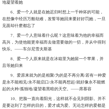
地凝望着她
6、爱一个人就是在她迟归时想上一千种坏的可能，
在想像中经历万般劫难，发誓等她回来要好好罚她，一旦
见面却什麽都忘了
7、爱一个人意味着什么呢？这意味着为他的幸福而
高兴，为使他能更幸福而去做需要做的一切，并从中得到
快乐。——车尔尼雪夫斯基
8、爱一个人原来就是在冰箱里为她留一个苹果，并
且等她归来
9、爱原来就为的是相聚/为的是不再分离/若有一种爱
是永不能相见/永不能启口/永不能再想起/就好像永不能燃
起的火种/孤独地/凝望着黑暗的天空。——席慕容
10、把脸一直向着阳光，这样就不会见到阴影。并不
是要达到了怎样的目的，爱才成为爱。无论怎样的爱都是