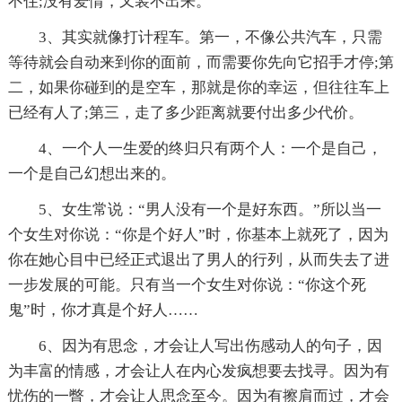
不住;没有爱情，又装不出来。
3、其实就像打计程车。第一，不像公共汽车，只需
等待就会自动来到你的面前，而需要你先向它招手才停;第
二，如果你碰到的是空车，那就是你的幸运，但往往车上
已经有人了;第三，走了多少距离就要付出多少代价。
4、一个人一生爱的终归只有两个人：一个是自己，
一个是自己幻想出来的。
5、女生常说：“男人没有一个是好东西。”所以当一
个女生对你说：“你是个好人”时，你基本上就死了，因为
你在她心目中已经正式退出了男人的行列，从而失去了进
一步发展的可能。只有当一个女生对你说：“你这个死
鬼”时，你才真是个好人……
6、因为有思念，才会让人写出伤感动人的句子，因
为丰富的情感，才会让人在内心发疯想要去找寻。因为有
忧伤的一瞥，才会让人思念至今。因为有擦肩而过，才会