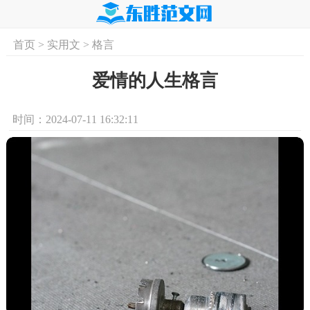
首页
>
实用文
>
格言
首页
实用文
学习资料
培训课程
求
爱情的人生格言
时间：2024-07-11 16:32:11