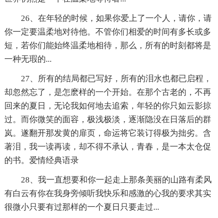
26、在年轻的时候，如果你爱上了一个人，请你，请
你一定要温柔地对待他。不管你们相爱的时间有多长或多
短，若你们能始终温柔地相待，那么，所有的时刻都将是
一种无瑕的...
27、所有的结局都已写好，所有的泪水也都已启程，
却忽然忘了，是怎麽样的一个开始。在那个古老的，不再
回来的夏日，无论我如何地去追索，年轻的你只如云影掠
过。而你微笑的面容，极浅极淡，逐渐隐没在日落后的群
岚。遂翻开那发黄的扉页，命运将它装订得极为拙劣。含
著泪，我一读再读，却不得不承认，青春，是一本太仓促
的书。爱情经典语录
28、我一直想要和你一起走上那条美丽的山路有柔风
有白云有你在我身旁倾听我快乐和感激的心我的要求其实
很微小只要有过那样的一个夏日只要走过...