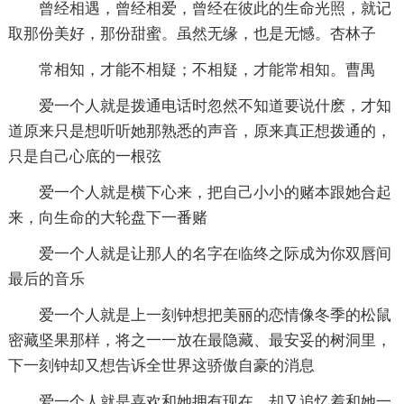
曾经相遇，曾经相爱，曾经在彼此的生命光照，就记
取那份美好，那份甜蜜。虽然无缘，也是无憾。杏林子
常相知，才能不相疑；不相疑，才能常相知。曹禺
爱一个人就是拨通电话时忽然不知道要说什麽，才知
道原来只是想听听她那熟悉的声音，原来真正想拨通的，
只是自己心底的一根弦
爱一个人就是横下心来，把自己小小的赌本跟她合起
来，向生命的大轮盘下一番赌
爱一个人就是让那人的名字在临终之际成为你双唇间
最后的音乐
爱一个人就是上一刻钟想把美丽的恋情像冬季的松鼠
密藏坚果那样，将之一一放在最隐藏、最安妥的树洞里，
下一刻钟却又想告诉全世界这骄傲自豪的消息
爱一个人就是喜欢和她拥有现在，却又追忆着和她一