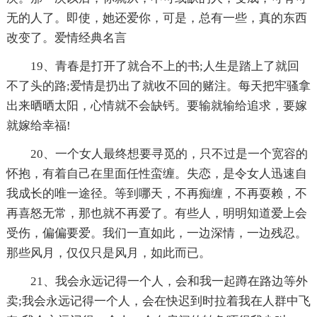
无的人了。即使，她还爱你，可是，总有一些，真的东西
改变了。爱情经典名言
19、青春是打开了就合不上的书;人生是踏上了就回
不了头的路;爱情是扔出了就收不回的赌注。每天把牢骚拿
出来晒晒太阳，心情就不会缺钙。要输就输给追求，要嫁
就嫁给幸福!
20、一个女人最终想要寻觅的，只不过是一个宽容的
怀抱，有着自己在里面任性蛮缠。失恋，是令女人迅速自
我成长的唯一途径。等到哪天，不再痴缠，不再耍赖，不
再喜怒无常，那也就不再爱了。有些人，明明知道爱上会
受伤，偏偏要爱。我们一直如此，一边深情，一边残忍。
那些风月，仅仅只是风月，如此而已。
21、我会永远记得一个人，会和我一起蹲在路边等外
卖;我会永远记得一个人，会在快迟到时拉着我在人群中飞