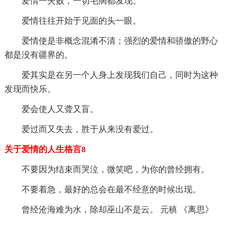
爱情一失败，一切毛病都发现。
爱情往往开始于见面的头一眼。
爱情使是非概念混淆不清；强烈的爱情和骄傲的野心
都是没有疆界的。
爱其实是在另一个人身上发现我们自己，同时为这种
发现而快乐。
爱会使人又聋又盲。
爱过而又失去，胜于从来没有爱过。
关于爱情的人生格言8
不要因为结束而哭泣，微笑吧，为你的曾经拥有。
不要着急，最好的总会在最不经意的时候出现。
曾经沧海难为水，除却巫山不是云。 元稹 《离思》