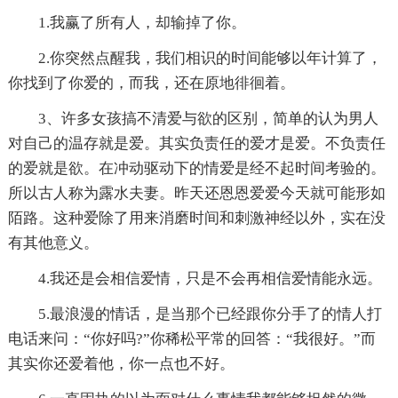
1.我赢了所有人，却输掉了你。
2.你突然点醒我，我们相识的时间能够以年计算了，
你找到了你爱的，而我，还在原地徘徊着。
3、许多女孩搞不清爱与欲的区别，简单的认为男人
对自己的温存就是爱。其实负责任的爱才是爱。不负责任
的爱就是欲。在冲动驱动下的情爱是经不起时间考验的。
所以古人称为露水夫妻。昨天还恩恩爱爱今天就可能形如
陌路。这种爱除了用来消磨时间和刺激神经以外，实在没
有其他意义。
4.我还是会相信爱情，只是不会再相信爱情能永远。
5.最浪漫的情话，是当那个已经跟你分手了的情人打
电话来问：“你好吗?”你稀松平常的回答：“我很好。”而
其实你还爱着他，你一点也不好。