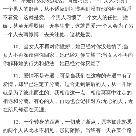
9、不是什么你死我活。而是习惯，一个女人习惯了
一个男人的鼾声，从不适应到习惯再到没有他的鼾声就睡
不着觉，这就是爱;一个男人习惯了一个女人的任性、撒
娇，甚至无理取闹、无事生非，这就是爱;一个人会为了另
一个人去写微博、去关注他，这就是爱。
10、当女人不再对你撒娇，她已经对你没热情了;当
女人不再深夜催你回家，她已经对你失望了;当女人不再向
你解释她的行为和想法，她已经对你厌烦了
11、爱情不是奇遇，可是当我们在这样的奇遇中有了
爱情，却早已注定了分离。适合走到最后的人，从一开始
就是为了彼此而生的。我相信这一点，相信冥冥中注定的
相遇和分离。有心的人，再远也会记挂对方;无心的人，近
在咫尺却远在天涯。
12、一个转身的距离，一切成了断点，原本如此熟悉
的两个人从此永不相见，形同陌路。当终有一天在某个路