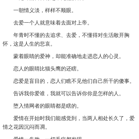
一朝情义淡，样样不顺眼。
去爱一个人就意味着去面对上帝。
年青时不懂的去追求、去爱，不懂得对生活敞开胸
怀，这是人生的悲哀。
蒙着眼睛的爱神，却能准确地走进恋人的心灵。
恋人的眼睛比猫头鹰的还瞎。
恋爱是盲目的，恋人们瞧不见他们自己所干的傻事。
告诉我你爱谁，我就可以告诉你你是怎样的人。
堕入情网者的眼睛都是瞎的。
爱情在开始时我们能感觉到，当两人相处长久了，爱
情之花因沉闷而凋。