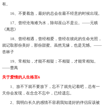
有。
16、不要着急，最好的总会在最不经意的时候出现。
17、曾经沧海难为水，除却巫山不是云。——元稹
《离思》
18、曾经相遇，曾经相爱，曾经在彼此的生命光照，
就记取那份美好，那份甜蜜。虽然无缘，也是无憾。——
杏林子
19、常相知，才能不相疑；不相疑，才能常相知。
——曹禺
关于爱情的人生格言6
1、放不下就不要放下，忘不了就先记着吧，总有一
天你会发现，在念念不忘中，已经遗忘。
2、我明白长久的感情不容易我知道好的伴侣应该被