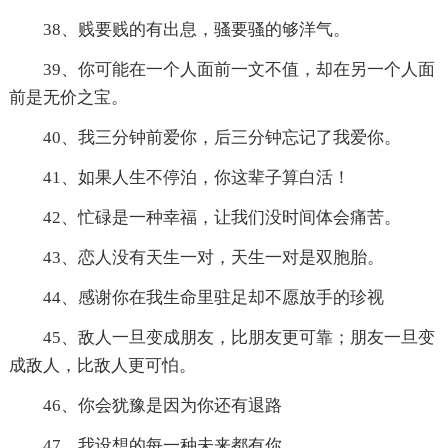
38、贱要贱的有出息，骚要骚的够洋气。
39、你可能在一个人面前一文不值，却在另一个人面
前是无价之宝。
40、我三分钟前爱你，后三分钟忘记了我爱你。
41、如果人生不停泊，你这辈子算白活！
42、忙碌是一种幸福，让我们没时间体会痛苦。
43、恋人没有天生一对，天生一对是双胞胎。
44、感谢你在我生命里驻足却不愿放手的珍视
45、敌人一旦变成朋友，比朋友更可靠；朋友一旦变
成敌人，比敌人更可怕。
46、你会犹豫是因为你还有退路
47、我设想的每一种未来都有你