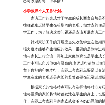
己可以做好每一件事情！
小学教师个人工作计划2
家访工作的完成对于学生的成长而言自然是
往往很难反馈学生在校期间的表现，相对应的便
学工作，为了解决这类问题还是应该开展家访工
针对家访工作的开展应当先收集学生在校期
强力度才能够产生相应的效果，重要的是教学过
地与家长进行交流，再加上家庭教育也是学生成
工作中可以向其他拥有经验的.老师进行请教以便
留下良好的印象才行，实际上考虑到主要是以交
学生在家的表现还是家长的监督都要在记录过后
根据家长的性格特点可以有选择地将对方介
性格暴躁的家长将情绪都发泄在学生的身上，也
作，实际上考虑到单亲家庭或者爷爷奶奶照顾的