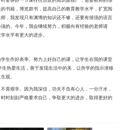
有时要讲好一节课往往涉及的知识面很广，需要教师的综
关的书籍，博览群书，提高自己的教育教学水平，扩宽阅
老师，我发现只有渊博的知识还不够，还要有很强的语言
必须的。今年，我会继续努力，积极向有经验的老师请
教学水平有更大的进步。
为学生作好表率。努力上好自己的课，让学生在我的课堂
学生热爱生活，善于发现生活中的美，让所学的指示潜移
人生观。
、不畏艰辛。因为我深信，功夫不负有心人，一分汗水，
，时时刻刻严格要求自己，争取更大的进步，取得更好的