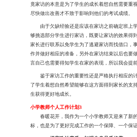
竟家访的本意是为了学生的成长着想自然需要重
尽快做出改善才不致于影响到他们的考试成绩。
由于欠缺经验还是应该在家访之前确定班上
够挑选部分学生进行家访，既要让家访的效果得
家长进行联系以免学生为了逃避家访而找借口，
作并做好相应的准备，另外在家访结束以后也要
言自己也需要得知学生在家的表现，所以我会提
鉴于家访工作的重要性还是严格执行相应的
了学生着想自然希望能够在这方面得到家长的支
生获得更好地成长。
小学教师个人工作计划3
春暖花开，我作为一个小学教师又迎来了新
标，也是为了更好完成工作的一个保障、一个保