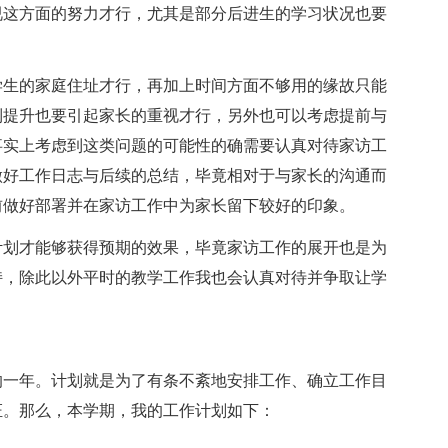
视这方面的努力才行，尤其是部分后进生的学习状况也要
学生的家庭住址才行，再加上时间方面不够用的缘故只能
到提升也要引起家长的重视才行，另外也可以考虑提前与
事实上考虑到这类问题的可能性的确需要认真对待家访工
做好工作日志与后续的总结，毕竟相对于与家长的沟通而
前做好部署并在家访工作中为家长留下较好的印象。
计划才能够获得预期的效果，毕竟家访工作的展开也是为
持，除此以外平时的教学工作我也会认真对待并争取让学
的一年。计划就是为了有条不紊地安排工作、确立工作目
证。那么，本学期，我的工作计划如下：