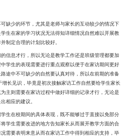
不可缺少的环节，尤其是老师与家长的互动较少的情况下
是学生在家的学习状况无法得知详细情况自然难以开展教
作并制定合理的计划比较好。
间的信息才行，所以无论是教学工作还是班级管理都要加
程中学生的表现需要进行重点观察以便于在家访期间更好
长路途中不可缺少的自然要认真对待，所以在前期的准备
于增长见识，毕竟是初次接触家访工作自然要给学生家长
流为主则需要在家访过程中做好详细的记录才行，无论是
提出相应的建议。
绍学生在校期间的具体表现，既不能够过于直接以免部分
要将学生需要改进的地方告知家长从而展开教学方面的合
情况需要表明来意从而在家访工作中得到相应的支持，毕