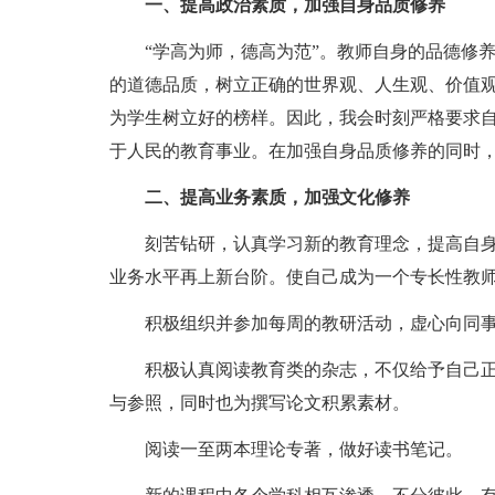
一、提高政治素质，加强自身品质修养
“学高为师，德高为范”。教师自身的品德修
的道德品质，树立正确的世界观、人生观、价值
为学生树立好的榜样。因此，我会时刻严格要求
于人民的教育事业。在加强自身品质修养的同时
二、提高业务素质，加强文化修养
刻苦钻研，认真学习新的教育理念，提高自
业务水平再上新台阶。使自己成为一个专长性教
积极组织并参加每周的教研活动，虚心向同
积极认真阅读教育类的杂志，不仅给予自己
与参照，同时也为撰写论文积累素材。
阅读一至两本理论专著，做好读书笔记。