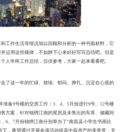
习和工作生活等情况加以回顾和分析的一种书面材料，它
握并运用这些规律，不如静下心来好好写写总结吧。但是
售个人年终工作总结，仅供参考，大家一起来看看吧。
伐带走了这一年的忙碌、烦恼、郁闷、挣扎、沉淀在心底的
准备9号楼的交房工作；3、4、5月份进行9号、12号楼
销售方案，针对锦绣江南的尾房及未售出的车库、储藏间
，6、7月份锦绣江南分别举办了“南昌县小学生书画比
协助下，希望通过开展各项活动提高中磊房产的美誉度，充