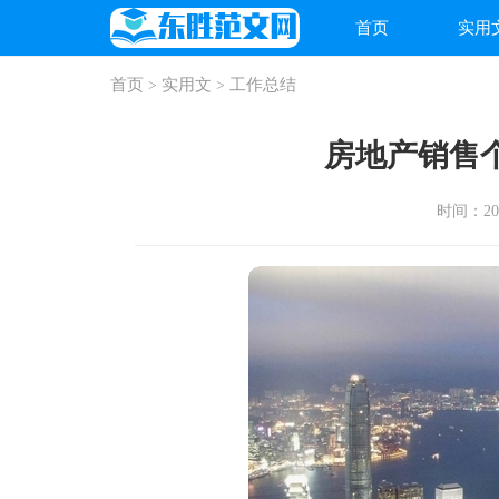
首页
实用
首页
实用文
工作总结
>
>
房地产销售
时间：2025