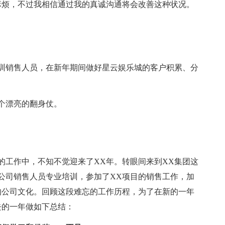
麻烦，不过我相信通过我的真诚沟通将会改善这种状况。
训销售人员，在新年期间做好星云娱乐城的客户积累、分
个漂亮的翻身仗。
实的工作中，不知不觉迎来了XX年。转眼间来到XX集团这
公司销售人员专业培训，参加了XX项目的销售工作，加
的公司文化。回顾这段难忘的工作历程，为了在新的一年
去的一年做如下总结：