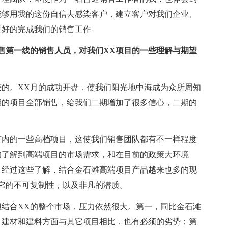
能够用我的这份自信去感染客户，建立客户对我们企业、
更好的完成我们的销售工作
售第一线的销售人员，对我们XX项目的一些理解与期望
收获的。XX月的成功开盘，使我们阳光地中海成为众所周知
期的项目全部销售，给我们二期增加了很多信心，二期的
市内的一些高档项目，这使我们销售团队都有不一样程度
的了解到高端项目的市场需求，和在目前的政策大环境
。经过这些了解，结合金石滩高端项目产品越来也多的现
它的不可复制性，以及非凡的潜质。
，但结合XX的整个市场，压力依然很大。第一，同比金石滩
，建材和建料方面与其它项目相比，也有必须的劣势；第