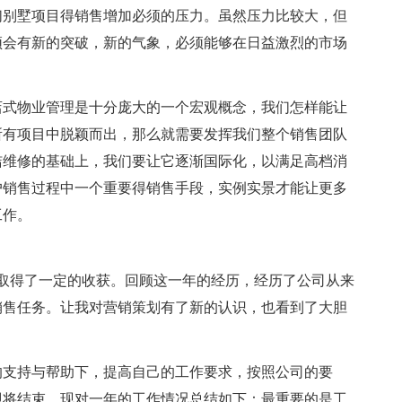
们别墅项目得销售增加必须的压力。虽然压力比较大，但
须会有新的突破，新的气象，必须能够在日益激烈的市场
店式物业管理是十分庞大的一个宏观概念，我们怎样能让
所有项目中脱颖而出，那么就需要发挥我们整个销售团队
洁维修的基础上，我们要让它逐渐国际化，以满足高档消
户销售过程中一个重要得销售手段，实例实景才能让更多
工作。
，也取得了一定的收获。回顾这一年的经历，经历了公司从来
销售任务。让我对营销策划有了新的认识，也看到了大胆
的支持与帮助下，提高自己的工作要求，按照公司的要
即将结束，现对一年的工作情况总结如下：最重要的是工