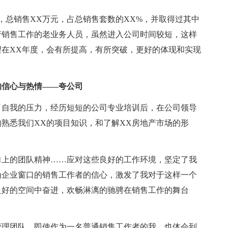
套，总销售XX万元，占总销售套数的XX%，并取得过其中
产销售工作的老业务人员，虽然进入公司时间较短，这样
在XX年度，会有所提高，有所突破，更好的体现和实现
的信心与热情——夸公司
了自我的压力，经历短短的公司专业培训后，在公司领导
熟悉我们XX的项目知识，和了解XX房地产市场的形
向上的团队精神……应对这些良好的工作环境，坚定了我
为企业窗口的销售工作者的信心，激发了我对于这样一个
良好的空间中奋进，欢畅淋漓的驰骋在销售工作的舞台
管理团队，即使作为一名普通销售工作者的我，也体会到