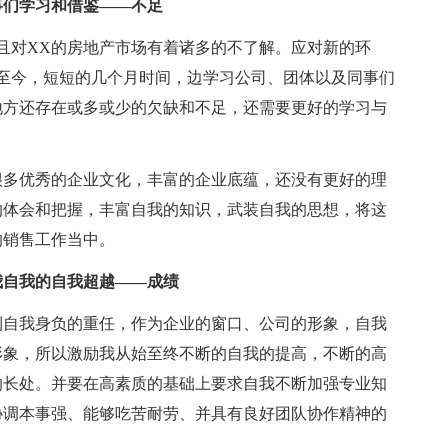
事们学习和借鉴——不足
且对XX的房地产市场有着诸多的不了解。应对新的环
至今，短短的几个月时间，边学习公司、团体以及同事们
地方还存在或多或少的欠缺和不足，还需要更好的学习与
很多优秀的企业文化，丰富的企业底蕴，还没有更好的理
的体会和把握，丰富自我的知识，武装自我的思想，将这
的销售工作当中。
我自我的自我超越——成绩
到自我身负的重任，作为企业的窗口、公司的形象，自我
形象，所以激励我从始至终不断的自我的提高，不断的高
的长处。并要在高素质的基础上要求自我不断加强专业知
协调本事强、能够吃苦耐劳、并具有良好团队协作精神的