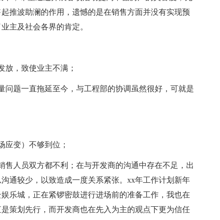
售起推波助澜的作用，遗憾的是在销售方面并没有实现预
了业主及社会各界的肯定。
发放，致使业主不满；
量问题一直拖延至今，与工程部的协调虽然很好，可就是
场应变）不够到位；
销售人员双方都不利；在与开发商的沟通中存在不足，出
沟通较少，以致造成一度关系紧张。xx年工作计划新年
云娱乐城，正在紧锣密鼓进行进场前的准备工作，我也在
直是策划先行，而开发商也在先入为主的观点下更为信任