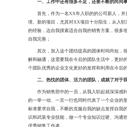
一、工作中还有很多不足，还要不断的向同
首先，作为一名XX年入职的的公司新人，并
境、新的项目，尤其对XX项目十分陌生，从入职
的经验，边自我摸索适合自我的销售方案，很多
自我完善；
其次，加入这个团结提高的团体时间尚短，
解和融通，这需要我在今后的团队生活中，更好
个团队优秀的企业文化更好的发挥和利用在今后
二、热忱的团体、活力的团队，成就了对于
作为销售部中的一员，从我入职起就深深感
的一举一动、一言一行也同时代表了一个企业的
标准要求自我，不断的克服自我的缺点发挥自我
识和武装专业技能，做一个专业知识过硬、沟通
优秀销售工作者。