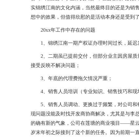
实锦绣江南的文化内涵，当然最终目的还是为销
想中的效果，但值得欣慰的是活动本身还是受到
20xx年工作中存在的问题
1、锦绣江南一期产权证办理时间过长，延迟
2、二期虽已提前交付，但部分业主因房屋质
接受反映不解决问题；
3、年底的代理费拖欠情况严重；
4、销售人员培训（专业知识、销售技巧和现
5、销售人员调动、更换过于频繁，对公司和
现问题没能及时找开发商协商解决，尤其是与李总
的确有新的气象，公司在莲塘的商业项目——星
岁末年初之际接到了这个新的任务。因为前期一