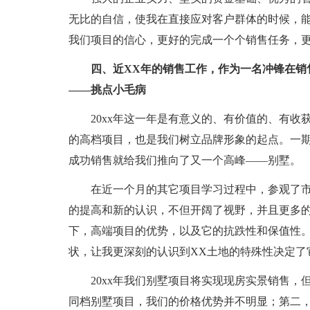
无比的自信，使我在直接应对客户群体的时候，
我们项目的信心，更好的完成一个个销售任务，
四、近XX年的销售工作，作为一名冲锋在销
——挑点小毛病
20xx年这一年是有意义的、有价值的、有
的高档项目，也是我们树立品牌形象的起点。一
成功销售就给我们推向了又一个高峰——别墅。
在近一个月的其它项目学习过程中，参观了
的提高和新的认识，不但开阔了视野，并且更多
下，高端项目的优势，以及它的抗跌性和保值性
状，让我更深刻的认识到XX土地的特殊性决定了
20xx年我们别墅项目将实现现房实景销售
同档别墅项目，我们的价格优势并不明显；第二