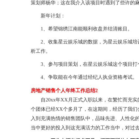
策划师杨华；这在我介入该项目时遇到了些许的
新年计划：
1、希望锦绣江南能顺利收盘并结清账目。
2、收集星云娱乐城的数据，为星云娱乐城培
析工作。
3、参与项目策划，在星云娱乐城这个项目打
4、争取能在今年通过经纪人执业资格考试。
房地产销售个人年终工作总结2
自20xx年XX月正式入职以来，在繁忙而充
个团体已经XX个多月了，在这期间，经历了我们
入到充满热情的销售团队中，品味先进、人性化
当中更好的投入到这充满活力的工作当中，对过