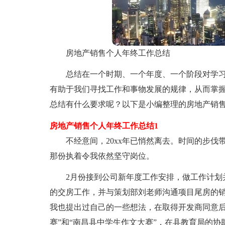
房地产销售个人年终工作总结
总结在一个时期、一个年度、一个阶段对学
有助于我们寻找工作和事物发展的规律，从而掌
总结有什么要求呢？以下是小编整理的房地产销
房地产销售个人年终工作总结1
不经意间，20xx年已悄然离去。时间的步
那份执着令我依然坚守岗位。
2月份接到公司新年度工作安排，做工作计划并
的交房工作，并与策划部刘老师沟通项目尾房的
我也提出过自己的一些想法，在取得开发商同意后
赛”和“南昌县中学生作文大赛”，在县教育局的