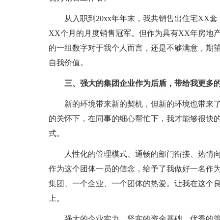
从入职到20xx年年末，我共销售出住宅XX
XX个月的月度销售冠军。但作为具有XX年房地
的一组数字对于我个人而言，还是不够满意，期望
自我价值。
三、强大的集团企业作为后盾，带给我更多
新的环境带来新的契机，但新的环境也带来
的关怀下，在同事的细心帮忙下，我才能够很快的
式。
人性化的管理模式、通畅的部门衔接、热情
作为这个团体一员的信念，给予了我做好一名作
集团、一个企业、一个团体的热爱。让我在这个
上。
强大的企业实力、坚实的资金基础、优秀的