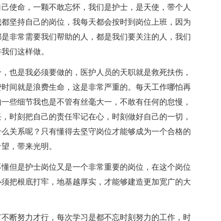
自己使命，一颗不敢忘怀，我们是护士，是天使，带个人
我都坚持自己的岗位，我每天都会按时到岗位上班，因为
都是非常需要我们帮助的人，都是我们要关注的人，我们
许我们这样做。
分，也是我必须要做的，医护人员的天职就是救死扶伤，
费时间就是浪费生命，这是非常严重的。每天工作哪怕再
的一些细节我也是不管有丝毫大一，不敢有任何的怠慢，
任，时刻把自己的责任牢记在心，时刻做好自己的一切，
什么关系呢？只有懂得去坚守岗位才能够成为一个合格的
希望，带来光明。
不懂但是护士岗位又是一个非常重要的岗位，在这个岗位
必须把根底打牢，地基越厚实，才能够建造更加宽广的大
有不断努力才行，每次学习是都不忘时刻努力的工作，时