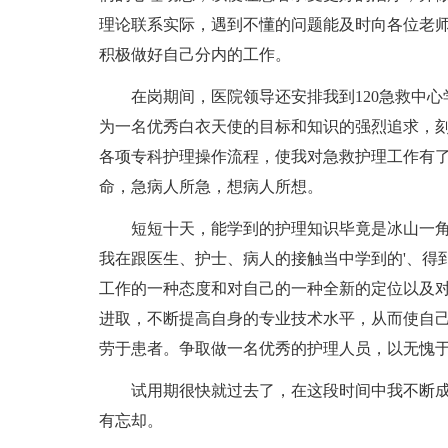
理论联系实际，遇到不懂的问题能及时向各位老
积极做好自己分内的工作。
在岗期间，医院领导还安排我到120急救中
为一名优秀白衣天使的目标和知识的强烈追求，
各项专科护理操作流程，使我对急救护理工作有
命，急病人所急，想病人所想。
短短十天，能学到的护理知识毕竟是冰山一
我在跟医生、护士、病人的接触当中学到的'、得
工作的一种态度和对自己的一种全新的定位以及
进取，不断提高自身的专业技术水平，从而使自
劳于患者。争取做一名优秀的护理人员，以无愧
试用期很快就过去了，在这段时间中我不断
有忘却。