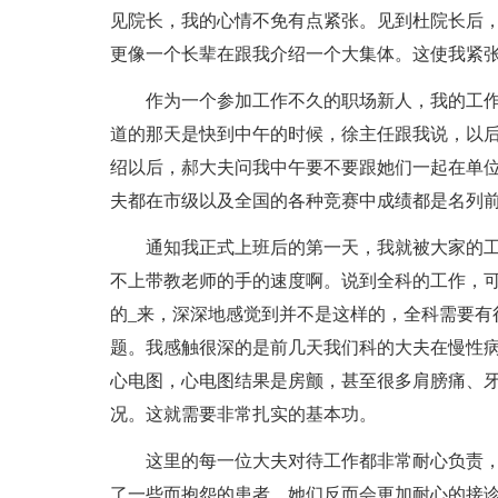
见院长，我的心情不免有点紧张。见到杜院长后
更像一个长辈在跟我介绍一个大集体。这使我紧
作为一个参加工作不久的职场新人，我的工
道的那天是快到中午的时候，徐主任跟我说，以
绍以后，郝大夫问我中午要不要跟她们一起在单
夫都在市级以及全国的各种竞赛中成绩都是名列
通知我正式上班后的第一天，我就被大家的
不上带教老师的手的速度啊。说到全科的工作，
的_来，深深地感觉到并不是这样的，全科需要有
题。我感触很深的是前几天我们科的大夫在慢性
心电图，心电图结果是房颤，甚至很多肩膀痛、
况。这就需要非常扎实的基本功。
这里的每一位大夫对待工作都非常耐心负责
了一些而抱怨的患者，她们反而会更加耐心的接