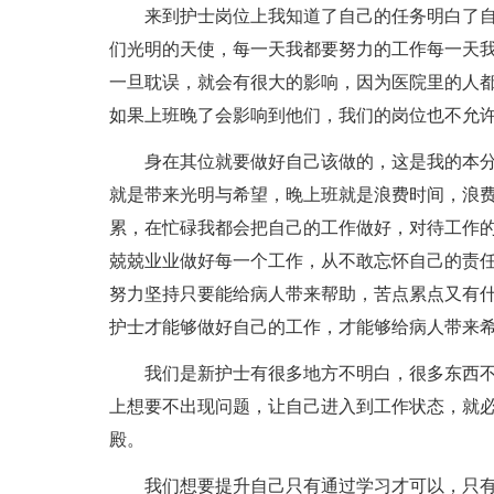
来到护士岗位上我知道了自己的任务明白了
们光明的天使，每一天我都要努力的工作每一天
一旦耽误，就会有很大的影响，因为医院里的人
如果上班晚了会影响到他们，我们的岗位也不允
身在其位就要做好自己该做的，这是我的本
就是带来光明与希望，晚上班就是浪费时间，浪
累，在忙碌我都会把自己的工作做好，对待工作
兢兢业业做好每一个工作，从不敢忘怀自己的责
努力坚持只要能给病人带来帮助，苦点累点又有
护士才能够做好自己的工作，才能够给病人带来
我们是新护士有很多地方不明白，很多东西
上想要不出现问题，让自己进入到工作状态，就
殿。
我们想要提升自己只有通过学习才可以，只