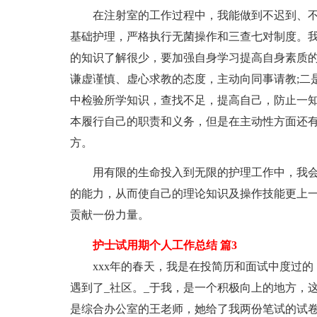
在注射室的工作过程中，我能做到不迟到、
基础护理，严格执行无菌操作和三查七对制度。
的知识了解很少，要加强自身学习提高自身素质
谦虚谨慎、虚心求教的态度，主动向同事请教;二
中检验所学知识，查找不足，提高自己，防止一
本履行自己的职责和义务，但是在主动性方面还
方。
用有限的生命投入到无限的护理工作中，我
的能力，从而使自己的理论知识及操作技能更上
贡献一份力量。
护士试用期个人工作总结 篇3
xxx年的春天，我是在投简历和面试中度过的
遇到了_社区。_于我，是一个积极向上的地方，
是综合办公室的王老师，她给了我两份笔试的试