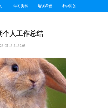
文
学习资料
培训课程
求学问答
期个人工作总结
-05-13 21:39:08