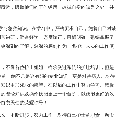
师请教，吸取他们的工作经历，改掉自身的缺乏之处，并
心学习急救知识。在学习中，严格要求自己，凭着自己对成
刻苦钻研，勤奋好学，态度端正，目标明确，熟练掌握了
了更深刻的了解，深深的感到作为一名护理人员的工作使
角，不像各位护士姐姐一样承受过系统的护理培训，但是
到的，绝不只是这有限的专业知识，更是对待病人、对待
对知识更加渴求的愿望。在以后的工作中努力学习、积极
己的理论知识及操作技能更上一个台阶，以便能更好的效
于白衣天使的荣耀称号！
成长，不断进步，努力工作，对待自己护士的职责一颗没