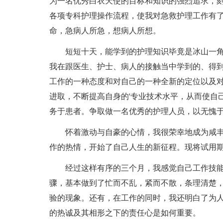
为一名优秀白衣天使的目标和知识的强烈追求，
各项专科护理操作流程，使我对急救护理工作有
命，急病人所急，想病人所想。
短短十天，能学到的护理知识毕竟是冰山一
我在跟医生、护士、病人的接触当中学到的、得
工作的一种态度和对自己的一种全新的定位以及
进取，不断提高自身的'专业技术水平，从而使自
务于患者。争取做一名优秀的护理人员，以无愧于
怀着激动与自豪的心情，我很荣幸地成为咸
作的热情，开始了自己人生的新征程。现将试用
经过这样有序的三个月，我感觉自己工作技
骤，基本做到了忙而不乱，紧而不散，条理清楚
验的现象。还有，在工作的同时，我还明白了为
的热诚及其相形之下的责任心是如何重要。