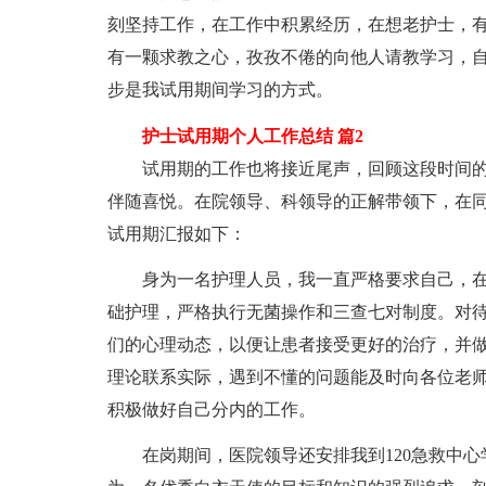
刻坚持工作，在工作中积累经历，在想老护士，
有一颗求教之心，孜孜不倦的向他人请教学习，
步是我试用期间学习的方式。
护士试用期个人工作总结 篇2
试用期的工作也将接近尾声，回顾这段时间
伴随喜悦。在院领导、科领导的正解带领下，在
试用期汇报如下：
身为一名护理人员，我一直严格要求自己，
础护理，严格执行无菌操作和三查七对制度。对
们的心理动态，以便让患者接受更好的治疗，并
理论联系实际，遇到不懂的问题能及时向各位老
积极做好自己分内的工作。
在岗期间，医院领导还安排我到120急救中