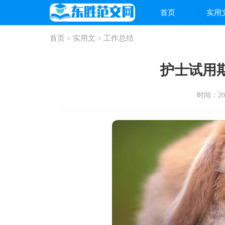
首页
实用
首页
实用文
工作总结
>
>
护士试用
时间：2026