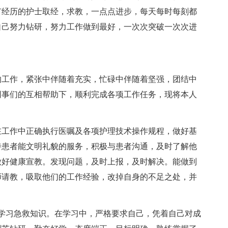
有经历的护士取经，求教，一点点进步，每天每时每刻都
自己努力钻研，努力工作做到最好，一次次突破一次次进
的工作，紧张中伴随着充实，忙碌中伴随着坚强，团结中
同事们的互相帮助下，顺利完成各项工作任务，现将本人
在工作中正确执行医嘱及各项护理技术操作规程，做好基
待患者能文明礼貌的服务，积极与患者沟通，及时了解他
做好健康宣教。发现问题，及时上报，及时解决。能做到
师请教，吸取他们的工作经验，改掉自身的不足之处，并
心学习急救知识。在学习中，严格要求自己，凭着自己对成