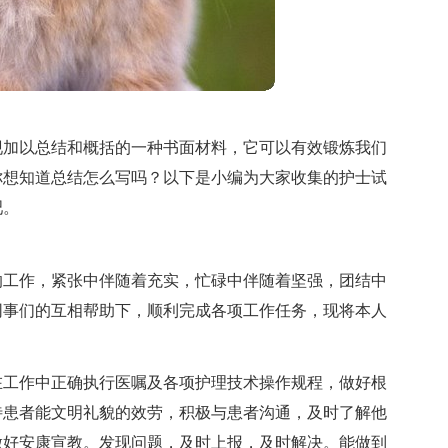
现加以总结和概括的一种书面材料，它可以有效锻炼我们
你想知道总结怎么写吗？以下是小编为大家收集的护士试
吧。
的工作，紧张中伴随着充实，忙碌中伴随着坚强，团结中
同事们的互相帮助下，顺利完成各项工作任务，现将本人
在工作中正确执行医嘱及各项护理技术操作规程，做好根
待患者能文明礼貌的效劳，积极与患者沟通，及时了解他
做好安康宣教。发现问题，及时上报，及时解决。能做到