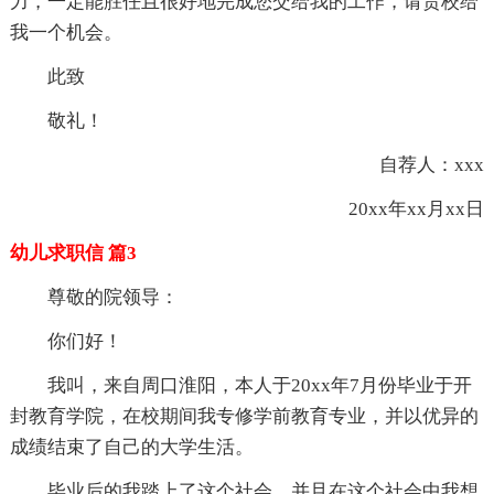
力，一定能胜任且很好地完成您交给我的工作，请贵校给
我一个机会。
此致
敬礼！
自荐人：xxx
20xx年xx月xx日
幼儿求职信 篇3
尊敬的院领导：
你们好！
我叫，来自周口淮阳，本人于20xx年7月份毕业于开
封教育学院，在校期间我专修学前教育专业，并以优异的
成绩结束了自己的大学生活。
毕业后的我踏上了这个社会，并且在这个社会中我想