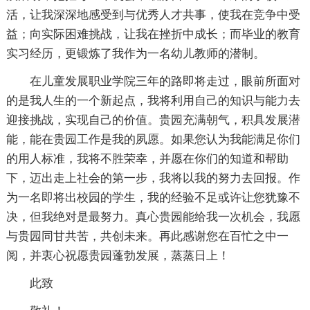
活，让我深深地感受到与优秀人才共事，使我在竞争中受
益；向实际困难挑战，让我在挫折中成长；而毕业的教育
实习经历，更锻炼了我作为一名幼儿教师的潜制。
在儿童发展职业学院三年的路即将走过，眼前所面对
的是我人生的一个新起点，我将利用自己的知识与能力去
迎接挑战，实现自己的价值。贵园充满朝气，积具发展潜
能，能在贵园工作是我的夙愿。如果您认为我能满足你们
的用人标准，我将不胜荣幸，并愿在你们的知道和帮助
下，迈出走上社会的第一步，我将以我的努力去回报。作
为一名即将出校园的学生，我的经验不足或许让您犹豫不
决，但我绝对是最努力。真心贵园能给我一次机会，我愿
与贵园同甘共苦，共创未来。再此感谢您在百忙之中一
阅，并衷心祝愿贵园蓬勃发展，蒸蒸日上！
此致