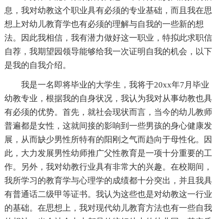
息，我对幼教这个职业具有必须的专业基础，而且我在思
想上对幼儿教育学也有必须的理解与自我的一些新的想
法。因此我相信，我有潜力做好这一职业，特拟此求职信
自荐，我期望园领导能够给我一次证明自我的机会，以下
是我的自我介绍。
我是一名即将毕业的大学生，我将于20xx年7月毕业
幼教专业，根据我的自身状况，我认为我对从事幼教也具
有必须的优势。首先，就社会现状而言，当今的幼儿教师
普遍都是女性，这就间接的影响到一些男孩的身心健康发
展，从而缺少男性所特有的阳刚之气而趋向于母性化。因
此，大力发展男性幼师推广父性教育是一项十分重要的工
作。另外，我对幼教行业具有非常大的兴趣。在校期间，
我所学习的教育学与心理学的成绩都十分突出，并且我具
有普通话二级甲等证书。我认为这些也是对幼教这一行业
的基础。在思想上，我对现代幼儿教育方法也有一些自我