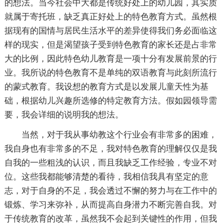
的想法。当今社会中大都是传统好处上的幼儿园，其实质
就属于寄托班，缺乏真正好处上的特色教育方式。虽然根
据现有的国情与居民生活水平的差异使得我们务必面临这
样的现实，但是渴望孩子受到特色教育的家长还是占非常
大的比例，因此特色幼儿教育是一项十分有发展前景的行
业。我所说的特色教育不是单纯的双语教育与此刻所流行
的蒙式教育。我设想的教育方式是以发展儿童天性为基
础，根据幼儿兴趣所选修的特定教育方法。假如园领导需
要，我会详细的说明我的想法。
当然，对于我从事幼教这个行业会有非常多的困难，
我自身也有非常多的不足，我对特色教育的理解仅仅是我
自我的一些粗浅的认识，而且我缺乏工作经验，专业不对
位。这些我都能够清楚的看待，我相信我具有坚定的意
志，对于自身的不足，我会透过不懈的努力与在工作中的
锻炼、学习来弥补，从而提高自身潜力不断完善自我。对
于传统教育的改革，虽然我不会起到关键性的作用，但我