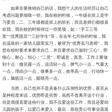
如果非要推销自己的话，我想个人的生活经历让自己
考虑问题更细致一些。我在校的时候，一年级在班上是学
习委员，二、三年级都是班上的班长，而且老师们都很喜
欢我，我在校的时候得过一些奖项，如：“手工三等
奖”“优秀团员”“三好学生”等，在去年七月份的时候，我
在温泉的一家幼儿园里实习，被评为“优秀实习老师”，我
想在校时要求来要求自己，并且要求自己做到"三心"，即
细心，耐心，恒心；"二意"，即诚意，真意。工作上要做
到十点：微笑露一点，说话轻一点，脾气小一点，气量大
一点，理由少一点，做事多一点，效率高一点，行动快一
点，脑筋活一点，眼睛亮一点。
当然，自己也并不是具备什么压倒性的优势，甚至从
某种程度来说，优势即是劣势，虽然不曾离开这个行业，
但是我很喜爱这份行业，我不仅爱这份工作，而且还爱幼
儿园的孩子，以爱己来爱人，最后，恭祝贵公司事业蒸蒸