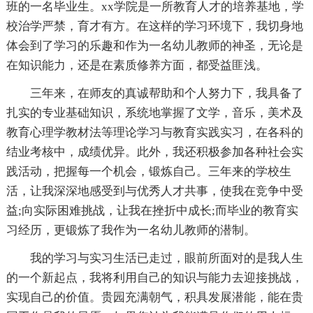
班的一名毕业生。xx学院是一所教育人才的培养基地，学
校治学严禁，育才有方。在这样的学习环境下，我切身地
体会到了学习的乐趣和作为一名幼儿教师的神圣，无论是
在知识能力，还是在素质修养方面，都受益匪浅。
三年来，在师友的真诚帮助和个人努力下，我具备了
扎实的专业基础知识，系统地掌握了文学，音乐，美术及
教育心理学教材法等理论学习与教育实践实习，在各科的
结业考核中，成绩优异。此外，我还积极参加各种社会实
践活动，把握每一个机会，锻炼自己。三年来的学校生
活，让我深深地感受到与优秀人才共事，使我在竞争中受
益;向实际困难挑战，让我在挫折中成长;而毕业的教育实
习经历，更锻炼了我作为一名幼儿教师的潜制。
我的学习与实习生活已走过，眼前所面对的是我人生
的一个新起点，我将利用自己的知识与能力去迎接挑战，
实现自己的价值。贵园充满朝气，积具发展潜能，能在贵