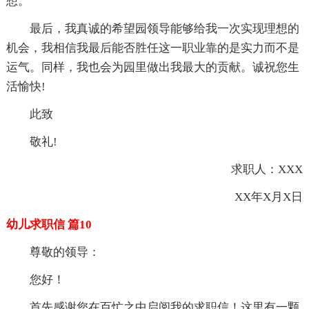
想。
最后，我真诚的希望园领导能够给我一次实现理想的
机会，我相信我最后能否胜任这一职业靠的是实力而不是
运气。同样，我也会为园里做出我最大的贡献。诚祝您生
活愉快!
此致
敬礼!
求职人：XXX
XX年X月X日
幼儿求职信 篇10
尊敬的
领导：
您好！
首先感谢您在百忙之中启阅我的求职信！这里有一颗