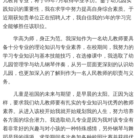
儿教育专业，将于09年7月取得毕业学历。鉴于幼儿园实
践知识的重要性，我在求学中努力提高自身综合素质。于
近期获知贵单位正在招聘人才，我自信我的5年的学习完
全能够胜任该职位。
学高为师，身正为范。我深知作为一名幼儿教师要具
备十分专业的理论知识与专业素养，在校期间，我努力的
学习专业知识与基本技能技巧，在选修课中，我选取了幼
儿园管理学与幼儿钢琴伴奏，从另一层面更深刻的认识幼
儿园，也更加深入的了解到作为一名人民教师的职责与义
务。
儿童是祖国的未来与期望，是早晨的太阳。正因为这
样，要求我们幼儿教师要有扎实的专业知识与优秀的教师
素养。从进入该校开始我就开始规划我的人生，努力培养
各方面的综合潜力。我选取幼儿专业是因为我对该专业有
着非常好的兴趣与对小孩的一种特殊感情，另外钢琴与舞
蹈是我的强项，求学期间多次参加各种校园比赛并获得优