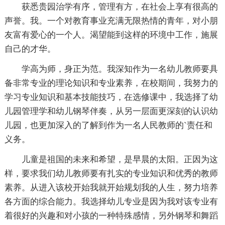
获悉贵园治学有序，管理有方，在社会上享有很高的
声誉。我。一个对教育事业充满无限热情的青年，对小朋
友富有爱心的一个人。渴望能到这样的环境中工作，施展
自己的才华。
学高为师，身正为范。我深知作为一名幼儿教师要具
备非常专业的理论知识和专业素养，在校期间，我努力的
学习专业知识和基本技能技巧，在选修课中，我选择了幼
儿园管理学和幼儿钢琴伴奏，从另一层面更深刻的认识幼
儿园，也更加深入的了解到作为一名人民教师的`责任和
义务。
儿童是祖国的未来和希望，是早晨的太阳。正因为这
样，要求我们幼儿教师要有扎实的专业知识和优秀的教师
素养。从进入该校开始我就开始规划我的人生，努力培养
各方面的综合能力。我选择幼儿专业是因为我对该专业有
着很好的兴趣和对小孩的一种特殊感情，另外钢琴和舞蹈