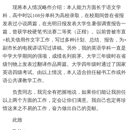
现将本人情况略作介绍：本人能力方面长于语文学
科，高中时以108分单科为高校录取，在校期间曾在省报
发表过小说两篇，在光明日报发表大学生暑假调查报告一
篇，曾获学校硬笔书法赛二等奖（正楷）。以前曾被市直
×机关借用作文字工作，写过多种计划、总结、报告，为×
副市长的电视讲话写过讲稿。另外，我的英语学科一直是
中学大学期间的强项，成绩名列前茅。大学三年级时在省
级刊物上发表过翻译作品两篇。大学四年级时通过了国家
英语四级考试。由以上情况，本人适合担任秘书工作或外
语公共课教学工作。
负责同志，我完全有把握地说，如果你们能让我担任
以上两个方面的工作，定会让你们满意。我自己也定将珍
惜这来之不易的工作，奋力做出自己的贡献。
此致