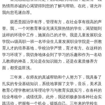
热情而赤诚的心渴望得到您的了解与帮助。在此，请允许
我向您毛遂自荐。
获悉贵园治学有序，管理有方，在社会享有很高的声
誉。我，一个对教育事业充满无限热情的学生，渴望能到
这样的环境中工作，施展自己的才华。我是儿童发展职业
学院xx级高职一班一名毕业生儿童发展职业学院是一所教
育人才的培养基地，学校治学严禁，育才有方。在这样的
学习环境下，我切身地体会到了学习的乐趣和作为一名幼
儿教师的神圣，无论是在知识能力，还是在素质修养方
面，都受益匪浅。
三年来，在师友的真诚帮助和个人努力下，我具备了
扎实的专业基础知识，系统地掌握了文学，音乐，美术及
教育心理学教材法等理论学习与教育实践实习，在各科的
结业考核中，成绩优异。此外，我还积极参加各种社会实
践活动，把握每一个机会，锻炼自己。三年来的学校生