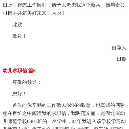
日上，祝您工作顺利！请予以考虑我这个新兵。愿与贵公
司携手共筑美好未来！为盼！
此致
敬礼！
自荐人
日期
幼儿求职信 篇6
尊敬的领导：
您好！
首先向你辛勤的工作致以深深的敬意，也真诚的感谢
您在百忙之中阅读我的求职信，我叫范文丽，是湖北省幼
儿师范学校0401班的一名学生，04年我进入该学校学习幼