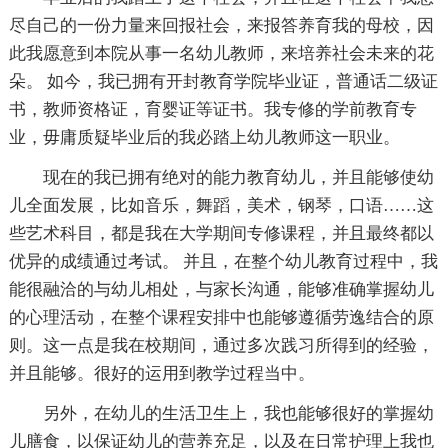
尽自己的一份力量来回报社会，来报答养育我的母校，因
此我愿意到本院从事一名幼儿教师，来培养社会未来的花
朵。 如今，我已拥有开封教育学院毕业证，普通话二级证
书，教师资格证，育婴证等证书。我专修的学前教育专
业，毋庸质疑毕业后的我必踏上幼儿教师这一职业。
现在的我已拥有绝对的能力教育幼儿，并且能够使幼
儿全面发展，比如音乐，舞蹈，美术，钢琴，口语……这
些艺术科目，都是我在大学期间专修课程，并且最终都以
优异的成绩通过考试。 并且，在整个幼儿教育过程中，我
能很融洽的与幼儿相处，与家长沟通，能够准确掌握幼儿
的心理活动，在整个课程安排中也能够遵循劳逸结合的原
则。这一点是我在校期间，通过多次践习所得到的经验，
并且能够。很好的运用到教学过程当中。
另外，在幼儿的生活卫生上，我也能够很好的掌握幼
儿膳食，以保证幼儿的营养充足，以及在日常护理上我也