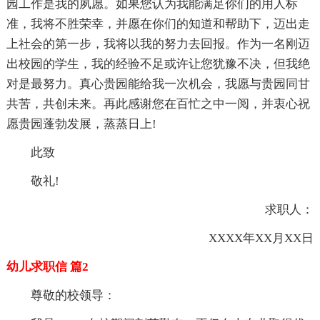
园工作是我的夙愿。如果您认为我能满足你们的用人标
准，我将不胜荣幸，并愿在你们的知道和帮助下，迈出走
上社会的第一步，我将以我的努力去回报。作为一名刚迈
出校园的学生，我的经验不足或许让您犹豫不决，但我绝
对是最努力。真心贵园能给我一次机会，我愿与贵园同甘
共苦，共创未来。再此感谢您在百忙之中一阅，并衷心祝
愿贵园蓬勃发展，蒸蒸日上!
此致
敬礼!
求职人：
XXXX年XX月XX日
幼儿求职信 篇2
尊敬的校领导：