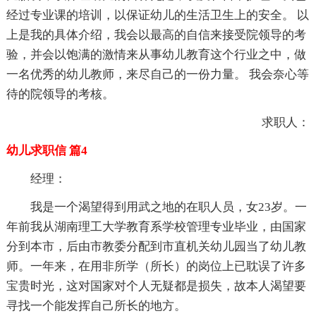
经过专业课的培训，以保证幼儿的生活卫生上的安全。 以
上是我的具体介绍，我会以最高的自信来接受院领导的考
验，并会以饱满的激情来从事幼儿教育这个行业之中，做
一名优秀的幼儿教师，来尽自己的一份力量。 我会奈心等
待的院领导的考核。
求职人：
幼儿求职信 篇4
经理：
我是一个渴望得到用武之地的在职人员，女23岁。一
年前我从湖南理工大学教育系学校管理专业毕业，由国家
分到本市，后由市教委分配到市直机关幼儿园当了幼儿教
师。一年来，在用非所学（所长）的岗位上已耽误了许多
宝贵时光，这对国家对个人无疑都是损失，故本人渴望要
寻找一个能发挥自己所长的地方。