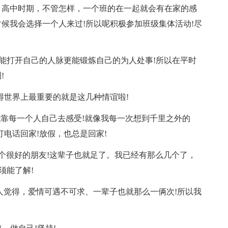
，高中时期，不管怎样，一个班的在一起就会有在家的感
候我会选择一个人来过!所以呢积极参加班级集体活动!尽
仅能打开自己的人脉更能锻炼自己的为人处事!所以在平时
!
得世界上最重要的就是这几种情谊啦!
能靠每一个人自己去感受!就像我每一次想到千里之外的
电话回家!放假，也总是回家!
几个很好的朋友!这辈子也就足了。我已经有那么几个了，
须能了解!
人觉得，爱情可遇不可求、一辈子也就那么一俩次!所以我