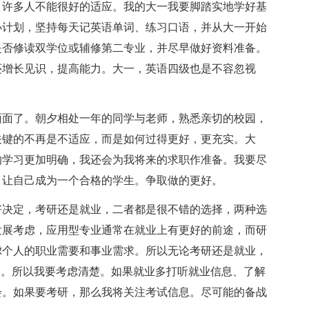
，许多人不能很好的适应。我的大一我要脚踏实地学好基
小计划，坚持每天记英语单词、练习口语，并从大一开始
是否修读双学位或辅修第二专业，并尽早做好资料准备。
还增长见识，提高能力。大一，英语四级也是不容忽视
面面了。朝夕相处一年的同学与老师，熟悉亲切的校园，
关键的不再是不适应，而是如何过得更好，更充实。大
的学习更加明确，我还会为我将来的求职作准备。我要尽
。让自己成为一个合格的学生。争取做的更好。
好决定，考研还是就业，二者都是很不错的选择，两种选
发展考虑，应用型专业通常在就业上有更好的前途，而研
虑个人的职业需要和事业需求。所以无论考研还是就业，
择。所以我要考虑清楚。如果就业多打听就业信息、了解
会。如果要考研，那么我将关注考试信息。尽可能的备战