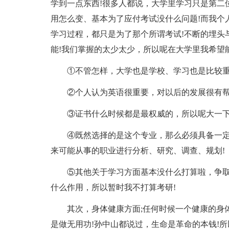
学到一点东西!很多人都说，大学里学习只是第二
用怎么变、基本为了应付考试没什么问题!而我个
学习过程，都只是为了那个所谓考试!不断的埋头
能!我们掌握的太少太少，所以呢在大学里我希望
①不管怎样，大学也是学校、学习也是比较重
②个人认为英语很重要，对以后的发展很有帮
③证书什么时候都是最权威的，所以呢大一下
④既然选择的是这个专业，那么必须具备一定
来可能从事的职业进行分析、研究、调查、规划!
⑤其他关于学习方面基本没什么打算啦，争取
什么作用，所以暂时我不打算考研!
其次，身体健康方面;任何时候一个健康的身
是做无用功!孙中山都说过，生命是革命的本钱!