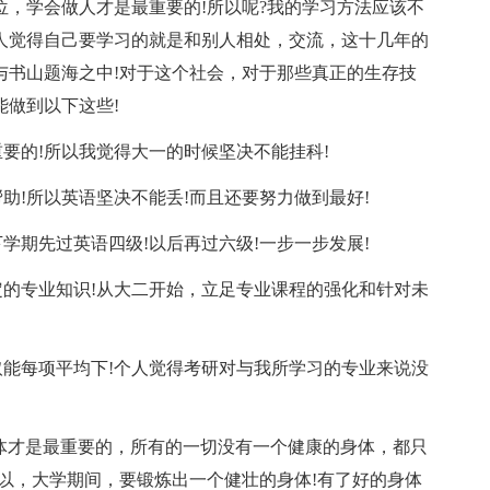
位，学会做人才是最重要的!所以呢?我的学习方法应该不
人觉得自己要学习的就是和别人相处，交流，这十几年的
与书山题海之中!对于这个社会，对于那些真正的生存技
能做到以下这些!
要的!所以我觉得大一的时候坚决不能挂科!
助!所以英语坚决不能丢!而且还要努力做到最好!
学期先过英语四级!以后再过六级!一步一步发展!
的专业知识!从大二开始，立足专业课程的强化和针对未
能每项平均下!个人觉得考研对与我所学习的专业来说没
体才是最重要的，所有的一切没有一个健康的身体，都只
所以，大学期间，要锻炼出一个健壮的身体!有了好的身体