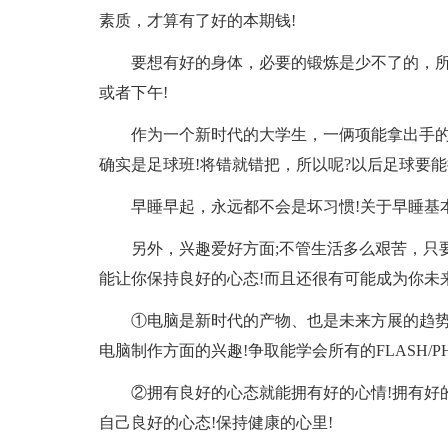
素质，才算有了好的本期钱!
要想有好的身体，必要的锻炼是少不了的，所以
或者下午!
作为一个新时代的大学生，一俩项能拿出手的
确实是足球班!将错就错把，所以呢?以后足球要能
早睡早起，永远都不会是坏习惯!关于早睡基本
另外，兴趣爱好方面;不管生活多么艰苦，只
能让你保持良好的心态!而且还很有可能成为你未来
①电脑是新时代的产物、也是未来方展的趋势
电脑制作方面的兴趣!争取能学会所有的FLASH/PHOTO
②拥有良好的心态就能拥有好的心情!拥有好
自己良好的心态!保持健康的心里!