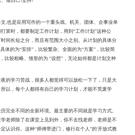
、做自己!坚持!
文,也是应用写作的一个重头戏。机关、团体、企事业单
打算时，都要制定工作计划，用到“工作计划”这种公
有时间长短之分，而且有范围大小之别。从计划的具体分
具体的为“安排”，比较繁杂、全面的为“方案”，比较简
”，比较粗略、雏形的为 “设想”，无论如何都是计划文种
没夜的学习苦战，很多人都觉得可以放松一下了，只是大
。所以，每个人都得有自己的学习计划，才能不荒废学
经历完全不同的全新环境。最主要的不同就是学习方式。
大学老师除了在课堂上见到外，你不去找老师，老师是不
定认识你。这种“师傅带进门，修行在个人”的'开放式教