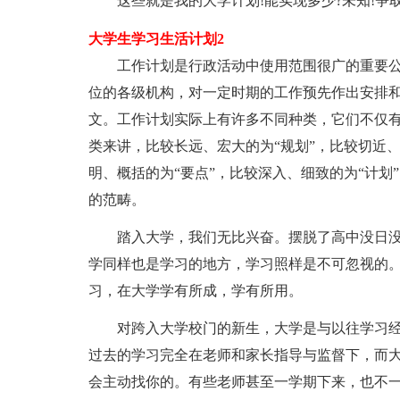
这些就是我的大学计划!能实现多少?未知!争取
大学生学习生活计划2
工作计划是行政活动中使用范围很广的重要公
位的各级机构，对一定时期的工作预先作出安排和
文。工作计划实际上有许多不同种类，它们不仅
类来讲，比较长远、宏大的为“规划”，比较切近、
明、概括的为“要点”，比较深入、细致的为“计划
的范畴。
踏入大学，我们无比兴奋。摆脱了高中没日
学同样也是学习的地方，学习照样是不可忽视的
习，在大学学有所成，学有所用。
对跨入大学校门的新生，大学是与以往学习
过去的学习完全在老师和家长指导与监督下，而
会主动找你的。有些老师甚至一学期下来，也不一