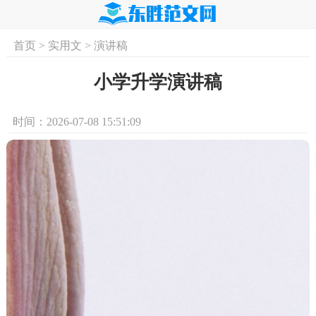
首页
>
实用文
>
演讲稿
首页
实用文
学习资料
培训课程
求
小学升学演讲稿
时间：2026-07-08 15:51:09