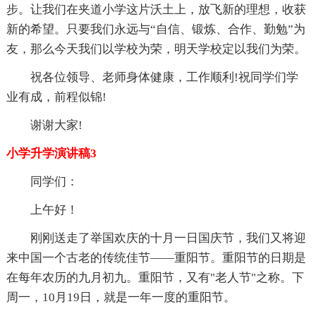
步。让我们在夹道小学这片沃土上，放飞新的理想，收获
新的希望。只要我们永远与“自信、锻炼、合作、勤勉”为
友，那么今天我们以学校为荣，明天学校定以我们为荣。
祝各位领导、老师身体健康，工作顺利!祝同学们学
业有成，前程似锦!
谢谢大家!
小学升学演讲稿3
同学们：
上午好！
刚刚送走了举国欢庆的十月一日国庆节，我们又将迎
来中国一个古老的传统佳节——重阳节。重阳节的日期是
在每年农历的九月初九。重阳节，又有"老人节"之称。下
周一，10月19日，就是一年一度的重阳节。