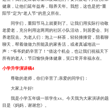
健康，让他们延年益寿，颐养天年。我想，这也是把“重
阳节”定为“老人节”的意义所在。
同学们，重阳节马上就要到了。让我们用实际行动敬
老爱老，充分利用这两周的社区小队活动，到居委会、到
养老院去。为老人们：泡上一杯茶，轻轻捶捶背，陪着聊
聊天，帮着做做力所能及的家务活，或者真诚地说一
声：“爷爷奶奶辛苦了！”借这个机会，也让我们祝福天下
所有的老人：节日愉快身体健康，笑口常开幸福永在。
小学升学演讲稿4
尊敬的老师，你们辛苦了;亲爱的同学们：
大家上午好!
我是小学五年级一班学生
xx
。今天我为大家演讲的题
目是《妈妈，谢谢您》。