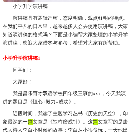
小学升学演讲稿
演讲稿具有逻辑严密，态度明确，观点鲜明的特点。
在我们平凡的日常里，越来越多人会去使用演讲稿，大家
知道演讲稿的格式吗？下面是小编帮大家整理的小学升学
演讲稿，欢迎大家借鉴与参考，希望对大家有所帮助。
小学升学演讲稿1
同学们：
大家好！
我是昌乐育才双语学校四年级三班的xxx，今天我演
讲的题目是《恒心+毅力=成功》。
近段时间，我读了主题学习丛书《历史的天空》，印
象最深的一
篇
文章是《铁杵磨成针》。这
篇
文章写的是唐
代大诗人李白小时候的故事：李白从小很贪玩，一天他出