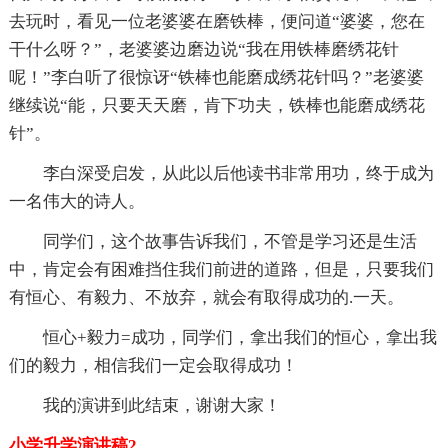
去玩时，看见一位老婆婆在磨铁棒，便问道“婆婆，您在
干什么呀？”，老婆婆边磨边说“我在用铁棒磨绣花针
呢！”李白听了很惊讶“铁棒也能磨成绣花针吗？”老婆婆
继续说“能，只要天天磨，肯下功夫，铁棒也能磨成绣花
针”。
李白深受启发，从此以后他读书非常用功，终于成为
一名伟大的诗人。
同学们，这个故事告诉我们，不管是学习还是生活
中，肯定会有困难挡住我们前进的道路，但是，只要我们
有恒心、有毅力、不放弃，就会有取得成功的.一天。
恒心+毅力=成功，同学们，拿出我们的恒心，拿出我
们的毅力，相信我们一定会取得成功！
我的演讲到此结束，谢谢大家！
小学升学演讲稿2