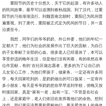
重阳节的历史十分悠久，关于它的起源，有许多动人
的民间故事。最早可以追溯到春秋战国。到了汉代，过重
阳节的习俗渐渐流行。到魏晋南北朝时，重阳已为民间普
遍重视。到了唐代，重阳被正式定为民间的节日，并一直
沿袭至今。
我想，同学们的爷爷奶奶、外公外婆，他们的年纪一
定都大了，他们为社会的发展作出了巨大的贡献，为自己
的子女奉献了全部的心血。很多老人已经退休了，本可以
享受舒适的晚年生活，但是他们没有闲着，有的依然在单
位作贡献，有的`在社区做志愿者，更多的为了让自己的
儿女安心工作，为他们带孩子，做家务。一定还有许多同
学，每天回家吃到的，是奶奶做出的可口饭菜；一定有许
多小朋友，每天是爷爷奶奶把你早早送到学校，傍晚又按
时接回家。真是“家有一老，如有一宝。”不管是在社会
上，还是家庭中，老人们依旧在发挥着他们的余热。想到
这些，我们更应该尊重和爱戴他们，要关爱老年人的身体