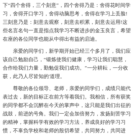
下“四个舍得，三个刻意”，四个舍得乃是：舍得花时间学
习，舍得开口学习，舍得动脑思考，舍得在学习上丢脸!
三刻意乃是：刻意去观察，刻意去积累，刻意去运用!这
些名言名句一直是指点我学习不断进步的金玉良言，希望
在座的各位同学也能从中得出有益的启迪。
亲爱的同学们，新学期开始已经三个多月了，我们应
该自己勉励自己，“锻炼使我们健康，学习让我们聪慧，
合作给我们力量，勤勉促我们成功。”一分耕耘，一分收
获，此乃人尽皆知的'道理。
尊敬的各位领导、老师，亲爱的同学们，成绩只能代
表过去，新的目标正在前方等着我们。我相信，所有获奖
的同学都不会沉醉在今天的掌声中，这只能是我们出征的
战鼓，前进的号角。我们一定会加倍努力，发扬刻苦学习
的精神，掌握科学有效的学习方法，养成良好的学习习
惯，不辜负学校和老师的殷切希望，共同努力，共同进