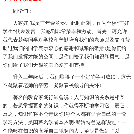
同学们：
大家好!我是三年级的xx。此时此刻，作为全校“三好
学生”代表发言，我感到非常荣幸和激动。首先，请允许
我代表获奖同学对学校和辛勤培育我们的老师以及支持帮
助过我们的同学表示衷心的感谢和诚挚的敬意!是你们给
了我们发挥才能的空间，是你们给了我们知识和勇气，是
你们给了我们无限的关心爱护和支持!
升入三年级后 ，我们取得了一个好的学习成绩，这无
不凝聚着老师的辛劳，凝聚着校领导的关怀!
著名的教育家陶行知曾说：人与知识的关系是相互
的，若想掌握更多的知识，你就得不断地学习它，爱它，
反之，知识也将不会青睐你!每个人都有适合自己的一套
学习方法，美国著名学者本杰明·斯洛特曾这样说过：一
个能够在知识的海洋自由驰骋的人，至少是做到了以