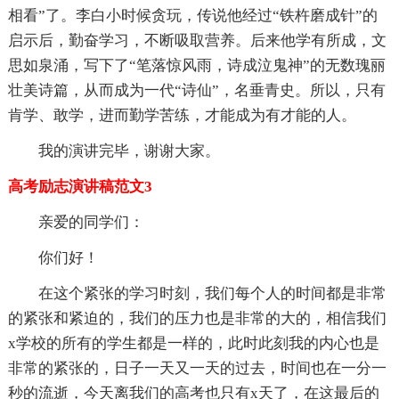
相看”了。李白小时候贪玩，传说他经过“铁杵磨成针”的
启示后，勤奋学习，不断吸取营养。后来他学有所成，文
思如泉涌，写下了“笔落惊风雨，诗成泣鬼神”的无数瑰丽
壮美诗篇，从而成为一代“诗仙”，名垂青史。所以，只有
肯学、敢学，进而勤学苦练，才能成为有才能的人。
我的演讲完毕，谢谢大家。
高考励志演讲稿范文3
亲爱的同学们：
你们好！
在这个紧张的学习时刻，我们每个人的时间都是非常
的紧张和紧迫的，我们的压力也是非常的大的，相信我们
x学校的所有的学生都是一样的，此时此刻我的内心也是
非常的紧张的，日子一天又一天的过去，时间也在一分一
秒的流逝，今天离我们的高考也只有x天了，在这最后的