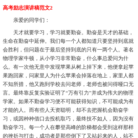
高考励志演讲稿范文2
亲爱的同学们：
天才就要学习，学习就要勤奋。勤奋是天才的基础，
生命在勤奋中延伸。我们每一个人都知道只要坚持到底就
会胜利，但问题在于最后坚持到底的只有一两个人。著名
物理学家牛顿，从小学习非常勤奋，什么事总爱问为什
么。有一次他无意中发现苹果从树上掉下来，他便拿起苹
果跑回家，问家里人为什么苹果会掉落在地上，家里人都
不知所措，他又跑到学校去问老师，老师也被问得哑口无
言。最终靠反复实验证明了“万有引力”并成为伟大的物理
学家。如果不勤奋学习便不可能获得知识，不可能成为有
才能的人。而有些人天资聪明，却不去把握机会勤奋学
习，或因种种借口去投机取巧，最终技不如人，因为没有
勤奋学习。每一个人在攀登高峰的阶梯都会受到这样那样
的挫折与打击，成功者是那些倒下了又站起来的人，站不