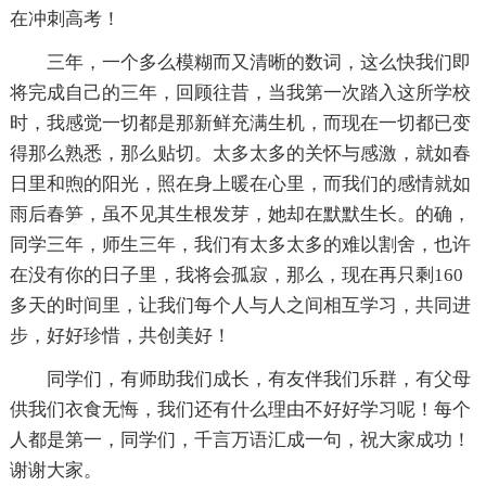
在冲刺高考！
三年，一个多么模糊而又清晰的数词，这么快我们即
将完成自己的三年，回顾往昔，当我第一次踏入这所学校
时，我感觉一切都是那新鲜充满生机，而现在一切都已变
得那么熟悉，那么贴切。太多太多的关怀与感激，就如春
日里和煦的阳光，照在身上暖在心里，而我们的感情就如
雨后春笋，虽不见其生根发芽，她却在默默生长。的确，
同学三年，师生三年，我们有太多太多的难以割舍，也许
在没有你的日子里，我将会孤寂，那么，现在再只剩160
多天的时间里，让我们每个人与人之间相互学习，共同进
步，好好珍惜，共创美好！
同学们，有师助我们成长，有友伴我们乐群，有父母
供我们衣食无悔，我们还有什么理由不好好学习呢！每个
人都是第一，同学们，千言万语汇成一句，祝大家成功！
谢谢大家。