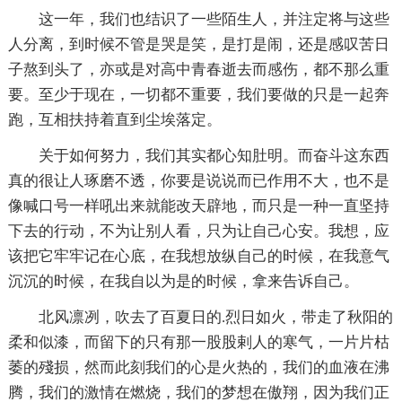
这一年，我们也结识了一些陌生人，并注定将与这些
人分离，到时候不管是哭是笑，是打是闹，还是感叹苦日
子熬到头了，亦或是对高中青春逝去而感伤，都不那么重
要。至少于现在，一切都不重要，我们要做的只是一起奔
跑，互相扶持着直到尘埃落定。
关于如何努力，我们其实都心知肚明。而奋斗这东西
真的很让人琢磨不透，你要是说说而已作用不大，也不是
像喊口号一样吼出来就能改天辟地，而只是一种一直坚持
下去的行动，不为让别人看，只为让自己心安。我想，应
该把它牢牢记在心底，在我想放纵自己的时候，在我意气
沉沉的时候，在我自以为是的时候，拿来告诉自己。
北风凛冽，吹去了百夏日的.烈日如火，带走了秋阳的
柔和似漆，而留下的只有那一股股剌人的寒气，一片片枯
萎的殘损，然而此刻我们的心是火热的，我们的血液在沸
腾，我们的激情在燃烧，我们的梦想在傲翔，因为我们正