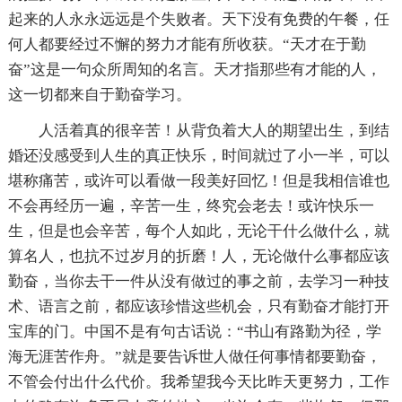
起来的人永永远远是个失败者。天下没有免费的午餐，任
何人都要经过不懈的努力才能有所收获。“天才在于勤
奋”这是一句众所周知的名言。天才指那些有才能的人，
这一切都来自于勤奋学习。
人活着真的很辛苦！从背负着大人的期望出生，到结
婚还没感受到人生的真正快乐，时间就过了小一半，可以
堪称痛苦，或许可以看做一段美好回忆！但是我相信谁也
不会再经历一遍，辛苦一生，终究会老去！或许快乐一
生，但是也会辛苦，每个人如此，无论干什么做什么，就
算名人，也抗不过岁月的折磨！人，无论做什么事都应该
勤奋，当你去干一件从没有做过的事之前，去学习一种技
术、语言之前，都应该珍惜这些机会，只有勤奋才能打开
宝库的门。中国不是有句古话说：“书山有路勤为径，学
海无涯苦作舟。”就是要告诉世人做任何事情都要勤奋，
不管会付出什么代价。我希望我今天比昨天更努力，工作