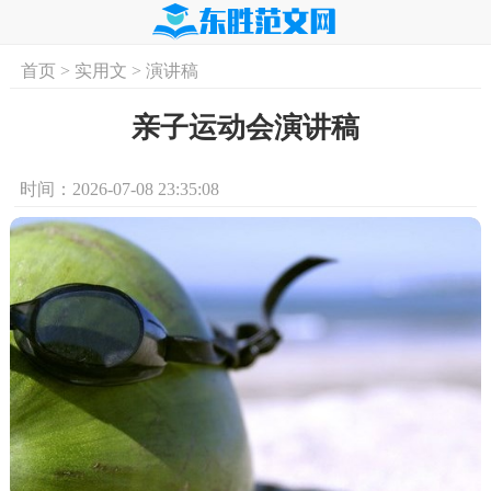
首页
>
实用文
>
演讲稿
首页
实用文
学习资料
培训课程
求
亲子运动会演讲稿
时间：2026-07-08 23:35:08