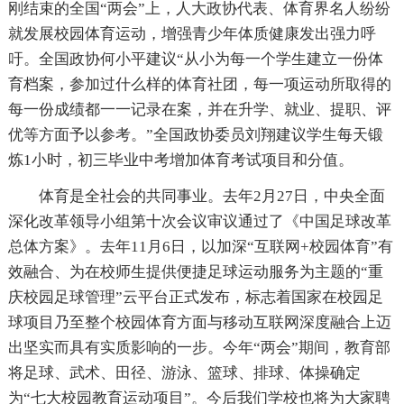
刚结束的全国“两会”上，人大政协代表、体育界名人纷纷
就发展校园体育运动，增强青少年体质健康发出强力呼
吁。全国政协何小平建议“从小为每一个学生建立一份体
育档案，参加过什么样的体育社团，每一项运动所取得的
每一份成绩都一一记录在案，并在升学、就业、提职、评
优等方面予以参考。”全国政协委员刘翔建议学生每天锻
炼1小时，初三毕业中考增加体育考试项目和分值。
体育是全社会的共同事业。去年2月27日，中央全面
深化改革领导小组第十次会议审议通过了《中国足球改革
总体方案》。去年11月6日，以加深“互联网+校园体育”有
效融合、为在校师生提供便捷足球运动服务为主题的“重
庆校园足球管理”云平台正式发布，标志着国家在校园足
球项目乃至整个校园体育方面与移动互联网深度融合上迈
出坚实而具有实质影响的一步。今年“两会”期间，教育部
将足球、武术、田径、游泳、篮球、排球、体操确定
为“七大校园教育运动项目”。今后我们学校也将为大家聘