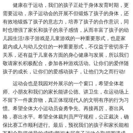
健康在于运动，我们的孩子正处于身体发育时期，更
需要运动，亲子运动会的开展不但锻炼了孩子的身体，还
有效地锻炼了孩子的意志力，培养了孩子的合作意识，同
时也增强了家长和孩子的亲子感情，从而丰富了孩子的幼
儿园生活!亲子游戏是儿童游戏的一种重要形式，也是家
庭内成人与幼儿交往的一种重要形式，不仅益于密切亲子
关系，还有益于儿童各方面的身心健康与发展，所以我们
敬请家长积极配合，参加各种游戏活动。让你们的爱伴随
孩子的成长，让你们的爱感动孩子，让他们为之而行动!
运动会也是我园对外展示的一个窗口，希望全体老
师、小朋友和我们的家长能讲公德、讲卫生，在运动场上
不留下一件废弃物，真正体现现代人的文明有序的行为习
惯。希望全体大小运动员奋勇争先、再接再厉，赛出风
格，赛出水平。希望全体裁判员严守规程，公正裁决，确
保比赛工作顺利进行。最后，预祝我们的孩子和家长能相