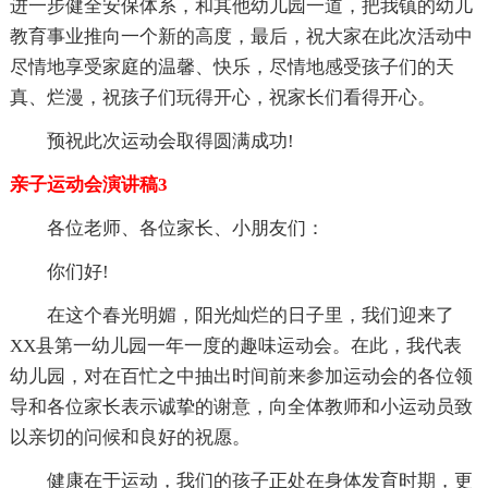
进一步健全安保体系，和其他幼儿园一道，把我镇的幼儿
教育事业推向一个新的高度，最后，祝大家在此次活动中
尽情地享受家庭的温馨、快乐，尽情地感受孩子们的天
真、烂漫，祝孩子们玩得开心，祝家长们看得开心。
预祝此次运动会取得圆满成功!
亲子运动会演讲稿3
各位老师、各位家长、小朋友们：
你们好!
在这个春光明媚，阳光灿烂的日子里，我们迎来了
XX县第一幼儿园一年一度的趣味运动会。在此，我代表
幼儿园，对在百忙之中抽出时间前来参加运动会的各位领
导和各位家长表示诚挚的谢意，向全体教师和小运动员致
以亲切的问候和良好的祝愿。
健康在于运动，我们的孩子正处在身体发育时期，更