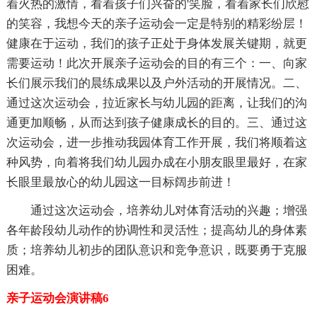
着火热的激情，看着孩子们兴奋的'笑脸，看着家长们欣慰
的笑容，我想今天的亲子运动会一定是特别的精彩纷层！
健康在于运动，我们的孩子正处于身体发展关键期，就更
需要运动！此次开展亲子运动会的目的有三个：一、向家
长们展示我们的晨练成果以及户外活动的开展情况。二、
通过这次运动会，拉近家长与幼儿园的距离，让我们的沟
通更加顺畅，从而达到孩子健康成长的目的。三、通过这
次运动会，进一步推动我园体育工作开展，我们将顺着这
种风势，向着将我们幼儿园办成在小朋友眼里最好，在家
长眼里最放心的幼儿园这一目标阔步前进！
通过这次运动会，培养幼儿对体育活动的兴趣；增强
各年龄段幼儿动作的协调性和灵活性；提高幼儿的身体素
质；培养幼儿初步的团队意识和竞争意识，既要勇于克服
困难。
亲子运动会演讲稿6