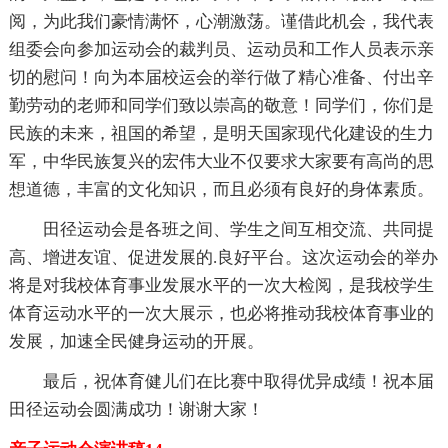
阅，为此我们豪情满怀，心潮激荡。谨借此机会，我代表
组委会向参加运动会的裁判员、运动员和工作人员表示亲
切的慰问！向为本届校运会的举行做了精心准备、付出辛
勤劳动的老师和同学们致以崇高的敬意！同学们，你们是
民族的未来，祖国的希望，是明天国家现代化建设的生力
军，中华民族复兴的宏伟大业不仅要求大家要有高尚的思
想道德，丰富的文化知识，而且必须有良好的身体素质。
田径运动会是各班之间、学生之间互相交流、共同提
高、增进友谊、促进发展的.良好平台。这次运动会的举办
将是对我校体育事业发展水平的一次大检阅，是我校学生
体育运动水平的一次大展示，也必将推动我校体育事业的
发展，加速全民健身运动的开展。
最后，祝体育健儿们在比赛中取得优异成绩！祝本届
田径运动会圆满成功！谢谢大家！