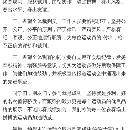
比赛规则，服从裁判，团结协作，顽强拼搏，赛出风格、
赛出水平、赛出友谊。
二、希望全体裁判员、工作人员要恪尽职守，坚持公
开、公正、公平的原则，严于律己，严肃赛风，严格赛
纪，客观、公正地履行职责，为每位运动员的`付出，给
予正确的评价和裁判。
三、希望全体观赛的同学要自觉遵守会场纪律，发扬
奉献精神，增强服务意识，切实为运动员做好后勤保障工
作，为他们加油鼓劲，并积极宣传报道运动会中涌现出来
的先进事迹。
同学们，朋友们，参与就是成功、坚持就是胜利。好
的名次值得骄傲，而顽强的毅力更是每个运动员的优良品
格的展示，不论比赛成绩如何，我们将为每一位在赛场上
拼搏的运动员加油助威。
最后，预祝本次运动会取得圆满成功!谢谢大家! 幼儿