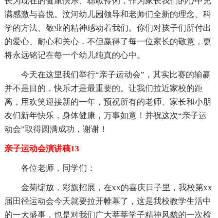
长为现在的健康快乐、聪敏伶俐，作为家长我们的心中充
满感激与喜悦。汶河幼儿园领导和老师们全新的理念、科
学的方法、敬业的精神感动着我们。你们对孩子们所付出
的爱心、耐心和关心，不但赢得了每一位家长的敬意，更
将永远铭记在每一个幼儿纯真的心中。
今天在这里我们举行“亲子运动会”，其实比赛的输赢
并不是目的，快乐才是最重要的。让我们拉近家校的距
离，用欢笑迎接新的一年，预祝所有的老师、家长和小朋
友们新年快乐，身体健康，万事如意！并祝这次“亲子运
动会”取得圆满成功，谢谢！
亲子运动会演讲稿13
各位老师，同学们：
金菊绽放，彩旗招展，在xx的喜庆日子里，我校第xx
届田径运动会今天就要拉开帷幕了，这是我校教学生活中
的一大盛事，也是对我们广大莘莘学子精神风貌的一次检