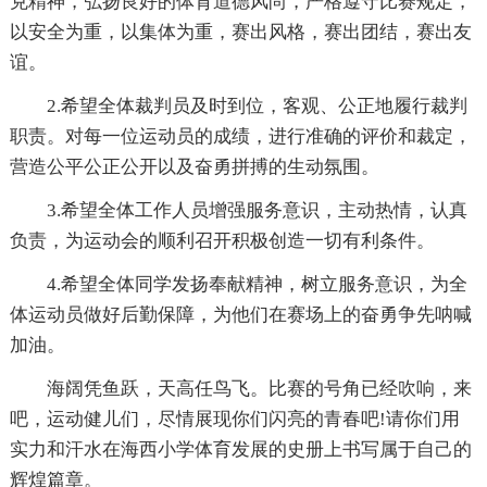
克精神，弘扬良好的体育道德风尚，严格遵守比赛规定，
以安全为重，以集体为重，赛出风格，赛出团结，赛出友
谊。
2.希望全体裁判员及时到位，客观、公正地履行裁判
职责。对每一位运动员的成绩，进行准确的评价和裁定，
营造公平公正公开以及奋勇拼搏的生动氛围。
3.希望全体工作人员增强服务意识，主动热情，认真
负责，为运动会的顺利召开积极创造一切有利条件。
4.希望全体同学发扬奉献精神，树立服务意识，为全
体运动员做好后勤保障，为他们在赛场上的奋勇争先呐喊
加油。
海阔凭鱼跃，天高任鸟飞。比赛的号角已经吹响，来
吧，运动健儿们，尽情展现你们闪亮的青春吧!请你们用
实力和汗水在海西小学体育发展的史册上书写属于自己的
辉煌篇章。