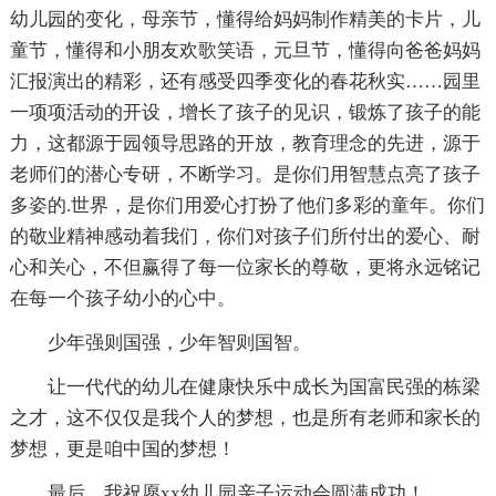
幼儿园的变化，母亲节，懂得给妈妈制作精美的卡片，儿
童节，懂得和小朋友欢歌笑语，元旦节，懂得向爸爸妈妈
汇报演出的精彩，还有感受四季变化的春花秋实……园里
一项项活动的开设，增长了孩子的见识，锻炼了孩子的能
力，这都源于园领导思路的开放，教育理念的先进，源于
老师们的潜心专研，不断学习。是你们用智慧点亮了孩子
多姿的.世界，是你们用爱心打扮了他们多彩的童年。你们
的敬业精神感动着我们，你们对孩子们所付出的爱心、耐
心和关心，不但赢得了每一位家长的尊敬，更将永远铭记
在每一个孩子幼小的心中。
少年强则国强，少年智则国智。
让一代代的幼儿在健康快乐中成长为国富民强的栋梁
之才，这不仅仅是我个人的梦想，也是所有老师和家长的
梦想，更是咱中国的梦想！
最后，我祝愿xx幼儿园亲子运动会圆满成功！