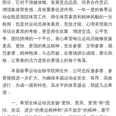
部分，它对于强健体魄、发展意志品质、培养合作意识、
增强集体荣誉感，具有重要促进作用。一年一度的春季运
动会既是我院体育工作、师生体育素质和精神风貌的一次
检阅，也是对运动员身体素质、竞技才能、心理承受能力
等综合素质的考验，更是师生欢聚、增进交流、公平竞
争、团结拼搏的一个平台。衷心希望每位运动员能够发扬
更高、更快、更强的奥运精神，安全参赛、文明参赛，规
范参赛，精神饱满，斗志昂扬，在赛场拼出成绩，赛出风
格，让青春的活力迸发在赛场上的每个角落。
本届春季运动会除学院师生外，公司也应邀参赛，参
赛规模进一步扩大。为确保本届运动会安全、有序、高效
进行，办成一届有特色、高水平的体育盛会，我提几点希
望：
一、希望全体运动员发扬“更快、更高、更强”和“团
结、友谊、进步”的奥运精神和“决不放弃”的精神，遵守