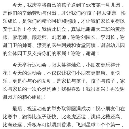
今天，我庆幸将自己的孩子送到了xx市第一幼儿园，
是你们的辛勤劳动与付出，才让我们的'孩子得以健康、快
乐成长，是你们的精心呵护和照顾，才让我们家长更得以
安于工作！今天，我借此机会，真诚地谢谢大二班的黄老
师、廖老师、颜老师、刘老师，谢谢刘园长、李园长，谢
谢门卫的帅哥、漂亮的医生阿姨和食堂阿姨，谢谢幼儿园
的全体园工及支持你们的家属！谢谢，谢谢！
今天举行运动会，阳太笑得灿烂，小朋友更乐得开
花！今天的运动会，不仅仅让我们小朋友更健康、更快
乐，更是心与心的互动，是家长与孩子、孩子与孩子，家
长与家长的一次心灵沟通！我很喜欢！我很高兴！再次谢
谢园方的精心组织！
最后，祝运动会的举办取得圆满成功！祝小朋友们在
比赛中，跑得比兔子还快、比老虎还猛，跳得比楼还高、
比海还远，滑板车可以滑到香港、飞到星球！个个第一，