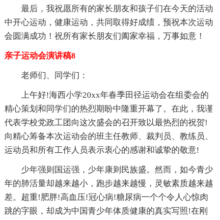
最后，我祝愿所有的家长朋友和孩子们在今天的活动
中开心运动，健康运动，共同取得好成绩，预祝本次运动
会圆满成功！祝所有家长朋友们阖家幸福，万事如意！
亲子运动会演讲稿8
老师们、同学们：
上午好!海西小学20xx年春季田径运动会在组委会的
精心策划和同学们的热烈期盼中隆重开幕了。在此，我谨
代表学校党政工团向这次盛会的召开致以最热烈的祝贺!
向精心筹备本次运动会的班主任教师、裁判员、教练员、
运动员和所有工作人员表示衷心的感谢和诚挚的敬意!
少年强则国运强，少年康则民族盛。然而，如今青少
年的肺活量却越来越小，跑步越来越慢，灵敏素质越来越
差。超重!肥胖!高血压!冠心病!糖尿病一个个令人心惊肉
跳的字眼，却成为中国青少年体质健康的真实写照!在刚