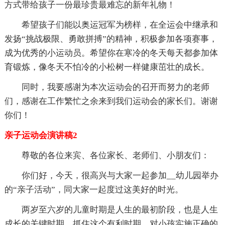
方式带给孩子一份最珍贵最难忘的新年礼物！
希望孩子们能以奥运冠军为榜样，在全运会中继承和
发扬“挑战极限、勇敢拼搏”的精神，积极参加各项赛事，
成为优秀的小运动员。希望你在寒冷的冬天每天都参加体
育锻炼，像冬天不怕冷的小松树一样健康茁壮的成长。
同时，我要感谢为本次运动会的召开而努力的老师
们，感谢在工作繁忙之余来到我们运动会的家长们。谢谢
你们！
亲子运动会演讲稿2
尊敬的各位来宾、各位家长、老师们、小朋友们：
你们好，今天，很高兴与大家一起参加__幼儿园举办
的“亲子活动”，同大家一起度过这美好的时光。
两岁至六岁的儿童时期是人生的最初阶段，也是人生
成长的关键时期。抓住这个有利时期，对小孩实施正确的