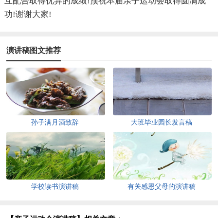
互配合取得优异的成绩!预祝本届亲子运动会取得圆满成
功!谢谢大家!
演讲稿图文推荐
孙子满月酒致辞
大班毕业园长发言稿
学校读书演讲稿
有关感恩父母的演讲稿