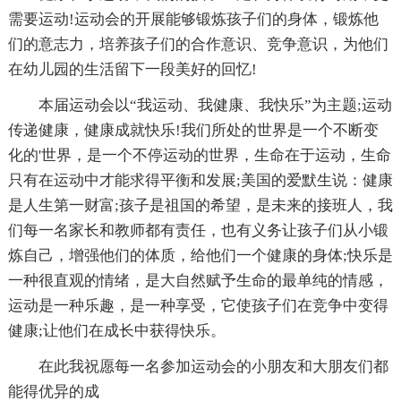
需要运动!运动会的开展能够锻炼孩子们的身体，锻炼他
们的意志力，培养孩子们的合作意识、竞争意识，为他们
在幼儿园的生活留下一段美好的回忆!
本届运动会以“我运动、我健康、我快乐”为主题;运动
传递健康，健康成就快乐!我们所处的世界是一个不断变
化的'世界，是一个不停运动的世界，生命在于运动，生命
只有在运动中才能求得平衡和发展;美国的爱默生说：健康
是人生第一财富;孩子是祖国的希望，是未来的接班人，我
们每一名家长和教师都有责任，也有义务让孩子们从小锻
炼自己，增强他们的体质，给他们一个健康的身体;快乐是
一种很直观的情绪，是大自然赋予生命的最单纯的情感，
运动是一种乐趣，是一种享受，它使孩子们在竞争中变得
健康;让他们在成长中获得快乐。
在此我祝愿每一名参加运动会的小朋友和大朋友们都
能得优异的成