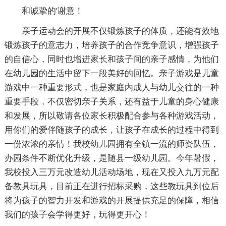
和诚挚的'谢意！
亲子运动会的开展不仅锻炼孩子的体质，还能有效地
锻炼孩子的意志力，培养孩子的合作竞争意识，增强孩子
的自信心，同时也增进家长和孩子间的亲子感情，为他们
在幼儿园的生活中留下一段美好的回忆。亲子游戏是儿童
游戏中一种重要形式，也是家庭内成人与幼儿交往的一种
重要手段，不仅密切亲子关系，还有益于儿童的身心健康
和发展，所以敬请各位家长积极配合参与各种游戏活动，
用你们的爱伴随孩子的成长，让孩子在成长的过程中得到
一份浓浓的亲情！我校幼儿园拥有全镇一流的师资队伍，
办园条件不断优化升级，是随县一级幼儿园。今年暑假，
我校投入三万元改造幼儿活动场地，现在又投入九万元配
备教具玩具，目前正在进行招标采购，这些教玩具到位后
将为孩子的智力开发和游戏的开展提供充足的保障，相信
我们的孩子会学得更好，玩得更开心！