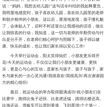
说：“妈妈，我想去幼儿园!”这句话令纠结的我如释重负，
我明显地感觉到，孩子喜欢幼儿园，喜欢幼儿园里的老师
和朝夕相伴的小朋友。这以后，逐渐地发现，孩子懂礼貌
了，会体贴人了，还时不时还冒出让我感动的话语，做出
让我惊喜的行动，我知道，这一切与老师的辛勤劳动与付
出是分不开，在老师们精心呵护与照顾下，孩子得以健
康、快乐的成长，也让我们家长得以安心工作!
今天举行运动会，阳太笑得灿烂，小朋友更乐得开
花!今天的运动会，不仅仅让我们小朋友更健康、更快
乐，更是心与心的互动，是家长与孩子、孩子与孩子，家
长与家长的一次心灵沟通!我很喜欢!我很高兴!再次谢谢园
方的精心组织!
最后，祝运动会的举办取得圆满成功!祝小朋友们在
比赛中，跑得比兔子还快、比老虎还猛，跳得比楼还高、
比海还远，滑板车可以滑到香港、飞到星球!个个第一，