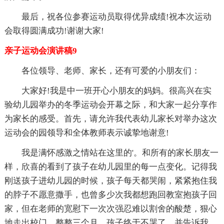
最后，祝各位参赛运动员取得优异成绩!祝本次运动
会取得圆满成功!谢谢大家!
亲子运动会演讲稿9
各位领导、老师、家长，还有可爱的小朋友们：
大家好!我是中一班开心小朋友的妈妈。很高兴在实
验幼儿园举办的冬季运动会开幕之际，和大家一起分享作
为家长的感受。首先，请允许我代表幼儿家长对举办这次
运动会的园领导和全体教师表示诚挚地谢意!
我是满怀感激之情站在这里的'。和所有的家长朋友一
样，欣喜的看到了孩子在幼儿园里的每一点变化。记得我
刚送孩子进幼儿园的时候，孩子每天都哭闹，紧紧抱住我
的脖子不愿意撒手，也曾多少次我都想跑回教室抱孩子回
家，但在老师的宽慰下一次次强忍难以割舍的酸楚，狠心
地走出校门。整整三个月，孩子终于不哭了，并告诉我