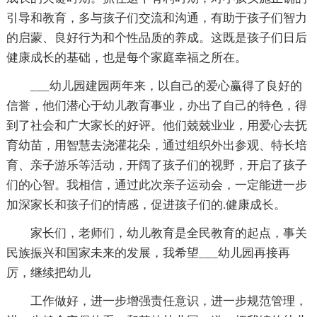
引导和教育，多与孩子们交流和沟通，有助于孩子们智力
的启蒙、良好行为和个性品质的养成。这既是孩子们日后
健康成长的基础，也是每个家庭幸福之所在。
___幼儿园建园两年来，以自己的爱心赢得了良好的
信誉，他们潜心于幼儿教育事业，办出了自己的特色，得
到了社会和广大家长的好评。他们兢兢业业，用爱心去抚
育幼苗，用智慧去浇灌花朵，通过组织外出参观、特长培
育、亲子游乐等活动，开阔了孩子们的视野，开启了孩子
们的心智。我相信，通过此次亲子运动会，一定能进一步
加深家长和孩子们的情感，促进孩子们的.健康成长。
家长们，老师们，幼儿教育是全民教育的起点，事关
民族振兴和国家未来的发展，我希望___幼儿园再接再
厉，继续把幼儿
工作做好，进一步增强责任意识，进一步规范管理，