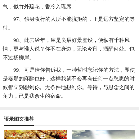
气，似竹外疏花，香冷入瑶席。
97、独身夜行的人所不能抗拒的，正是远方坚定的等
待。
98、此去经年，应是良辰好景虚设，便纵有千种风
情，更与谁人说？你不在身边，无论今宵，酒醒何处。也
不过杨柳岸。
99、可是请你告诉我，一种暂时忘记你的方法，即使
是霎那的麻醉也好，这样我就不会再有任何一点愁思的时
候都立刻想到你。无条件地想到你。等待，与思念之间的
角力，已是我余生的宿命。
语录图文推荐