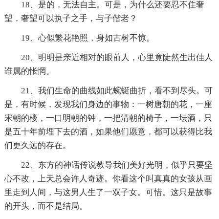
18、是的，无法自主。可是，为什么还要忍不住奢
望，奢望可以执子之手，与子偕老？
19、心似繁花艳照，身如古树不惊。
20、明明是亲近相对的眼前人，心里竟陡然生出佳人
谁属的怅惘。
21、我们生命的曲线如此蜿蜒曲折，看不到尽头。可
是，有时候，发现我们身边的事物：一树唐朝的花，一座
宋朝的楼，一口明朝的钟，一把清朝的椅子，一坛酒，只
是五十年前埋下去的酒，如果他们愿意，都可以获得比我
们更久远的存在。
22、东方的神话传说教导我们美好光明，似乎只要坚
心不改，上天总会许人奇迹。你看这个叫真真的女孩从画
里走到人间，与这男人生了一双子女。可惜。这只是故事
的开头，而不是结局。