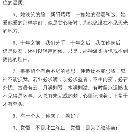
往的温柔。
5、她浅笑的脸，新阳熠熠，一如她的温暖和煦。她
爱他爱的那样静好，似是甘心陪衬，为他隐没在不见天光
的地方。
6、十年之前，我们分手，十年之后，我在你身后。
仍是朋友，还可以轻声问候。只是，那种温柔再也找不到
拥抱的理由。
7、事事留个有余不尽的意思，便造物不能忌我，鬼
神不能损我。若业必求满，功必求盈者，不生内变，必召
外忧。古语有云：月满则亏，水满则溢。有时留点遗憾也
不见得是坏事。人总有未完成的梦，心里记挂着，下辈子
才有奔头。
8、有一个人，你来了，就好了。
9、觉悟，不是此生终止，觉悟，是为了继续前行。