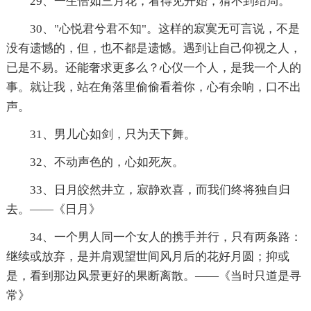
29、一生恰如三月花，看得见开始，猜不到结局。
30、"心悦君兮君不知"。这样的寂寞无可言说，不是
没有遗憾的，但，也不都是遗憾。遇到让自己仰视之人，
已是不易。还能奢求更多么？心仪一个人，是我一个人的
事。就让我，站在角落里偷偷看着你，心有余响，口不出
声。
31、男儿心如剑，只为天下舞。
32、不动声色的，心如死灰。
33、日月皎然井立，寂静欢喜，而我们终将独自归
去。——《日月》
34、一个男人同一个女人的携手并行，只有两条路：
继续或放弃，是并肩观望世间风月后的花好月圆；抑或
是，看到那边风景更好的果断离散。——《当时只道是寻
常》