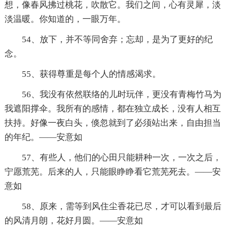
想，像春风拂过桃花，吹散它。我们之间，心有灵犀，淡
淡温暖。你知道的，一眼万年。
54、放下，并不等同舍弃；忘却，是为了更好的纪
念。
55、获得尊重是每个人的情感渴求。
56、我没有依然联络的儿时玩伴，更没有青梅竹马为
我遮阳撑伞。我所有的感情，都在独立成长，没有人相互
扶持。好像一夜白头，倏忽就到了必须站出来，自由担当
的年纪。——安意如
57、有些人，他们的心田只能耕种一次，一次之后，
宁愿荒芜。后来的人，只能眼睁睁看它荒芜死去。——安
意如
58、原来，需等到风住尘香花已尽，才可以看到最后
的风清月朗，花好月圆。——安意如