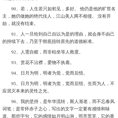
90、若，人生若只如初见，多好。 他仍是他的旷世名
主，她仍做她的绝代佳人，江山美人两不相侵。 没有开
始，就没有结束。
91、人一旦给到自己自以为是的理由，就会身不由己
的持续下去，乃至于彻底扭转原先的道德标准。
92、人需自赎，而非枯坐等人救度。
93、赏花不沾襟，爱物不执着。
94、日月为明，明者为觉，觉而后悟。
95、日月为明，明者为觉，觉而后悟。生而为人，不
应泯灭本来的灵性之光。
96、我的坚持，是年华流转，斯人渐老，而不忘春风
词笔；是常怀赤子之心，写出的文字一定要有感情和味
道。那些字句，它的感情如月明山涧，照亮荒芜，它的香