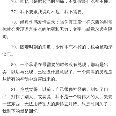
76、回忆只是掀起当时的痛，不如假装什么都不懂。
77、我不要跟我说对不起，我不需要。
78、经典伤感爱情语录：当你真正爱一样东西的时候
你就会发现语言多么的脆弱和无力，文字与感觉永远有隔
阂。
79、随着时刻的消逝，少许本忘不掉的，也会被渐渐
淡忘。
80、一个承诺在最需要的时候没有兑现，那就是出
卖，以后再兑现，已经没什麼意思了。一个崇高的灵魂是
从所有的举动中透露出来的。
81、突然觉得，以前，自己很像神经病。纠结了自
己，打扰了别人。或者说，我不是一个特伟大的人。失去
一些东西，无法用特宽大的胸怀去对待。只是时间久了，
我剩下的就是回忆。