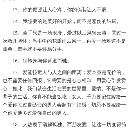
13、你的倔强让人心疼，你的伪装让人不屑。
14、我想要的是美好的开始，而不是悲伤的结局。
15、牵手只是一场浪漫，爱过以后风轻云淡，哭过一
次敞开胸怀；当手中的花瓣雨后风干，再爱一场难道不是
孤单，牵手就不要轻易分手。
16、狈转身与你背道而驰。
17、爱能拉近人与人之间的距离；爱本身是无价的，
也不需要任何回报，它需要的是心心相印，用爱心引发爱
心，如此，我们就会生活在爱的世界里。爱情、不是你一
辈子的生活、你真不能当饭吃；女人、千万要记住嫁给一
个爱你胜过自己命的男人会超有幸福感；切忌不要嫁给一
个你爱他多过爱你自己的男人。
18、人热衷于消解孤独。而朋友圈，让这一切变得简