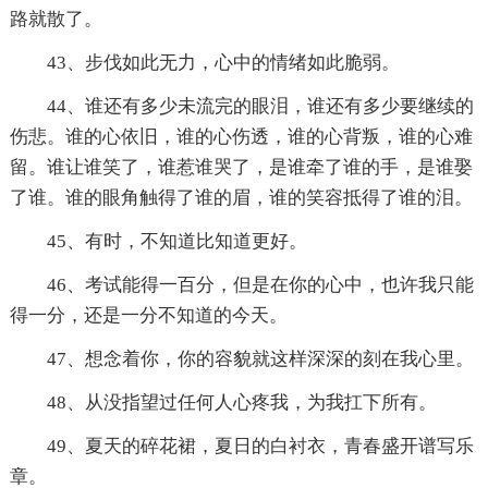
路就散了。
43、步伐如此无力，心中的情绪如此脆弱。
44、谁还有多少未流完的眼泪，谁还有多少要继续的
伤悲。谁的心依旧，谁的心伤透，谁的心背叛，谁的心难
留。谁让谁笑了，谁惹谁哭了，是谁牵了谁的手，是谁娶
了谁。谁的眼角触得了谁的眉，谁的笑容抵得了谁的泪。
45、有时，不知道比知道更好。
46、考试能得一百分，但是在你的心中，也许我只能
得一分，还是一分不知道的今天。
47、想念着你，你的容貌就这样深深的刻在我心里。
48、从没指望过任何人心疼我，为我扛下所有。
49、夏天的碎花裙，夏日的白衬衣，青春盛开谱写乐
章。