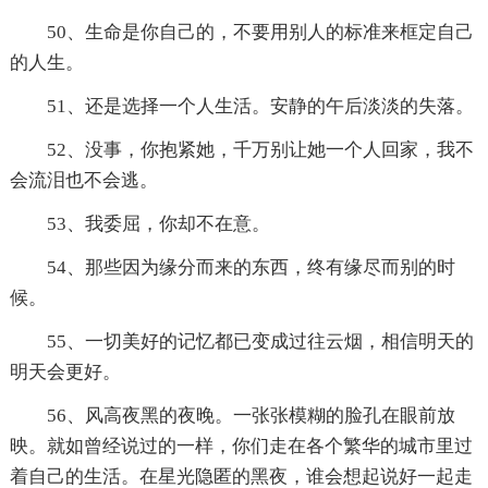
50、生命是你自己的，不要用别人的标准来框定自己
的人生。
51、还是选择一个人生活。安静的午后淡淡的失落。
52、没事，你抱紧她，千万别让她一个人回家，我不
会流泪也不会逃。
53、我委屈，你却不在意。
54、那些因为缘分而来的东西，终有缘尽而别的时
候。
55、一切美好的记忆都已变成过往云烟，相信明天的
明天会更好。
56、风高夜黑的夜晚。一张张模糊的脸孔在眼前放
映。就如曾经说过的一样，你们走在各个繁华的城市里过
着自己的生活。在星光隐匿的黑夜，谁会想起说好一起走