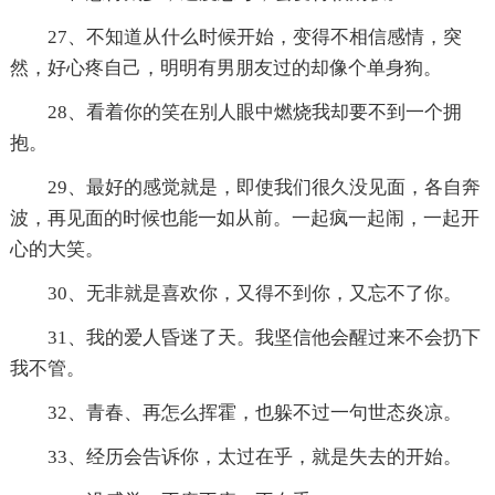
27、不知道从什么时候开始，变得不相信感情，突
然，好心疼自己，明明有男朋友过的却像个单身狗。
28、看着你的笑在别人眼中燃烧我却要不到一个拥
抱。
29、最好的感觉就是，即使我们很久没见面，各自奔
波，再见面的时候也能一如从前。一起疯一起闹，一起开
心的大笑。
30、无非就是喜欢你，又得不到你，又忘不了你。
31、我的爱人昏迷了天。我坚信他会醒过来不会扔下
我不管。
32、青春、再怎么挥霍，也躲不过一句世态炎凉。
33、经历会告诉你，太过在乎，就是失去的开始。