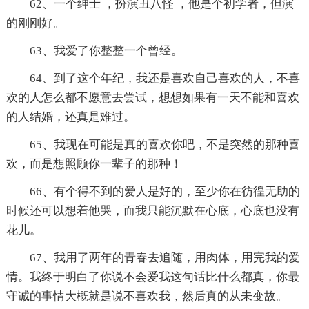
62、一个绅士 ，扮演丑八怪 ，他是个初学者，但演
的刚刚好。
63、我爱了你整整一个曾经。
64、到了这个年纪，我还是喜欢自己喜欢的人，不喜
欢的人怎么都不愿意去尝试，想想如果有一天不能和喜欢
的人结婚，还真是难过。
65、我现在可能是真的喜欢你吧，不是突然的那种喜
欢，而是想照顾你一辈子的那种！
66、有个得不到的爱人是好的，至少你在彷徨无助的
时候还可以想着他哭，而我只能沉默在心底，心底也没有
花儿。
67、我用了两年的青春去追随，用肉体，用完我的爱
情。我终于明白了你说不会爱我这句话比什么都真，你最
守诚的事情大概就是说不喜欢我，然后真的从未变故。