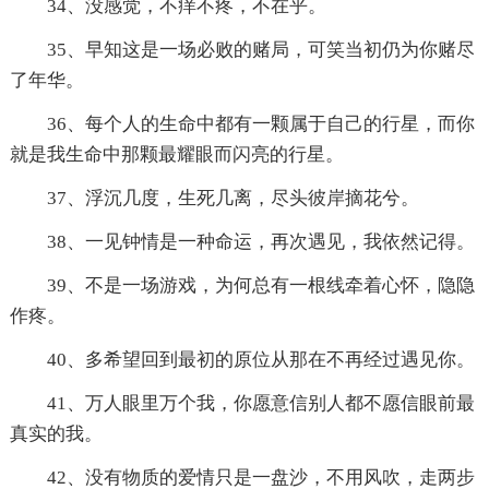
34、没感觉，不痒不疼，不在乎。
35、早知这是一场必败的赌局，可笑当初仍为你赌尽
了年华。
36、每个人的生命中都有一颗属于自己的行星，而你
就是我生命中那颗最耀眼而闪亮的行星。
37、浮沉几度，生死几离，尽头彼岸摘花兮。
38、一见钟情是一种命运，再次遇见，我依然记得。
39、不是一场游戏，为何总有一根线牵着心怀，隐隐
作疼。
40、多希望回到最初的原位从那在不再经过遇见你。
41、万人眼里万个我，你愿意信别人都不愿信眼前最
真实的我。
42、没有物质的爱情只是一盘沙，不用风吹，走两步