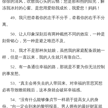
徐徐的清风，吹散我心头的云翳；您是那和煦的阳光，解
冻我冰封的心窗。是您用爱助我成长，我爱您！妈妈！
49、我只想牵着你的左手不分手，牵着你的右手不分
离。
50、让人印象深刻后有两种截然不同的效应，一种是
刻骨铭心，另一种是避之唯恐不及。
51、我才不是那种灰姑娘，虽然我的家庭配备跟她一
样，但是一直以来，我的人生就只有靠自己。
52、有一条通往幸福的路，那就是不要为你无法控制
的事发愁。
53、"真主会将失去的人带回来。对幸福的苦思冥想
必将导致瞻前顾后，这本身就会破坏幸福感。
54、"没有什么能够像贞节一样易于提高女人的身
份。"向一定会到来的黎明报喜。男人拥有的最好财富就