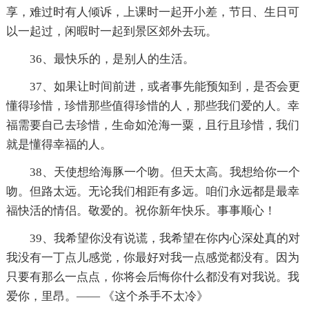
享，难过时有人倾诉，上课时一起开小差，节日、生日可
以一起过，闲暇时一起到景区郊外去玩。
36、最快乐的，是别人的生活。
37、如果让时间前进，或者事先能预知到，是否会更
懂得珍惜，珍惜那些值得珍惜的人，那些我们爱的人。幸
福需要自己去珍惜，生命如沧海一粟，且行且珍惜，我们
就是懂得幸福的人。
38、天使想给海豚一个吻。但天太高。我想给你一个
吻。但路太远。无论我们相距有多远。咱们永远都是最幸
福快活的情侣。敬爱的。祝你新年快乐。事事顺心！
39、我希望你没有说谎，我希望在你内心深处真的对
我没有一丁点儿感觉，你最好对我一点感觉都没有。因为
只要有那么一点点，你将会后悔你什么都没有对我说。我
爱你，里昂。—— 《这个杀手不太冷》