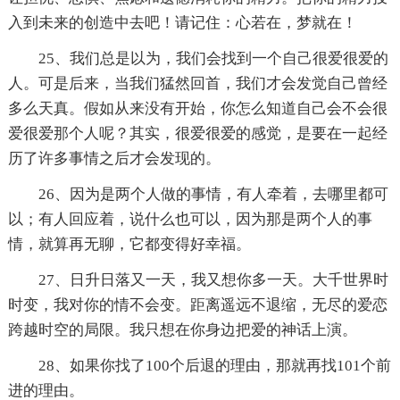
入到未来的创造中去吧！请记住：心若在，梦就在！
25、我们总是以为，我们会找到一个自己很爱很爱的
人。可是后来，当我们猛然回首，我们才会发觉自己曾经
多么天真。假如从来没有开始，你怎么知道自己会不会很
爱很爱那个人呢？其实，很爱很爱的感觉，是要在一起经
历了许多事情之后才会发现的。
26、因为是两个人做的事情，有人牵着，去哪里都可
以；有人回应着，说什么也可以，因为那是两个人的事
情，就算再无聊，它都变得好幸福。
27、日升日落又一天，我又想你多一天。大千世界时
时变，我对你的情不会变。距离遥远不退缩，无尽的爱恋
跨越时空的局限。我只想在你身边把爱的神话上演。
28、如果你找了100个后退的理由，那就再找101个前
进的理由。