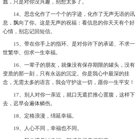
蠢，只是对你没兴趣，别想太多了。
14、思念化作了一个个的字迹，化作了无声无语的讯
息，飘向了你。这是无声的祝福：看信息的你天天有个好
心情，别忘记回短信。
15、带在你手上的指环、是对你许下的承诺、不求一
世繁华、但求一生幸福。
16、一辈子的朋友，就像没有保存期限的罐头，没有
变质的那一刻，只有永远的沉淀。你是我心中最深的挂
念，无需太多的语言，我会守护这一切，愿你一生平安！
17、别人对你一亲近，就口无遮拦推心置腹，这样下
去，迟早会遍体鳞伤。
18、定格浪漫，绵延幸福。
19、人心不同，幸福也不同。