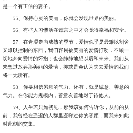
是一个有正信的妻子。
55、保持心灵的美丽，你就会发现世界的美丽。
56、有些人习惯活在谎言之中才会觉得幸福和安全。
57、在青涩走向成熟的季节，爱情似乎是最难以割舍
又难以控制的东西，我们容易被美丽的爱情打动，不顾一
切地奔向爱情的怀抱；也会静静地想以后和未来。我们从
未想过放弃那美丽的爱情，抑或是会认为失去爱情的我们
将一无所有。
58、你要相信累积的气力。还有，就是诚意、善意的
气力。在你能力规模内，善意友善地对于待他人。
59、人生若只如初见，那我该如何告诉你，从前的从
前，我曾经在遥迢的人群里凝睇过你的容颜，而我未知此
时此刻的交集。