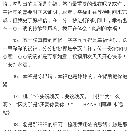
盼，勾勒出的画面是幸福，然而最重要的现在呢？或许，
幸福真的需要时间来证明，或者，幸福正在等待时间来完
成，但我更宁愿相信，在一分一秒进行的时间里，幸福也
在一点一滴的持续经历着。我正在体会：此刻的幸福！
45、寄一份真情的问候，字字句句都是幸福快乐，送
一串深深的祝福，分分秒秒都是平安吉祥，传一份浓浓的
心意，点点滴滴都是万事如意，祝福朋友天天开心快乐！
平安到永远 。
46、幸福是你眼睛，幸福也是静静的，在背后把你抱
紧。
47、桃子"不要说晚安，要说晚安。" 阿狸"为什么
啊？" "因为那是’我爱你爱你‘！"——HANS《阿狸·永远
站》
48、您是那绵绵的细雨，梳理我迷茫的思绪；您是那