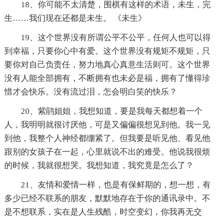
18、你可能不太清楚，围棋有这样的术语，未生，完
生……我们现在还都是未生。 《未生》
19、这个世界没有所谓公平不公平，任何人也可以得
到幸福，只要你心中有爱。这个世界没有规矩不规矩，只
要你对自己负责任，努力地真心真意生活则可。这个世界
没有人能全部拥有，不断拥有也未必是福，拥有了懂得珍
惜才会快乐。没有流过泪，怎会明白笑的快乐？
20、紫鹃姐姐，我想知道，要是我每天都想着一个
人，我明明就很讨厌他，可是又偏偏很想见到他。我一见
到他，我整个人神经都绷紧了。但我要是听见他、看见他
跟别的女孩子在一起，心里就说不出的难受。他说我很烦
的时候，我就很想哭。我想知道，我究竟是怎么了？
21、友情和爱情一样，也是有保鲜期的，想一想，有
多少已经不联系的朋友，默默地存在于你的通讯录中。不
是不想联系，实在是人生残酷，时空变幻，你我再无交