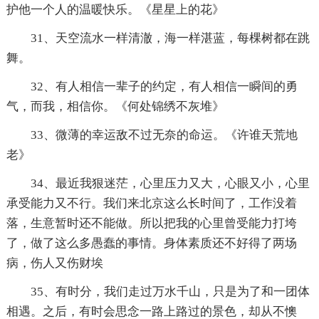
护他一个人的温暖快乐。《星星上的花》
31、天空流水一样清澈，海一样湛蓝，每棵树都在跳
舞。
32、有人相信一辈子的约定，有人相信一瞬间的勇
气，而我，相信你。《何处锦绣不灰堆》
33、微薄的幸运敌不过无奈的命运。《许谁天荒地
老》
34、最近我狠迷茫，心里压力又大，心眼又小，心里
承受能力又不行。我们来北京这么长时间了，工作没着
落，生意暂时还不能做。所以把我的心里曾受能力打垮
了，做了这么多愚蠢的事情。身体素质还不好得了两场
病，伤人又伤财埃
35、有时分，我们走过万水千山，只是为了和一团体
相遇。之后，有时会思念一路上路过的景色，却从不懊