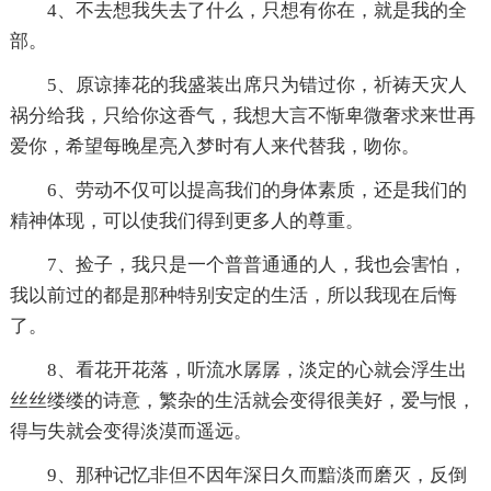
4、不去想我失去了什么，只想有你在，就是我的全
部。
5、原谅捧花的我盛装出席只为错过你，祈祷天灾人
祸分给我，只给你这香气，我想大言不惭卑微奢求来世再
爱你，希望每晚星亮入梦时有人来代替我，吻你。
6、劳动不仅可以提高我们的身体素质，还是我们的
精神体现，可以使我们得到更多人的尊重。
7、捡子，我只是一个普普通通的人，我也会害怕，
我以前过的都是那种特别安定的生活，所以我现在后悔
了。
8、看花开花落，听流水孱孱，淡定的心就会浮生出
丝丝缕缕的诗意，繁杂的生活就会变得很美好，爱与恨，
得与失就会变得淡漠而遥远。
9、那种记忆非但不因年深日久而黯淡而磨灭，反倒