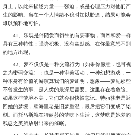
身上，以此来描述力量——强迫，或是心理压力对他们产
生的影响。当在一个人情绪不稳时加以胁迫，结果可能会
难以预料地可怕。
41、乐观是伴随爱而衍生的首要事物，而且和爱一样
具有三种特性：强势积极、没有幽默感、在你最意想不到
的地方出现。
42、梦不仅仅是一种交流行为（如果你愿意，也可视
之为密码交流）；也是一种审美活动，一种幻想游戏，一
种本身有价值的游演算我们的梦证明，想象——梦见那些
不曾发生的事。是人类的最深层需要。这里存在着危险。
如果这些梦境不美，它们就会很快被忘记。特丽莎老是返
回她的梦境，脑海里老是旧梦重温，最后把它们变成了铭
刻。而托马斯就在特丽莎的梦呓下生活，这梦呓是她梦的
残忍之美所放射出来的催眠。