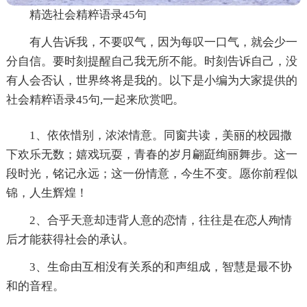
精选社会精粹语录45句
有人告诉我，不要叹气，因为每叹一口气，就会少一
分自信。要时刻提醒自己我无所不能。时刻告诉自己，没
有人会否认，世界终将是我的。以下是小编为大家提供的
社会精粹语录45句,一起来欣赏吧。
1、依依惜别，浓浓情意。同窗共读，美丽的校园撒
下欢乐无数；嬉戏玩耍，青春的岁月翩跹绚丽舞步。这一
段时光，铭记永远；这一份情意，今生不变。愿你前程似
锦，人生辉煌！
2、合乎天意却违背人意的恋情，往往是在恋人殉情
后才能获得社会的承认。
3、生命由互相没有关系的和声组成，智慧是最不协
和的音程。