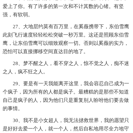
爱上了你。有了许多的第一次和不计其数的心绪。有坚
强，有软弱。
27、大地层约莫有百万里，在奚薇携带下，东伯雪鹰
此刻飞行速度轻轻松松突破一秒万里。这还是照顾东伯雪
鹰，让东伯雪鹰可以细致观察一切。否则以奚薇的实力，
恐怕可以直接挪移空间直达目的地了。
28、梦不醒之人，看不穿之人，惊不觉之人，痴不迷
之人，疯不狂之人。
29、要是有一天我能离开这里，我会容忍自己成为一
个疯子，因为所有的人都是疯子。最糟糕的是那些不知道
自己是疯子的人，因为他们只是重复别人吩咐他们要去做
的事情。
30、我不是小女超人，我无法拯救世界，我的愿望只
是好好去爱一个人，就一个人，然后自私地用尽全力地守