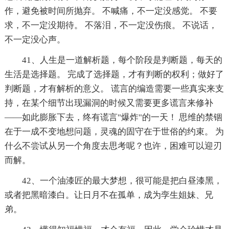
作，避免被时间所抛弃。 不喊痛，不一定没感觉。 不要
求，不一定没期待。 不落泪，不一定没伤痕。 不说话，
不一定没心声。
41、人生是一道解析题，每个阶段是判断题，每天的
生活是选择题。 完成了选择题，才有判断的权利；做好了
判断题，才有解析的意义。 谎言的编造需要一些真实来支
持，在某个细节出现漏洞的时候又需要更多谎言来修补
——如此膨胀下去，终有谎言"爆炸"的一天！ 思维的禁锢
在于一成不变地想问题，灵魂的固守在于世俗的约束。 为
什么不尝试从另一个角度去思考呢？也许，困难可以迎刃
而解。
42、一个油漆匠的最大梦想，很可能是把白昼漆黑，
或者把黑暗漆白。让日月不在孤单，成为孪生姐妹、兄
弟。