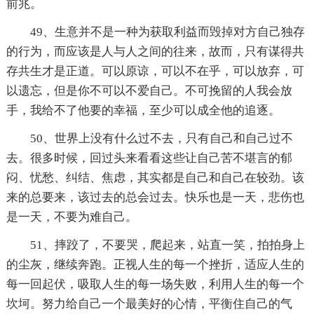
前兆。
49、生意并不是一种为获取利益而毁掉对方自己独存
的行为，而应该是人与人之间的往来，故而，只有谋得共
存共生才是正道。可以原谅，可以不在乎，可以放弃，可
以遗忘，但是你不可以不爱自己。不可挽留的人我会放
手，我给不了他要的幸福，至少可以成全他的追逐。
50、世界上没有什么过不去，只有自己和自己过不
去。很多时候，回过头来看看这些让自己苦不堪言的郁
闷、忧愁、纠结、焦虑，其实都是自己和自己在较劲。该
来的总要来，该过去的总会过去。快乐也是一天，悲伤也
是一天，不要为难自己。
51、摔跤了，不要哭，爬起来，站直一笑，拍拍身上
的尘灰，继续奔跑。正视人生的每一个挫折，适应人生的
每一回起伏，吸取人生的每一场失败，利用人生的每一个
坎坷。努力给自己一个最美好的心情，平衡住自己的气