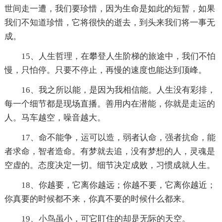
世间走一遭，我们要珍惜，因为生命是如此的短暂，如果
我们不知道珍惜，它将很快的逝去，到头来我们将一事无
成。
15、人生哲理，在攀登人生阶梯的旅途中，我们不怕
慢，只怕停。只要不停止，再慢的速度也能达到顶峰。
16、我之所以能，是因为我相信能。人生没有彩排，
每一个细节都是现场直播。善用内在潜能，你就是走运的
人。马车越空，噪音越大。
17、命不能争，运可以造，弱者认命，强者抗命，能
者求命，智者造命。有梦就去追，没有梦想的人，灵魂是
空虚的。态度决定一切。细节决定成败，习惯成就人生。
18、你越要，它离你越远；你越不要，它离你越近；
你真要的时候都不来，你真不要的时候什么都来。
19、小鸟虽小，可它盯住的却是无际的天空。