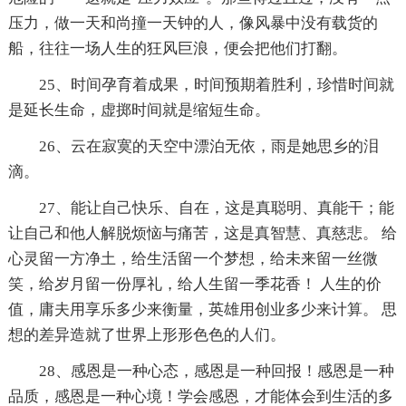
压力，做一天和尚撞一天钟的人，像风暴中没有载货的
船，往往一场人生的狂风巨浪，便会把他们打翻。
25、时间孕育着成果，时间预期着胜利，珍惜时间就
是延长生命，虚掷时间就是缩短生命。
26、云在寂寞的天空中漂泊无依，雨是她思乡的泪
滴。
27、能让自己快乐、自在，这是真聪明、真能干；能
让自己和他人解脱烦恼与痛苦，这是真智慧、真慈悲。 给
心灵留一方净土，给生活留一个梦想，给未来留一丝微
笑，给岁月留一份厚礼，给人生留一季花香！ 人生的价
值，庸夫用享乐多少来衡量，英雄用创业多少来计算。 思
想的差异造就了世界上形形色色的人们。
28、感恩是一种心态，感恩是一种回报！感恩是一种
品质，感恩是一种心境！学会感恩，才能体会到生活的多