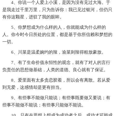
4、你说一个人爱上小溪，是因为没有见过大海。于
是我走过千里万里，只为告诉你：我已见过银河，但仍只
有你这颗星，进驻了我的眼眸。
5、你梦想成为什么样的人，你就能成为什么样的
人。你今时今日所处的位置，都是基于你所信赖和梦想的
一切。
6、川菜是温柔婉约的辣，渝菜则辣得粗放豪放。
7、有了生命价值永恒性的观念，就有了对人的言行
负责任的思想做基础，人类的道德、良心就有了保证。
8、爱里面有太多贪恋胶着，所以会有离散。若从爱
到无爱，这感情却是更有担当。
9、有些事不能做只能说；有些事既要做又要说；有
些事不能做不能说；有些事只能做不能说。
10、只有在思想上想成为成功者之后，成功才可能成