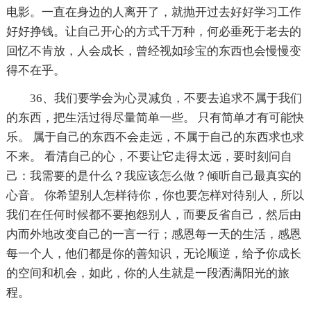
电影。一直在身边的人离开了，就抛开过去好好学习工作
好好挣钱。让自己开心的方式千万种，何必垂死于老去的
回忆不肯放，人会成长，曾经视如珍宝的东西也会慢慢变
得不在乎。
36、我们要学会为心灵减负，不要去追求不属于我们
的东西，把生活过得尽量简单一些。 只有简单才有可能快
乐。 属于自己的东西不会走远，不属于自己的东西求也求
不来。 看清自己的心，不要让它走得太远，要时刻问自
己：我需要的是什么？我应该怎么做？倾听自己最真实的
心音。 你希望别人怎样待你，你也要怎样对待别人，所以
我们在任何时候都不要抱怨别人，而要反省自己，然后由
内而外地改变自己的一言一行；感恩每一天的生活，感恩
每一个人，他们都是你的善知识，无论顺逆，给予你成长
的空间和机会，如此，你的人生就是一段洒满阳光的旅
程。