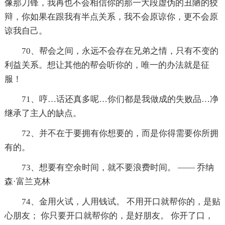
像那刀锋，我再也不会相信你的那一大段虚伪的丑陋的狡
辩，你如果在跟我有半点关系，我不会原谅你，更不会原
谅我自己。
70、帮会之间，永远不会存在兄弟之情，只有不变的
利益关系。想让其他的帮会听你的，唯一的办法就是征
服！
71、哼…话还真多呢…你们都是我做成的失败品…净
继承了主人的缺点。
72、并不在于要拥有你想要的，而是你得需要你所拥
有的。
73、想要有空余时间，就不要浪费时间。 —— 乔纳
森·富兰克林
74、金用火试，人用钱试。 不用开口就帮你的，是贴
心朋友； 你只要开口就帮你的，是好朋友。 你开了口，