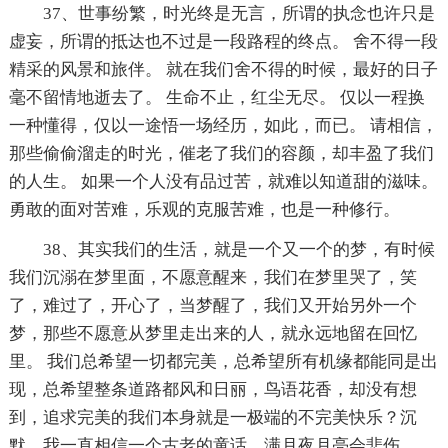
37、世事纷繁，时光终是无言，所谓的执念也许只是
虚妄，所谓的抵达也不过是一段路程的终点。 舍不得一段
精采的风景和旅伴。 就在我们舍不得的时候，最好的日子
毫不留情地逝去了。 生命不止，红尘无尽。 仅以一程换
一种懂得，仅以一途悟一场经历，如此，而已。 请相信，
那些偷偷溜走的时光，催老了我们的容颜，却丰盈了我们
的人生。 如果一个人没有品过苦，就难以知道甜的滋味。
勇敢的面对苦难，乐观的克服苦难，也是一种修行。
38、其实我们的生活，就是一个又一个的梦，有时候
我们沉溺在梦里面，不愿意醒来，我们在梦里哭了，笑
了，难过了，开心了，当梦醒了，我们又开始另外一个
梦，那些不愿意从梦里走出来的人，就永远地留在回忆
里。 我们总希望一切都完美，总希望所有机缘都能同是出
现，总希望整条道路都风和日丽，鸟语花香，却没有想
到，追求完美的我们本身就是一极端的不完美快乐？沉
默，我一直相信一个古老的童话，满月夜月亮会悲伤。