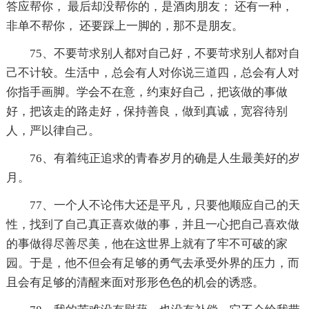
答应帮你， 最后却没帮你的，是酒肉朋友； 还有一种，
非单不帮你， 还要踩上一脚的，那不是朋友。
75、不要苛求别人都对自己好，不要苛求别人都对自
己不计较。生活中，总会有人对你说三道四，总会有人对
你指手画脚。学会不在意，约束好自己，把该做的事做
好，把该走的路走好，保持善良，做到真诚，宽容待别
人，严以律自己。
76、有着纯正追求的青春岁月的确是人生最美好的岁
月。
77、一个人不论伟大还是平凡，只要他顺应自己的天
性，找到了自己真正喜欢做的事，并且一心把自己喜欢做
的事做得尽善尽美，他在这世界上就有了牢不可破的家
园。于是，他不但会有足够的勇气去承受外界的压力，而
且会有足够的清醒来面对形形色色的机会的诱惑。