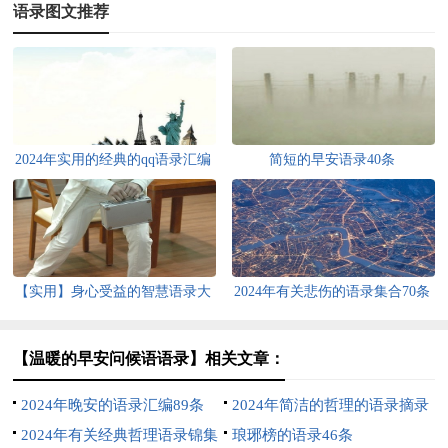
语录图文推荐
2024年实用的经典的qq语录汇编
简短的早安语录40条
50条
【实用】身心受益的智慧语录大
2024年有关悲伤的语录集合70条
合集88句
【温暖的早安问候语语录】相关文章：
2024年晚安的语录汇编89条
2024年简洁的哲理的语录摘录
2024年有关经典哲理语录锦集
90条
琅琊榜的语录46条