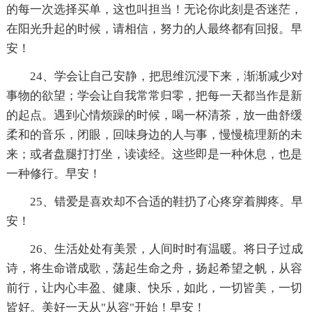
的每一次选择买单，这也叫担当！无论你此刻是否迷茫，
在阳光升起的时候，请相信，努力的人最终都有回报。早
安！
24、学会让自己安静，把思维沉浸下来，渐渐减少对
事物的欲望；学会让自我常常归零，把每一天都当作是新
的起点。遇到心情烦躁的时候，喝一杯清茶，放一曲舒缓
柔和的音乐，闭眼，回味身边的人与事，慢慢梳理新的未
来；或者盘腿打打坐，读读经。这些即是一种休息，也是
一种修行。早安！
25、错爱是喜欢却不合适的鞋扔了心疼穿着脚疼。早
安！
26、生活处处有美景，人间时时有温暖。将日子过成
诗，将生命谱成歌，荡起生命之舟，扬起希望之帆，从容
前行，让内心丰盈、健康、快乐，如此，一切皆美，一切
皆好。美好一天从"从容"开始！早安！