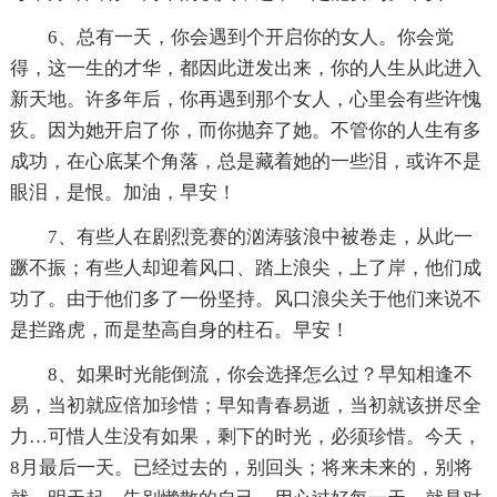
6、总有一天，你会遇到个开启你的女人。你会觉
得，这一生的才华，都因此迸发出来，你的人生从此进入
新天地。许多年后，你再遇到那个女人，心里会有些许愧
疚。因为她开启了你，而你抛弃了她。不管你的人生有多
成功，在心底某个角落，总是藏着她的一些泪，或许不是
眼泪，是恨。加油，早安！
7、有些人在剧烈竞赛的汹涛骇浪中被卷走，从此一
蹶不振；有些人却迎着风口、踏上浪尖，上了岸，他们成
功了。由于他们多了一份坚持。风口浪尖关于他们来说不
是拦路虎，而是垫高自身的柱石。早安！
8、如果时光能倒流，你会选择怎么过？早知相逢不
易，当初就应倍加珍惜；早知青春易逝，当初就该拼尽全
力…可惜人生没有如果，剩下的时光，必须珍惜。今天，
8月最后一天。已经过去的，别回头；将来未来的，别将