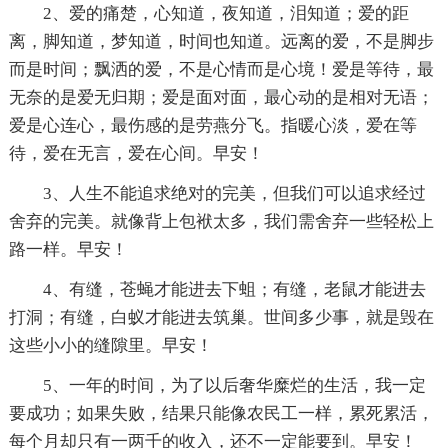
2、爱的痛楚，心知道，夜知道，泪知道；爱的距
离，脚知道，梦知道，时间也知道。远离的爱，不是脚步
而是时间；飘洒的爱，不是心情而是心境！爱是等待，最
无奈的是爱无归期；爱是面对面，最心动的是相对无语；
爱是心连心，最伤感的是劳燕分飞。指暖心淡，爱在等
待，爱在无言，爱在心间。早安！
3、人生不能追求绝对的完美，但我们可以追求经过
舍弃的完美。就像背上包袱太多，我们需舍弃一些轻松上
路一样。早安！
4、有缝，苍蝇才能进去下蛆；有缝，老鼠才能进去
打洞；有缝，白蚁才能进去筑巢。世间多少事，就是毁在
这些小小的缝隙里。早安！
5、一年的时间，为了以后奢华糜烂的生活，我一定
要成功；如果失败，结果只能像农民工一样，累死累活，
每个月却只有一两千的收入，还不一定能要到。早安！