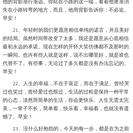
他的背影渐行渐远。你站在小路的这一端，看着他逐渐消
失在小路转弯的地方，而且，他用背影告诉你：不必追。
早安！
21、年轻时的我们更愿意相信单纯的诺言，并且美好
的结局。虽然时间带改变了太多，我还是愿意从心底相信
最初永远的承诺。现在怎样的开怀大笑仿佛都不及那时的
一瞬间。也许有些人就是这样，说不出哪里好，就是谁也
代替不了。有些事，无论过了多久都是没有办法忘记的。
早安！
22、人生的幸福，不在于富足，而在于满足。曾经哭
过也笑过，曾经爱过也恨过，生活的过程是保持一种平常
的心态，淡然而简单的生活，你会更快乐。人生无需太完
美，一辈子不长，简单着，快乐着，幸福着，也就没有遗
憾了。早安！
23、没什么好抱怨的，今天的每一步，都是在为之前