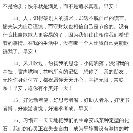
不是物质；快乐就是满足，而不是追求真理。早安！
13、人，识得破别人的骗术，却逃不脱自己的谎言。
懦夫认为自己谨慎，而守财奴也相信自己是节俭的。没有
什么比自欺欺人更容易的了，因为我们往往相信我们希望
着的事情。在我的生活中，没有哪一个人比我自己更能欺
骗我了。早安！
14、风儿吹过，纷扬我的思念，小雨洒落，浸润我的
牵挂，雷声哄响，共鸣所有的记忆，想你了，我的朋友，
无论你身处何方，都祝愿你天天开心，幸福无限，常联
系！早安，愿你有个美好一天！
15、好运动者健，好思考者智，好助人者乐，好读书
者博，好旅游者悦，好追求者成。早安！
16、习惯正一天天地把我们的生命变成某种定型的化
石，我们的心灵正在失去自由，成为平静而没有激情的时