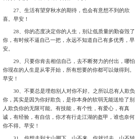
27、生活有望穿秋水的期待，也会有意想不到的欣
喜。早安！
28、你的态度决定你的人生，别让低质量的勤奋毁了
你，有时候不逼自己一把，永远不知道自己有多优秀，早
安。
29、只要你肯去相信自己，去不断努力的付出，哪怕
你现在的人生是从零开始，所有想要的你都可以做得到。
早安！
30、不要总是埋怨别人对你不好。之所以总有人欺负
你，其实是因为你好欺负，是你本身的软弱无能送给了别
人欺负你的无限可能。有技能，有个性，有爱心，有真
诚，有经验，有自信，你才有行走江湖的盔甲，谁也奈何
你不得。早安！
31、你想走到大山脚下，山不来，你就过去，山不转