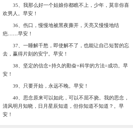
35、我那么好一个姑娘你都瞧不上，少年，莫非你喜
欢男人。早安！
36、伤口，慢慢地被黑夜撕开，天亮又慢慢地结
疤……早安！
37、一睡解千愁，即使解不了，也能让自己短暂的忘
去，赢得片刻的安宁。早安！
38、坚定的信念+持久的勤奋+科学的方法=成功。早
安！
39、只要开始，永远不晚。早安！
40、思念原来可以如此，可以不屈不挠。我的思念，
清风明月知晓，日月星辰知道，但你知道不知道？。早
安！