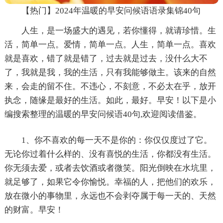
【热门】2024年温暖的早安问候语语录集锦40句
人生，是一场盛大的遇见，若你懂得，就请珍惜。生
活，简单一点。爱情，简单一点。人生，简单一点。喜欢
就是喜欢，错了就是错了，过去就是过去，没什么大不
了，我就是我，我的生活，只有我能够做主。该来的自然
来，会走的留不住。不违心，不刻意，不必太在乎，放开
执念，随缘是最好的生活。如此，最好。早安！以下是小
编搜索整理的温暖的早安问候语40句,欢迎阅读借鉴。
1、你不喜欢的每一天不是你的：你仅仅度过了它。
无论你过着什么样的、没有喜悦的生活，你都没有生活。
你无须去爱，或者去饮酒或者微笑。阳光倒映在水坑里，
就足够了，如果它令你愉悦。幸福的人，把他们的欢乐，
放在微小的事物里，永远也不会剥夺属于每一天的、天然
的财富。早安！