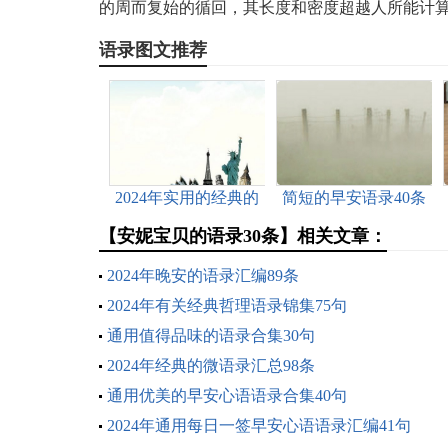
的周而复始的循回，其长度和密度超越人所能计算
语录图文推荐
2024年实用的经典的
简短的早安语录40条
qq语录汇编50条
【安妮宝贝的语录30条】相关文章：
2024年晚安的语录汇编89条
2024年有关经典哲理语录锦集75句
通用值得品味的语录合集30句
2024年经典的微语录汇总98条
通用优美的早安心语语录合集40句
2024年通用每日一签早安心语语录汇编41句