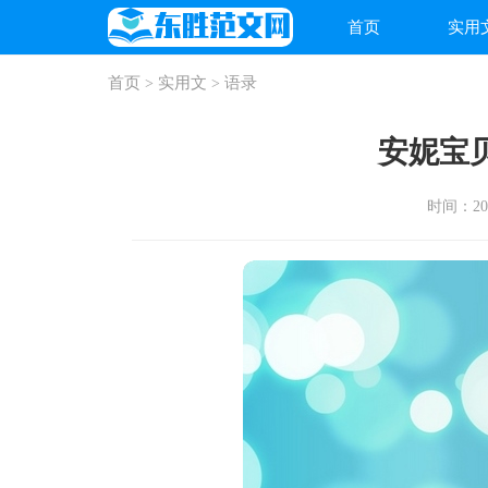
首页
实用
首页
实用文
语录
>
>
安妮宝贝
时间：2026