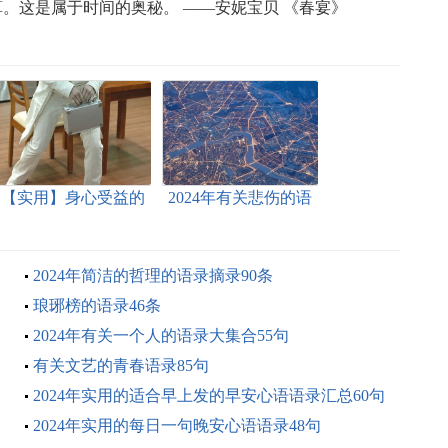
。这是属于时间的奥秘。 ——安妮宝贝 《春宴》
【实用】身心受益的
2024年有关悲伤的语
智慧语录大合集88句
录集合70条
2024年简洁的哲理的语录摘录90条
琅琊榜的语录46条
2024年有关一个人的语录大集合55句
有关文艺的青春语录85句
2024年实用的适合早上发的早安心语语录汇总60句
2024年实用的每日一句晚安心语语录48句