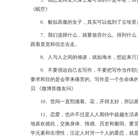
《眠空》
6、貌似高傲的女子，其实可以低到了尘埃里
7、我们选择什么，就要放弃什么。得到什么
跟着直觉和信念去走。
8、人与人之间的倾谈，就如海水，想起来只
9、不要强迫自己去写作，不要把写作当作职
要求和目的是会带来痛苦的。写作是一个生命体的
贝 《微博答微友问》
10、世间一直熙攘着。花，开得太好，所以
11、恋爱，也许不过是人人期待中超越生活
地喜欢彼此，交换身体、情感、历史和脆弱。要
学元素和生理性，注定人对另一个人的爱恋，就