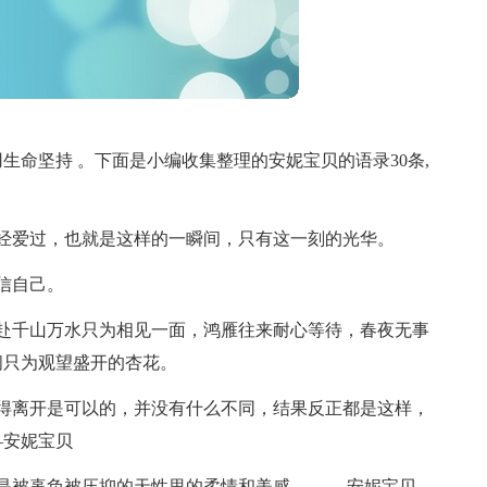
生命坚持 。下面是小编收集整理的安妮宝贝的语录30条,
经爱过，也就是这样的一瞬间，只有这一刻的光华。
信自己。
赴千山万水只为相见一面，鸿雁往来耐心等待，春夜无事
阁只为观望盛开的杏花。
得离开是可以的，并没有什么不同，结果反正都是这样，
—安妮宝贝
是被辜负被压抑的天性里的柔情和美感。 ——安妮宝贝