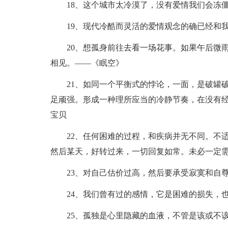
18、这个城市太冷漠了，没有爱情我们会冻
19、现代冷酷而灵活的爱情观念的确已经和
20、想孤身前往去看一场花事。如果午后微
相见。——《眠空》
21、如同一个平衡式的悖论，一面，是破罐
足顽强。形成一种理所应当的冷静节奏，在没有
宝贝
22、任何困难的过程，和疾病并无不同。不
然后某天，好转过来，一切回复如常。未必一定
23、对自己估价过高，然后要承受寂寞和自尊
24、我们曾有过的感情，它是困难的损失，
25、孤独是心里隐藏的血液，不管是该或不