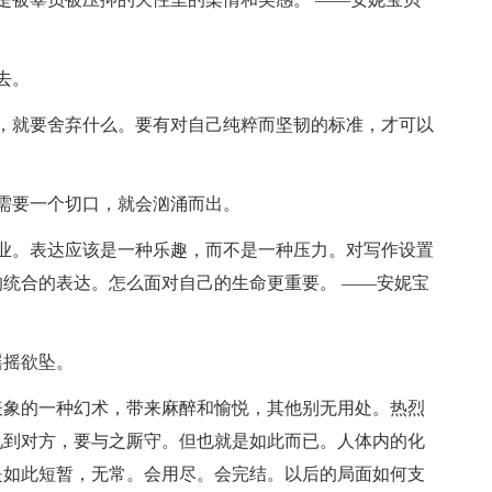
去。
，就要舍弃什么。要有对自己纯粹而坚韧的标准，才可以
需要一个切口，就会汹涌而出。
业。表达应该是一种乐趣，而不是一种压力。对写作设置
统合的表达。怎么面对自己的生命更重要。 ——安妮宝
摇摇欲坠。
表象的一种幻术，带来麻醉和愉悦，其他别无用处。热烈
见到对方，要与之厮守。但也就是如此而已。人体内的化
是如此短暂，无常。会用尽。会完结。以后的局面如何支