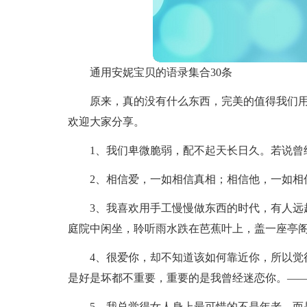
通用安妮宝贝的语录集合30条
原来，真的没有什么东西，完美的值得我们用
欢迎大家分享。
1、我们卑微脆弱，配不起天长日久。若说曾
2、相信爱，一如相信真相；相信他，一如相
3、我喜欢用手工慢慢做东西的时代，有人远
庭院中闲坐，聆听雨水跌在芭蕉叶上，盖一座亭
4、很爱你，却不知道该如何靠近你，所以觉
是好是坏都不重要，重要的是我曾经迷恋你。—
5、我总觉得女人身上最可惜的不是年老，而