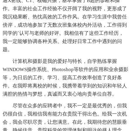
通X射线、CT、核磁共振，基本掌握了B超的诊断和操
作。丰富的社会工作经验不仅开阔了我的视野，更形成了
我沉稳果断、热忱高效的工作作风。在学习生涯中我曾任
傍岸，成功地参加了无数次班集体校内外活动，工作得到
同学的`认可与老师的好评。我相信有了这些工作经历，
我一定能够协调各种关系、处理好日常工作中遇到的问
题。
计算机和摄影是我的爱好与特长，自学熟练掌握
WINDOWS操作系统、Photoshop等软件的应用和业余摄影
等，为日后的工作、学习、提高工作效率创造了良好条
件。在我即将离校的时候，我携带着学到的知识和年轻人
满腔的热情与梦想，真诚而又衷心地向贵单位自荐。
尽管在众多的应聘者中，我不一定是最优秀的，但我
仍很自信，我相信我有能力在贵院干得出色。给我一次机
会，我会尽职尽责，让您满意。在此，我期待您的慧眼垂
青，静候佳音。贵院科学的管理体制和明达的择人理念，