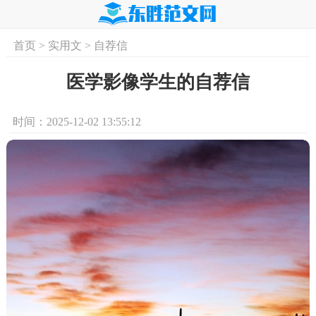
首页
>
实用文
>
自荐信
首页
实用文
学习资料
培训课程
求
医学影像学生的自荐信
时间：2025-12-02 13:55:12