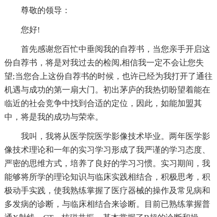
尊敬的领导：
您好!
首先感谢您百忙中垂阅我的自荐书，当您亲手开启这
份自荐书，将是对我过去的检阅,相信我一定不会让您失
望;当您合上这份自荐书的时候，也许已经为我打开了通往
机遇与成功的第一扇大门。初出茅庐的我热切盼望着能在
临近的社会竞争中找到合适的定位，因此，如能加盟其
中，将是我的成功与荣幸。
我叫，我将从医学院医学影像技术毕业。两年医学影
像技术理论和一年的实习学习形成了我严谨的学习态度、
严密的思维方式，培养了良好的学习习惯。实习期间，我
能够将所学的理论知识与临床实践相结合，积极思考，积
极动手实践，使我熟练掌握了医疗器械的操作及常见病和
多发病的诊断，与临床相结合来诊断。目前已熟练掌握普