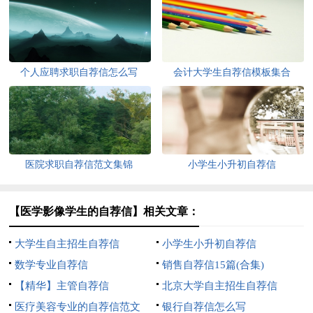
个人应聘求职自荐信怎么写
会计大学生自荐信模板集合
医院求职自荐信范文集锦
小学生小升初自荐信
【医学影像学生的自荐信】相关文章：
大学生自主招生自荐信
小学生小升初自荐信
数学专业自荐信
销售自荐信15篇(合集)
【精华】主管自荐信
北京大学自主招生自荐信
医疗美容专业的自荐信范文
银行自荐信怎么写