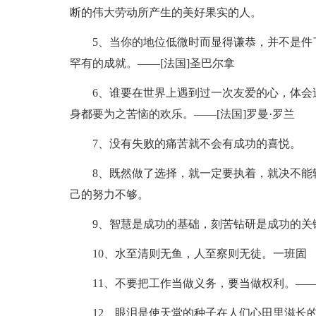
断的伟大劳动所产生的美好果实的人。
5、当你的地位低微时而显得谦恭，并不是件
罕有的成就。——[法国]圣巴尔拿
6、谁要在世界上遇到过一次友爱的心，体会
身都要为之苦恼的欢乐。——[法国]罗曼·罗兰
7、没有失败的痛苦就不会有成功的喜悦。
8、既然做了选择，就一定要执着，就决不能
己的努力不够。
9、智慧是成功的基础，刻苦钻研是成功的关
10、水至清则无鱼，人至察则无徒。一班固
11、不要把工作当做义务，要当做权利。——
12、眼泪是使天堂的种子在人们心田里滋长