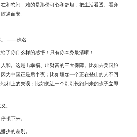
自在和悠闲，难的是那份可心和舒坦，把生活看透、看穿
，随遇而安。
。 ——佚名
生给了你什么样的感悟！只有你本身最清晰！
、人和。这是出幸福、出财富的三大保障。比如去美国旅
，因为中国正是后半夜；比如埋怨一个正在登山的人不回
是地利上的失误；比如想让一个刚刚长跑归来的孩子立即
意义。
己停顿下来。
或赚少的差别。