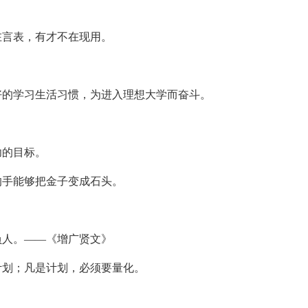
在言表，有才不在现用。
好的学习生活习惯，为进入理想大学而奋斗。
功的目标。
的手能够把金子变成石头。
负人。——《增广贤文》
计划；凡是计划，必须要量化。