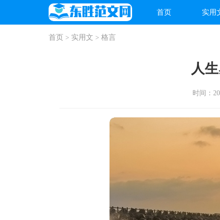
首页
实用
首页
实用文
格言
>
>
人生
时间：2026