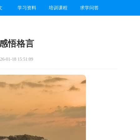
文
学习资料
培训课程
求学问答
感悟格言
-01-18 15:51:09