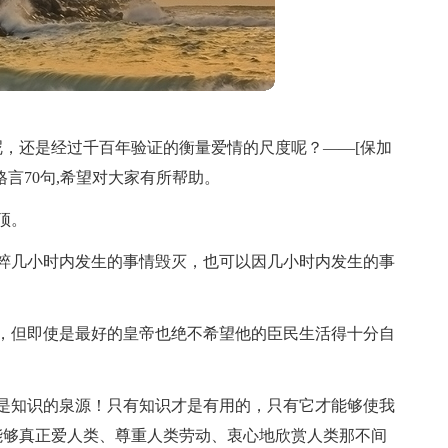
，还是经过千百年验证的衡量爱情的尺度呢？——[保加
言70句,希望对大家有所帮助。
顶。
粹几小时内发生的事情毁灭，也可以因几小时内发生的事
，但即使是最好的皇帝也绝不希望他的臣民生活得十分自
是知识的泉源！只有知识才是有用的，只有它才能够使我
能够真正爱人类、尊重人类劳动、衷心地欣赏人类那不间